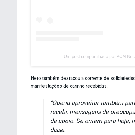
Um post compartilhado por ACM Ne
Neto também destacou a corrente de solidarieda
manifestações de carinho recebidas.
“Queria aproveitar também par
recebi, mensagens de preocupa
de apoio. De ontem para hoje, 
disse.