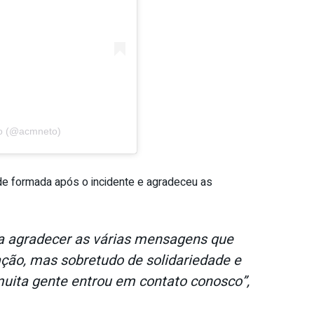
to (@acmneto)
de formada após o incidente e agradeceu as
a agradecer as várias mensagens que
ção, mas sobretudo de solidariedade e
muita gente entrou em contato conosco”,