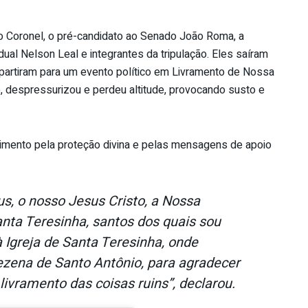
o Coronel, o pré-candidato ao Senado João Roma, a
al Nelson Leal e integrantes da tripulação. Eles saíram
partiram para um evento político em Livramento de Nossa
, despressurizou e perdeu altitude, provocando susto e
mento pela proteção divina e pelas mensagens de apoio
, o nosso Jesus Cristo, a Nossa
anta Teresinha, santos dos quais sou
à Igreja de Santa Teresinha, onde
zena de Santo Antônio, para agradecer
livramento das coisas ruins”, declarou.