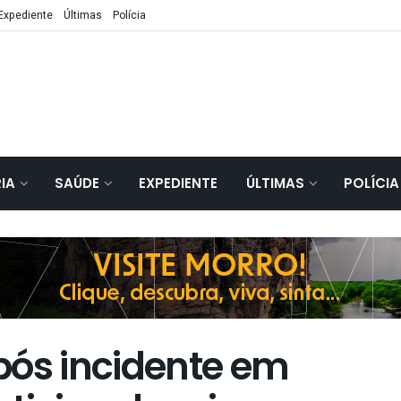
Expediente
Últimas
Polícia
IA
SAÚDE
EXPEDIENTE
ÚLTIMAS
POLÍCIA
pós incidente em