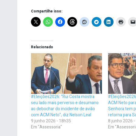
Compartilhe isso:
Relacionado
#Eleições2026: “Rui Costa mostra
#Eleições2026
seu lado mais perverso e desumano
ACM Neto para
ao debochar do incidente de avião
Senhora tem p
com ACM Neto”, diz Nelson Leal
retorna para S
9 junho 2026 - 18h35
8 junho 2026 
Em "Assessoria"
Em "Assessori