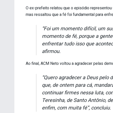
O ex-prefeito relatou que o episódio represento
mas ressaltou que a fé foi fundamental para enf
“Foi um momento difícil, um s
momento de fé, porque a gente
enfrentar tudo isso que acontec
afirmou.
Ao final, ACM Neto voltou a agradecer pelas dem
“Quero agradecer a Deus pelo d
que, de ontem para cá, manda
continuar firmes nessa luta, c
Teresinha, de Santo Antônio, d
enfim, com muita fé”, concluiu.