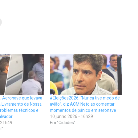
: Aeronave que levava
#Eleições2026: “Nunca tive medo de
 Livramento de Nossa
avião”, diz ACM Neto ao comentar
roblemas técnicos e
momentos de pânico em aeronave
alvador
10 junho 2026 - 16h29
- 21h49
Em "Cidades"
a"