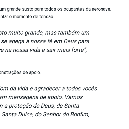
u um grande susto para todos os ocupantes da aeronave,
rentar o momento de tensão.
usto muito grande, mas também um
 se apega à nossa fé em Deus para
e na nossa vida e sair mais forte”,
onstrações de apoio.
om da vida e agradecer a todos vocês
ram mensagens de apoio. Vamos
om a proteção de Deus, de Santa
e Santa Dulce, do Senhor do Bonfim,