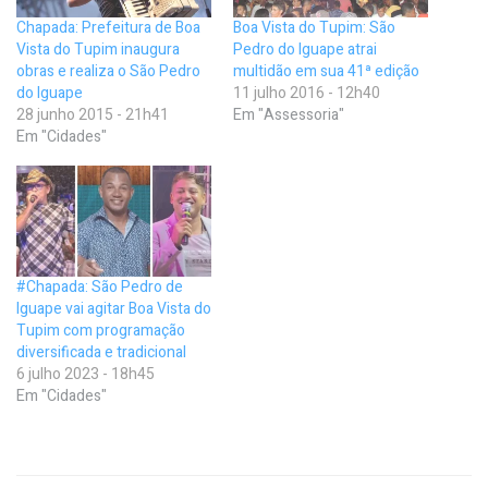
Chapada: Prefeitura de Boa
Boa Vista do Tupim: São
Vista do Tupim inaugura
Pedro do Iguape atrai
obras e realiza o São Pedro
multidão em sua 41ª edição
do Iguape
11 julho 2016 - 12h40
28 junho 2015 - 21h41
Em "Assessoria"
Em "Cidades"
#Chapada: São Pedro de
Iguape vai agitar Boa Vista do
Tupim com programação
diversificada e tradicional
6 julho 2023 - 18h45
Em "Cidades"