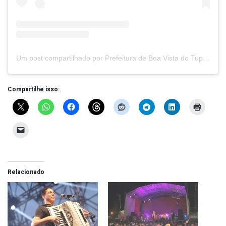
Um post compartilhado por Prefeitura de Boa Vista do Tupim (@prefeituraboavistadotupim)
Compartilhe isso:
Relacionado