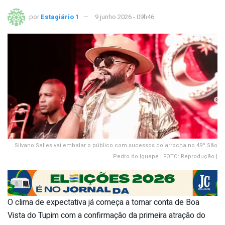
por
Estagiário 1
9 junho 2026 - 09h46
Silvano Salles vai embalar o público com sucessos do arrocha no 49º São
Pedro do Iguape | FOTO: Reprodução |
O clima de expectativa já começa a tomar conta de Boa
Vista do Tupim com a confirmação da primeira atração do