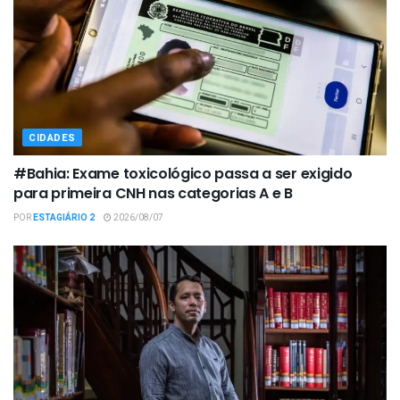
CIDADES
#Bahia: Exame toxicológico passa a ser exigido
para primeira CNH nas categorias A e B
POR
ESTAGIÁRIO 2
2026/08/07