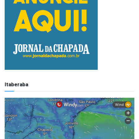
Itaberaba