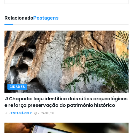
Relacionado
Postagens
CIDADES
#Chapada: Iaçu identifica dois sítios arqueológicos
e reforça preservação do patrimônio histórico
POR
ESTAGIÁRIO 2
2026/08/07