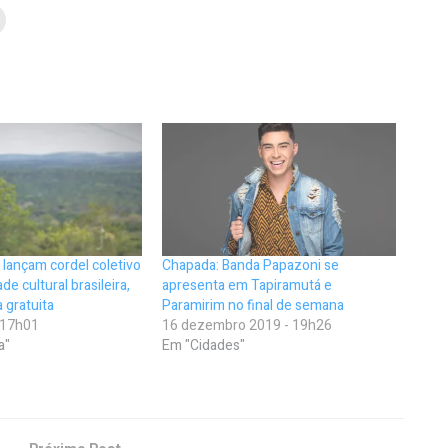
s lançam cordel coletivo
Chapada: Banda Papazoni se
de cultural brasileira,
apresenta em Tapiramutá e
a gratuita
Paramirim no final de semana
- 17h01
16 dezembro 2019 - 19h26
a"
Em "Cidades"