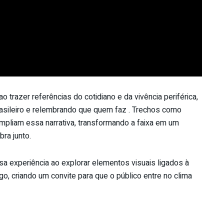
 trazer referências do cotidiano e da vivência periférica,
rasileiro e relembrando que quem faz . Trechos como
ampliam essa narrativa, transformando a faixa em um
bra junto.
sa experiência ao explorar elementos visuais ligados à
ogo, criando um convite para que o público entre no clima