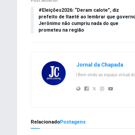
Post Anterior
#Eleições2026: “Deram calote”, diz
prefeito de Itaetê ao lembrar que govern
Jerônimo não cumpriu nada do que
prometeu na região
Jornal da Chapada
| Bem vindo ao espaço virtual
Relacionado
Postagens