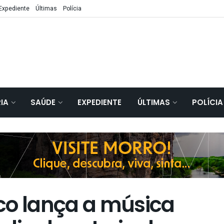
Expediente
Últimas
Polícia
IA
SAÚDE
EXPEDIENTE
ÚLTIMAS
POLÍCIA
co lança a música