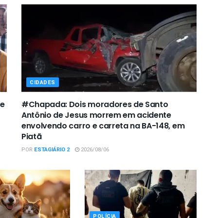
CIDADES
de
#Chapada: Dois moradores de Santo
Antônio de Jesus morrem em acidente
envolvendo carro e carreta na BA-148, em
Piatã
POR
ESTAGIÁRIO 2
2026/08/06
POLÍCIA