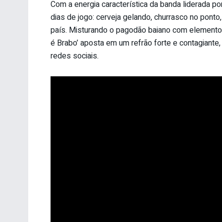
Com a energia característica da banda liderada po
dias de jogo: cerveja gelando, churrasco no ponto
país. Misturando o pagodão baiano com elementos 
é Brabo’ aposta em um refrão forte e contagiante
redes sociais.