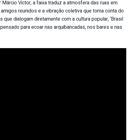
r Márcio Victor, a faixa traduz a atmosfera das ruas em
, amigos reunidos e a vibração coletiva que toma conta do
que dialogam diretamente com a cultura popular, ‘Brasil
, pensado para ecoar nas arquibancadas, nos bares e nas