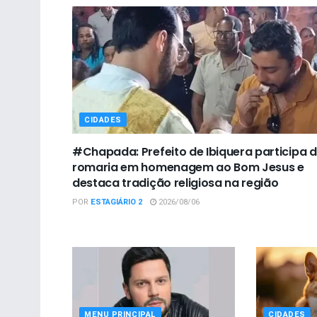
CIDADES
#Chapada: Prefeito de Ibiquera participa 
romaria em homenagem ao Bom Jesus e
destaca tradição religiosa na região
POR
ESTAGIÁRIO 2
2026/08/06
MENU PRINCIPAL
CIDADES