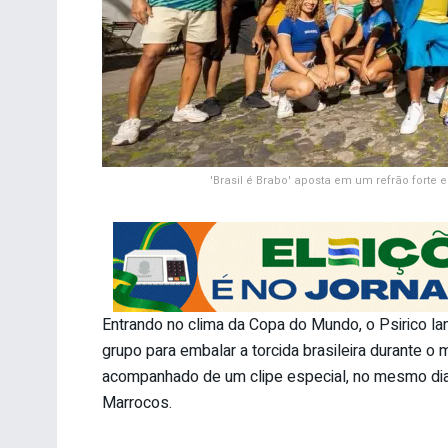
'Brasil é Brabo' aposta em um refrão forte
Entrando no clima da Copa do Mundo, o Psirico lan
grupo para embalar a torcida brasileira durante o
acompanhado de um clipe especial, no mesmo dia 
Marrocos.