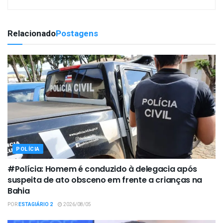
Relacionado
Postagens
POLÍCIA
#Polícia: Homem é conduzido à delegacia após
suspeita de ato obsceno em frente a crianças na
Bahia
POR
ESTAGIÁRIO 2
2026/08/05