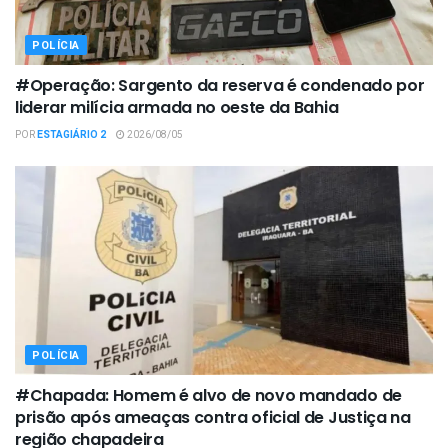
POLÍCIA
#Operação: Sargento da reserva é condenado por
liderar milícia armada no oeste da Bahia
POR
ESTAGIÁRIO 2
2026/08/05
POLÍCIA
#Chapada: Homem é alvo de novo mandado de
prisão após ameaças contra oficial de Justiça na
região chapadeira