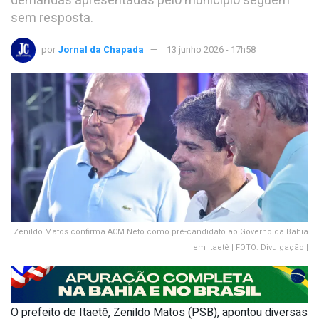
demandas apresentadas pelo município seguem
sem resposta.
por
Jornal da Chapada
13 junho 2026 - 17h58
Zenildo Matos confirma ACM Neto como pré-candidato ao Governo da Bahia
em Itaetê | FOTO: Divulgação |
O prefeito de Itaetê, Zenildo Matos (PSB), apontou diversas