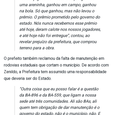
uma areninha, ganhou em campo, ganhou
na bola. Só que ganhou, mas não levou o
prêmio. O prêmio prometido pelo governo do
estado. Nós nunca recebemos esse prêmio
até hoje, deram calote nos nossos jogadores,
e até hoje não foi entregue”, contou, ao
revelar prejuízo da prefeitura, que comprou
terreno para a obra.
O prefeito também reclamou da falta de manutenção em
rodovias estaduais que cortam o município. De acordo com
Zenildo, a Prefeitura tem assumido uma responsabilidade
que deveria ser do Estado.
“Outra coisa que eu posso falar é a questão
da BA-896 e da BA-559, que ligam a nossa
sede até três comunidades. Ali são BAs, ali
quem tem obrigação de dar manutenção é o
governo do estado, não é o município, não. E