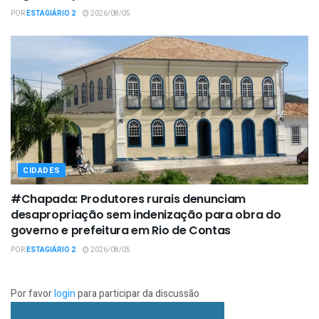
POR
ESTAGIÁRIO 2
2026/08/05
CIDADES
#Chapada: Produtores rurais denunciam
desapropriação sem indenização para obra do
governo e prefeitura em Rio de Contas
POR
ESTAGIÁRIO 2
2026/08/05
Por favor
login
para participar da discussão