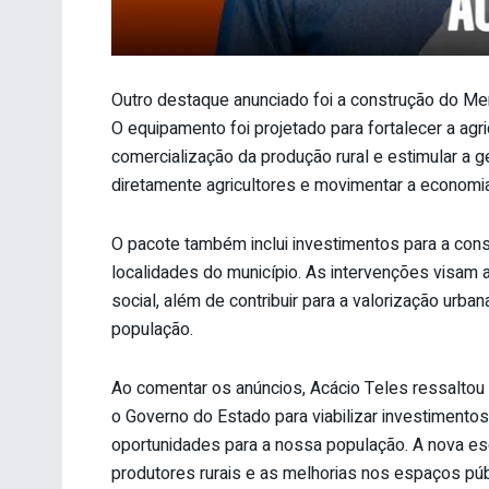
Outro destaque anunciado foi a construção do Me
O equipamento foi projetado para fortalecer a agri
comercialização da produção rural e estimular a g
diretamente agricultores e movimentar a economia
O pacote também inclui investimentos para a cons
localidades do município. As intervenções visam 
social, além de contribuir para a valorização urba
população.
Ao comentar os anúncios, Acácio Teles ressaltou a
o Governo do Estado para viabilizar investimento
oportunidades para a nossa população. A nova es
produtores rurais e as melhorias nos espaços p