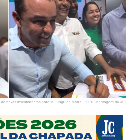
 de novos investimentos para Mulungu do Morro | FOTO: Montagem do JC |