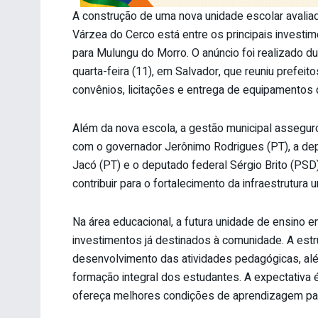
A construção de uma nova unidade escolar avali
Várzea do Cerco está entre os principais investi
para Mulungu do Morro. O anúncio foi realizado 
quarta-feira (11), em Salvador, que reuniu prefei
convênios, licitações e entrega de equipamentos 
Além da nova escola, a gestão municipal asseguro
com o governador Jerônimo Rodrigues (PT), a dep
Jacó (PT) e o deputado federal Sérgio Brito (PS
contribuir para o fortalecimento da infraestrutura
Na área educacional, a futura unidade de ensino
investimentos já destinados à comunidade. A est
desenvolvimento das atividades pedagógicas, alé
formação integral dos estudantes. A expectativa 
ofereça melhores condições de aprendizagem para