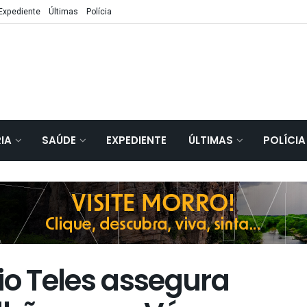
Expediente
Últimas
Polícia
IA
SAÚDE
EXPEDIENTE
ÚLTIMAS
POLÍCIA
o Teles assegura