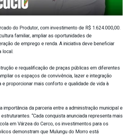
rcado do Produtor, com investimento de R$ 1.624.000,00.
cultura familiar, ampliar as oportunidades de
eração de emprego e renda. A iniciativa deve beneficiar
 local.
trução e requalificação de praças públicas em diferentes
ampliar os espaços de convivência, lazer e integração
na e proporcionar mais conforto e qualidade de vida à
 importância da parceria entre a administração municipal e
s estruturantes. “Cada conquista anunciada representa mais
cola em Várzea do Cerco, os investimentos para os
úblicos demonstram que Mulungu do Morro está