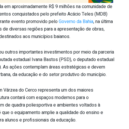
ada em aproximadamente R$ 9 milhões na comunidade de
mentos conquistados pelo prefeito Acácio Teles (MDB)
durante evento promovido pelo
Governo da Bahia
, na última
tos de diversas regiões para a apresentação de obras,
destinados aos municípios baianos.
u outros importantes investimentos por meio da parceria
utada estadual Ivana Bastos (PSD), o deputado estadual
D). As ações contemplam áreas estratégicas e devem
 urbana, da educação e do setor produtivo do município.
 em Várzea do Cerco representa um dos maiores
rutura contará com espaços modernos para o
m de quadra poliesportiva e ambientes voltados à
é que o equipamento amplie a qualidade do ensino e
 alunos e profissionais da educação.