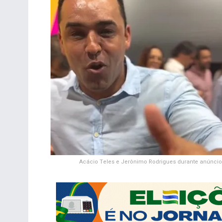
Acácio Teles e Jerônimo Rodrigues durante anúncio