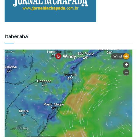
Itaberaba