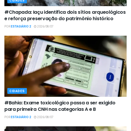
CIDADES
#Chapada: Iaçu identifica dois sítios arqueológicos
e reforça preservação do patrimônio histórico
POR
ESTAGIÁRIO 2
2026/08/07
CIDADES
#Bahia: Exame toxicológico passa a ser exigido
para primeira CNH nas categorias A e B
POR
ESTAGIÁRIO 2
2026/08/07