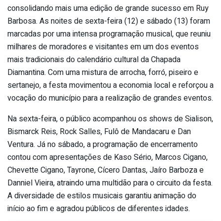
consolidando mais uma edição de grande sucesso em Ruy
Barbosa. As noites de sexta-feira (12) e sábado (13) foram
marcadas por uma intensa programação musical, que reuniu
milhares de moradores e visitantes em um dos eventos
mais tradicionais do calendário cultural da Chapada
Diamantina. Com uma mistura de arrocha, forró, piseiro e
sertanejo, a festa movimentou a economia local e reforçou a
vocação do município para a realização de grandes eventos.
Na sexta-feira, o público acompanhou os shows de Sialison,
Bismarck Reis, Rock Salles, Fulô de Mandacaru e Dan
Ventura. Já no sábado, a programação de encerramento
contou com apresentações de Kaso Sério, Marcos Cigano,
Chevette Cigano, Tayrone, Cícero Dantas, Jaíro Barboza e
Danniel Vieira, atraindo uma multidão para o circuito da festa.
A diversidade de estilos musicais garantiu animação do
início ao fim e agradou públicos de diferentes idades.