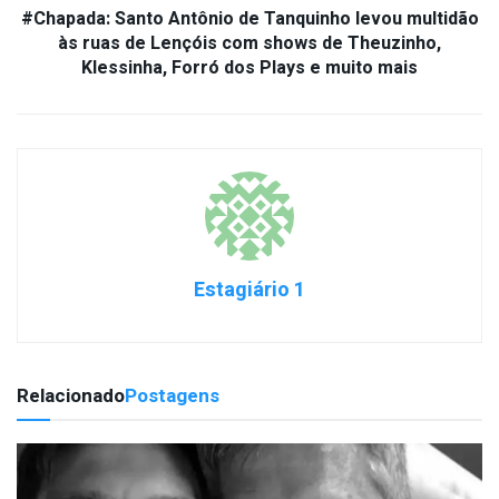
#Chapada: Santo Antônio de Tanquinho levou multidão
às ruas de Lençóis com shows de Theuzinho,
Klessinha, Forró dos Plays e muito mais
Estagiário 1
Relacionado
Postagens