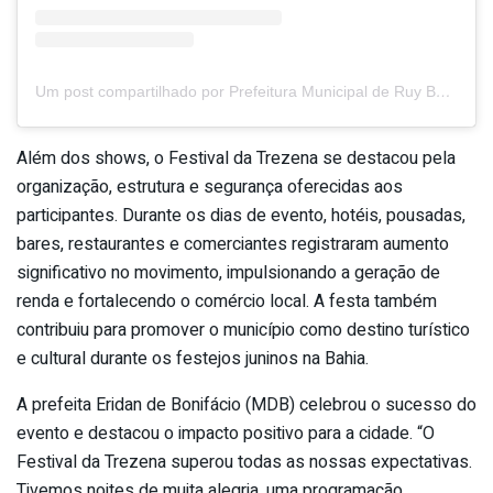
Um post compartilhado por Prefeitura Municipal de Ruy Barbosa (@prefruy)
Além dos shows, o Festival da Trezena se destacou pela
organização, estrutura e segurança oferecidas aos
participantes. Durante os dias de evento, hotéis, pousadas,
bares, restaurantes e comerciantes registraram aumento
significativo no movimento, impulsionando a geração de
renda e fortalecendo o comércio local. A festa também
contribuiu para promover o município como destino turístico
e cultural durante os festejos juninos na Bahia.
A prefeita Eridan de Bonifácio (MDB) celebrou o sucesso do
evento e destacou o impacto positivo para a cidade. “O
Festival da Trezena superou todas as nossas expectativas.
Tivemos noites de muita alegria, uma programação