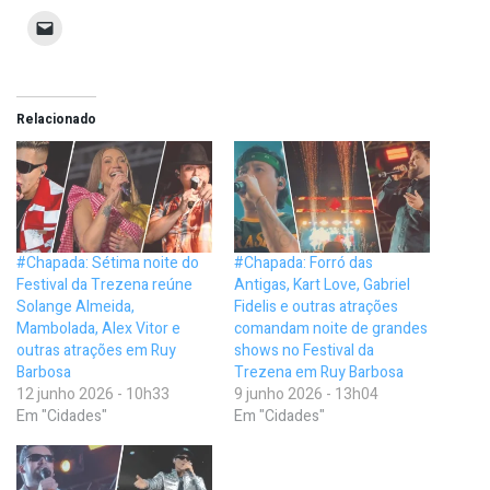
Relacionado
#Chapada: Sétima noite do
#Chapada: Forró das
Festival da Trezena reúne
Antigas, Kart Love, Gabriel
Solange Almeida,
Fidelis e outras atrações
Mambolada, Alex Vitor e
comandam noite de grandes
outras atrações em Ruy
shows no Festival da
Barbosa
Trezena em Ruy Barbosa
12 junho 2026 - 10h33
9 junho 2026 - 13h04
Em "Cidades"
Em "Cidades"