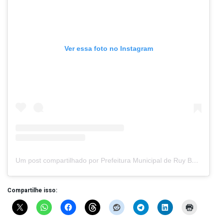
Ver essa foto no Instagram
Um post compartilhado por Prefeitura Municipal de Ruy Barbosa (@prefruy)
Compartilhe isso: