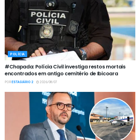
POLÍCIA
#Chapada: Polícia Civil investiga restos mortais
encontrados em antigo cemitério de Ibicoara
POR
ESTAGIÁRIO 2
2026/08/07