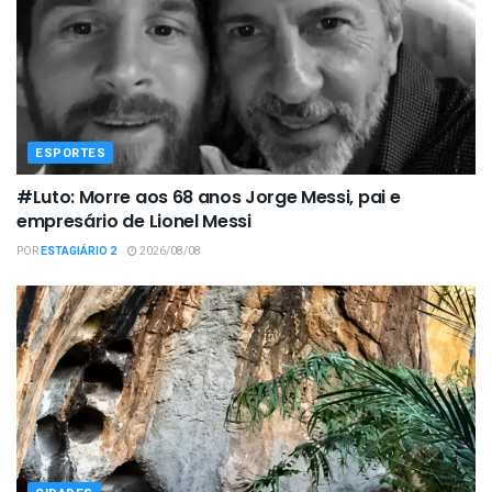
ESPORTES
#Luto: Morre aos 68 anos Jorge Messi, pai e
empresário de Lionel Messi
POR
ESTAGIÁRIO 2
2026/08/08