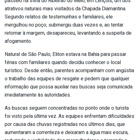
passeio na trilha do Ribeirão do Meio, em Lençóis, um dos
atrativos naturais mais visitados da Chapada Diamantina.
Segundo relatos de testemunhas e familiares, ele
mergulhou no poço, submergiu duas vezes e, ao tentar
retornar à margem, desapareceu, levantando a suspeita de
afogamento.
Natural de São Paulo, Eliton estava na Bahia para passar
férias com familiares quando decidiu conhecer o local
turístico. Desde então, parentes acompanham com angústia
o trabalho das equipes de resgate e pedem que qualquer
informação que possa auxiliar nas buscas seja comunicada
imediatamente às autoridades.
As buscas seguem concentradas no ponto onde o turista
foi visto pela última vez. As equipes enfrentam dificuldades
por causa das chuvas registradas nos últimos dias, que
aumentaram a correnteza e deixaram a água mais escura,