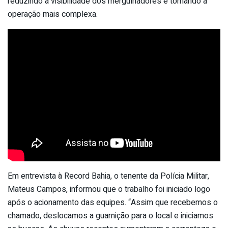
reduzindo a visibilidade dos mergulhadores e tornando a
operação mais complexa.
Em entrevista à Record Bahia, o tenente da Polícia Militar,
Mateus Campos, informou que o trabalho foi iniciado logo
após o acionamento das equipes. “Assim que recebemos o
chamado, deslocamos a guarnição para o local e iniciamos