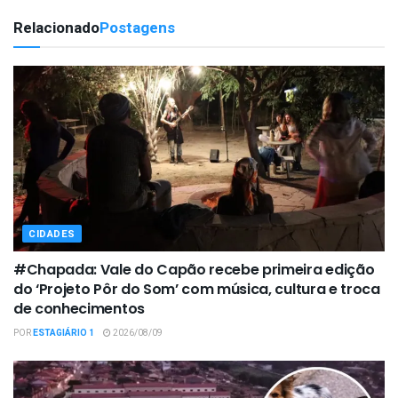
Relacionado
Postagens
CIDADES
#Chapada: Vale do Capão recebe primeira edição
do ‘Projeto Pôr do Som’ com música, cultura e troca
de conhecimentos
POR
ESTAGIÁRIO 1
2026/08/09