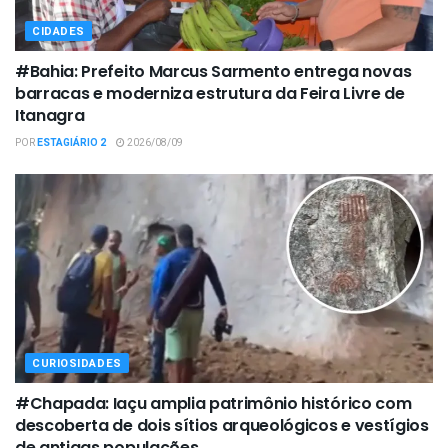
CIDADES
#Bahia: Prefeito Marcus Sarmento entrega novas
barracas e moderniza estrutura da Feira Livre de
Itanagra
POR
ESTAGIÁRIO 2
2026/08/09
CURIOSIDADES
#Chapada: Iaçu amplia patrimônio histórico com
descoberta de dois sítios arqueológicos e vestígios
de antigas populações