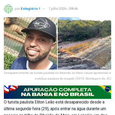
por
Estagiário 1
1 julho 2026 - 09h46
Desaparecimento de turista paulista no Ribeirão do Meio causa apreensão e
mobiliza equipes de resgate | FOTO: Montagem do JC |
O turista paulista Eliton Leão está desaparecido desde a
última segunda-feira (29), após entrar na água durante um