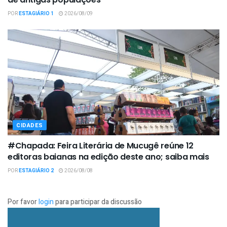
POR
ESTAGIÁRIO 1
2026/08/09
CIDADES
#Chapada: Feira Literária de Mucugê reúne 12
editoras baianas na edição deste ano; saiba mais
POR
ESTAGIÁRIO 2
2026/08/08
Por favor
login
para participar da discussão