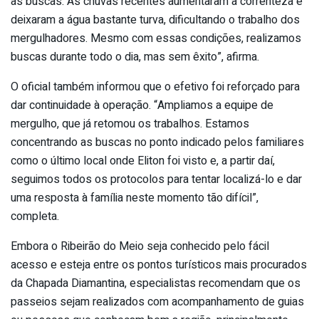
as buscas. As chuvas recentes aumentaram a correnteza e
deixaram a água bastante turva, dificultando o trabalho dos
mergulhadores. Mesmo com essas condições, realizamos
buscas durante todo o dia, mas sem êxito”, afirma.
O oficial também informou que o efetivo foi reforçado para
dar continuidade à operação. “Ampliamos a equipe de
mergulho, que já retomou os trabalhos. Estamos
concentrando as buscas no ponto indicado pelos familiares
como o último local onde Eliton foi visto e, a partir daí,
seguimos todos os protocolos para tentar localizá-lo e dar
uma resposta à família neste momento tão difícil”,
completa.
Embora o Ribeirão do Meio seja conhecido pelo fácil
acesso e esteja entre os pontos turísticos mais procurados
da Chapada Diamantina, especialistas recomendam que os
passeios sejam realizados com acompanhamento de guias