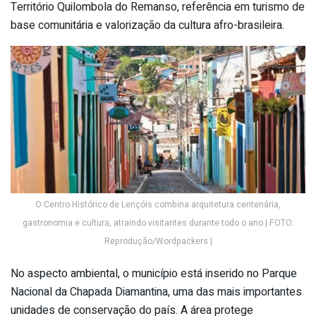
Território Quilombola do Remanso, referência em turismo de
base comunitária e valorização da cultura afro-brasileira.
O Centro Histórico de Lençóis combina arquitetura centenária,
gastronomia e cultura, atraindo visitantes durante todo o ano | FOTO:
Reprodução/Wordpackers |
No aspecto ambiental, o município está inserido no Parque
Nacional da Chapada Diamantina, uma das mais importantes
unidades de conservação do país. A área protege