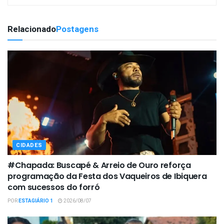
Relacionado
Postagens
CIDADES
#Chapada: Buscapé & Arreio de Ouro reforça
programação da Festa dos Vaqueiros de Ibiquera
com sucessos do forró
POR
ESTAGIÁRIO 1
2026/08/07