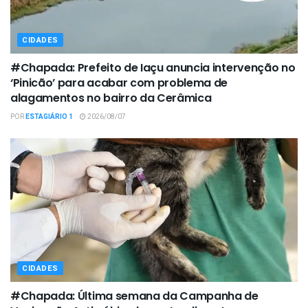
CIDADES
#Chapada: Prefeito de Iaçu anuncia intervenção no
‘Pinicão’ para acabar com problema de
alagamentos no bairro da Cerâmica
POR
ESTAGIÁRIO 1
2026/08/07
CIDADES
#Chapada: Última semana da Campanha de