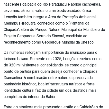
nascentes da bacia do Rio Paraguaçu e abriga cachoeiras,
cavernas, cânions, vales e uma biodiversidade única.
Lençóis também integra a Área de Proteção Ambiental
Marimbus-Iraquara, conhecida como o ‘Pantanal da
Chapada’, além do Parque Natural Municipal da Muritiba e do
Projeto Geoparque Serra do Sincorá, candidato ao
reconhecimento como Geoparque Mundial da Unesco.
Os números reforçam a importância do município para o
turismo baiano. Somente em 2025, Lençóis recebeu cerca
de 320 mil visitantes, consolidando-se como o principal
ponto de partida para quem deseja conhecer a Chapada
Diamantina. A combinação entre natureza preservada,
patrimônio histórico, boa infraestrutura turística e forte
identidade cultural faz da cidade um dos destinos mais
completos do interior da Bahia.
Entre os atrativos mais procurados estão os Caldeirões do