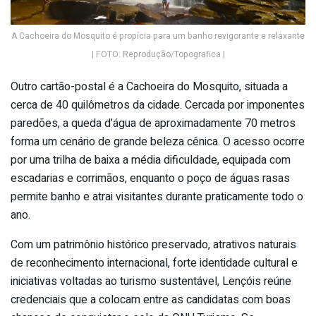
A Cachoeira do Mosquito é propícia para um banho revigorante e relaxante
| FOTO: Reprodução/Topografica |
Outro cartão-postal é a Cachoeira do Mosquito, situada a
cerca de 40 quilômetros da cidade. Cercada por imponentes
paredões, a queda d’água de aproximadamente 70 metros
forma um cenário de grande beleza cênica. O acesso ocorre
por uma trilha de baixa a média dificuldade, equipada com
escadarias e corrimãos, enquanto o poço de águas rasas
permite banho e atrai visitantes durante praticamente todo o
ano.
Com um patrimônio histórico preservado, atrativos naturais
de reconhecimento internacional, forte identidade cultural e
iniciativas voltadas ao turismo sustentável, Lençóis reúne
credenciais que a colocam entre as candidatas com boas