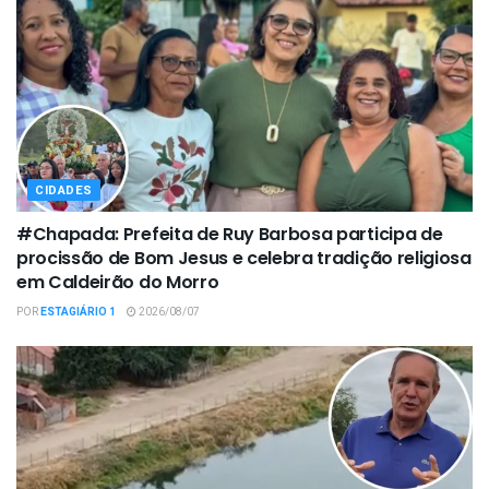
CIDADES
#Chapada: Prefeita de Ruy Barbosa participa de
procissão de Bom Jesus e celebra tradição religiosa
em Caldeirão do Morro
POR
ESTAGIÁRIO 1
2026/08/07