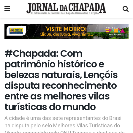
#Chapada: Com
patrimônio histórico e
belezas naturais, Lençóis
disputa reconhecimento
entre as melhores vilas
turísticas do mundo
A cidade é uma das sete representantes do Brasil
na disputa pelo selo Melhores Vilas Turísticas do