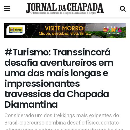
#Turismo: Transsincorá
desafia aventureiros em
uma das mais longas e
impressionantes
travessias da Chapada
Diamantina
Considerado um dos trekkings mais exigentes do
Brasil, o percurso combina desafio físico, contato