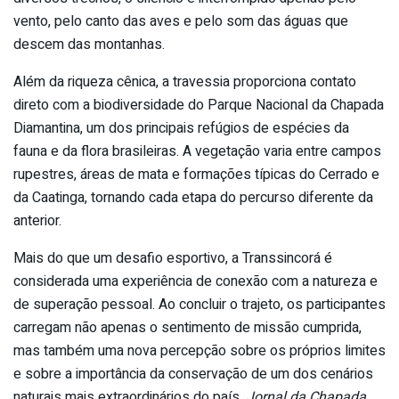
vento, pelo canto das aves e pelo som das águas que
descem das montanhas.
Além da riqueza cênica, a travessia proporciona contato
direto com a biodiversidade do Parque Nacional da Chapada
Diamantina, um dos principais refúgios de espécies da
fauna e da flora brasileiras. A vegetação varia entre campos
rupestres, áreas de mata e formações típicas do Cerrado e
da Caatinga, tornando cada etapa do percurso diferente da
anterior.
Mais do que um desafio esportivo, a Transsincorá é
considerada uma experiência de conexão com a natureza e
de superação pessoal. Ao concluir o trajeto, os participantes
carregam não apenas o sentimento de missão cumprida,
mas também uma nova percepção sobre os próprios limites
e sobre a importância da conservação de um dos cenários
naturais mais extraordinários do país.
Jornal da Chapada