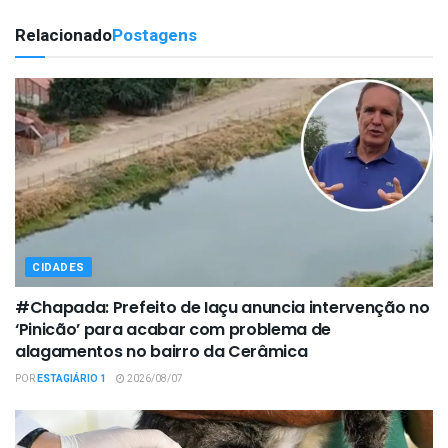
Relacionado
Postagens
CIDADES
#Chapada: Prefeito de Iaçu anuncia intervenção no
‘Pinicão’ para acabar com problema de
alagamentos no bairro da Cerâmica
POR
ESTAGIÁRIO 1
2026/08/07