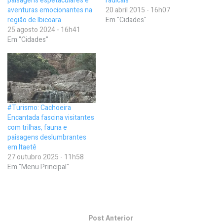
paisagens espetaculares e
radicais
aventuras emocionantes na
20 abril 2015 - 16h07
região de Ibicoara
Em "Cidades"
25 agosto 2024 - 16h41
Em "Cidades"
#Turismo: Cachoeira
Encantada fascina visitantes
com trilhas, fauna e
paisagens deslumbrantes
em Itaetê
27 outubro 2025 - 11h58
Em "Menu Principal"
Post Anterior