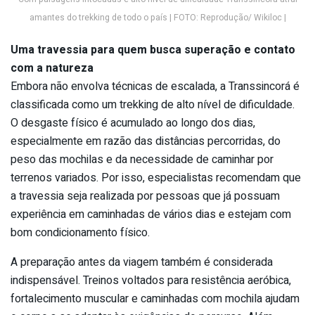
amantes do trekking de todo o país | FOTO: Reprodução/ Wikiloc |
Uma travessia para quem busca superação e contato
com a natureza
Embora não envolva técnicas de escalada, a Transsincorá é
classificada como um trekking de alto nível de dificuldade.
O desgaste físico é acumulado ao longo dos dias,
especialmente em razão das distâncias percorridas, do
peso das mochilas e da necessidade de caminhar por
terrenos variados. Por isso, especialistas recomendam que
a travessia seja realizada por pessoas que já possuam
experiência em caminhadas de vários dias e estejam com
bom condicionamento físico.
A preparação antes da viagem também é considerada
indispensável. Treinos voltados para resistência aeróbica,
fortalecimento muscular e caminhadas com mochila ajudam