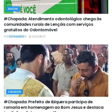
SAÚDE
#Chapada: Atendimento odontológico chega às
comunidades rurais de Lençóis com serviços
gratuitos do Odontomóvel
POR
ESTAGIÁRIO 1
2026/08/07
CIDADES
#Chapada: Prefeito de Ibiquera participa de
romaria em homenagem ao Bom Jesus e destaca