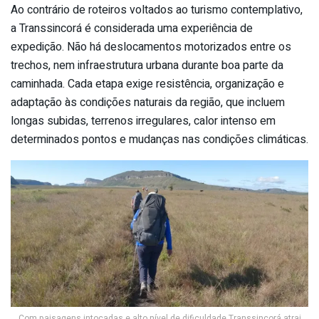
Ao contrário de roteiros voltados ao turismo contemplativo,
a Transsincorá é considerada uma experiência de
expedição. Não há deslocamentos motorizados entre os
trechos, nem infraestrutura urbana durante boa parte da
caminhada. Cada etapa exige resistência, organização e
adaptação às condições naturais da região, que incluem
longas subidas, terrenos irregulares, calor intenso em
determinados pontos e mudanças nas condições climáticas.
Com paisagens intocadas e alto nível de dificuldade Transsincorá atrai