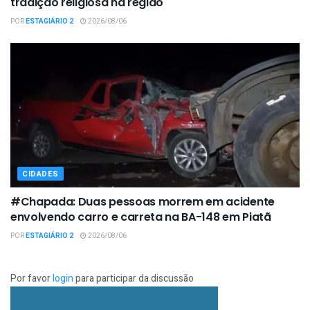
tradição religiosa na região
POR
ESTAGIÁRIO 2
2026/08/06
CIDADES
#Chapada: Duas pessoas morrem em acidente
envolvendo carro e carreta na BA-148 em Piatã
POR
ESTAGIÁRIO 2
2026/08/06
Por favor
login
para participar da discussão