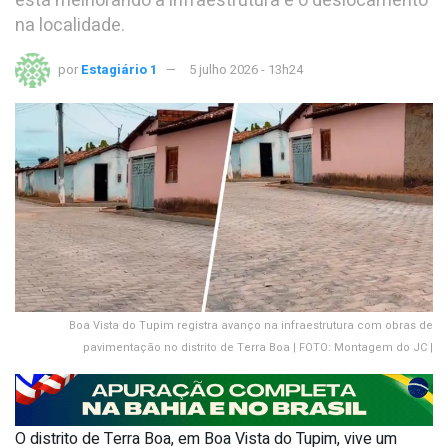
está melhorando a infraestrutura e o deslocamento
na localidade.
por
Estagiário 1
5 julho 2026 - 13h24
Boa Vista do Tupim registra avanço na infraestrutura com obras de
pavimentação no distrito de Terra Boa | FOTO: Montagem do JC |
O distrito de Terra Boa, em Boa Vista do Tupim, vive um