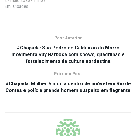
27 maio 2026 - 11h07
Em "Cidades"
Post Anterior
#Chapada: São Pedro de Caldeirão do Morro
movimenta Ruy Barbosa com shows, quadrilhas e
fortalecimento da cultura nordestina
Próximo Post
#Chapada: Mulher é morta dentro de imóvel em Rio de
Contas e polícia prende homem suspeito em flagrante