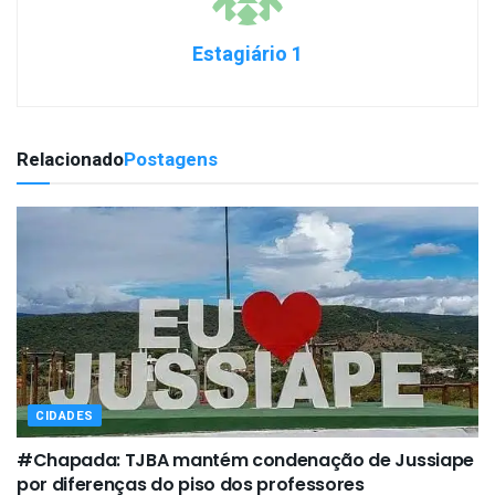
Estagiário 1
Relacionado
Postagens
CIDADES
#Chapada: TJBA mantém condenação de Jussiape
por diferenças do piso dos professores