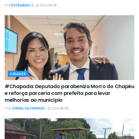
POR
ESTAGIÁRIO 2
2026/08/08
CIDADES
#Chapada: Deputado parabeniza Morro do Chapéu
e reforça parceria com prefeita para levar
melhorias ao município
POR
JORNAL DA CHAPADA
2026/08/08