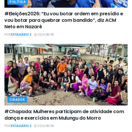
POLÍTICA
#Eleições2026: “Eu vou botar ordem em presídio e
vou botar para quebrar com bandido”, diz ACM
Neto em Nazaré
POR
ESTAGIÁRIO 2
2026/08/08
CIDADES
#Chapada: Mulheres participam de atividade com
dança e exercícios em Mulungu do Morro
POR
ESTAGIÁRIO 2
2026/08/08