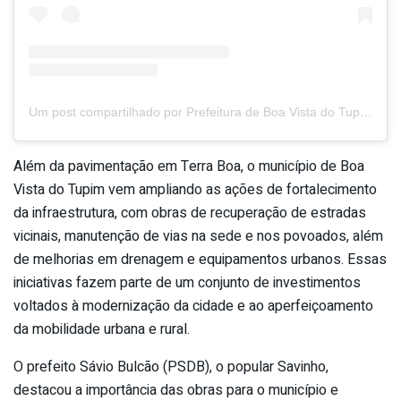
Um post compartilhado por Prefeitura de Boa Vista do Tupim (@prefeituraboavistadotupim)
Além da pavimentação em Terra Boa, o município de Boa
Vista do Tupim vem ampliando as ações de fortalecimento
da infraestrutura, com obras de recuperação de estradas
vicinais, manutenção de vias na sede e nos povoados, além
de melhorias em drenagem e equipamentos urbanos. Essas
iniciativas fazem parte de um conjunto de investimentos
voltados à modernização da cidade e ao aperfeiçoamento
da mobilidade urbana e rural.
O prefeito Sávio Bulcão (PSDB), o popular Savinho,
destacou a importância das obras para o município e