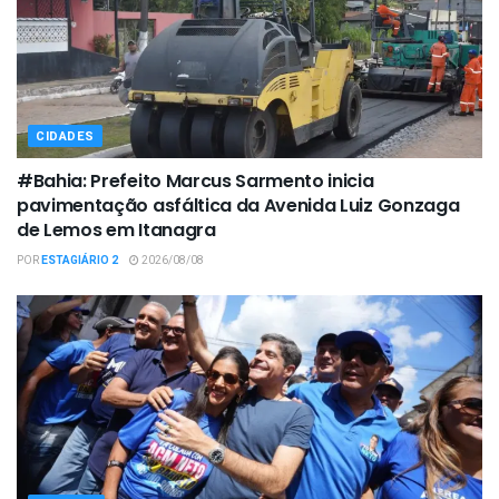
CIDADES
#Bahia: Prefeito Marcus Sarmento inicia
pavimentação asfáltica da Avenida Luiz Gonzaga
de Lemos em Itanagra
POR
ESTAGIÁRIO 2
2026/08/08