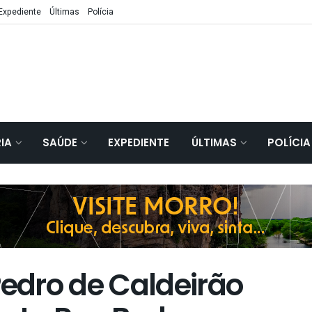
Expediente
Últimas
Polícia
IA
SAÚDE
EXPEDIENTE
ÚLTIMAS
POLÍCIA
edro de Caldeirão