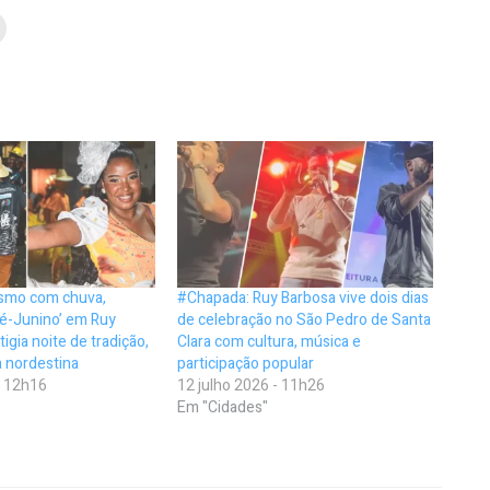
smo com chuva,
#Chapada: Ruy Barbosa vive dois dias
Pré-Junino’ em Ruy
de celebração no São Pedro de Santa
igia noite de tradição,
Clara com cultura, música e
a nordestina
participação popular
- 12h16
12 julho 2026 - 11h26
Em "Cidades"