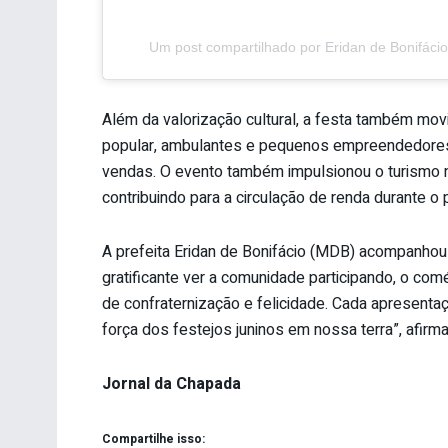
Um post compartilhado por Eridan de Bonifáci
Além da valorização cultural, a festa também mov
popular, ambulantes e pequenos empreendedores q
vendas. O evento também impulsionou o turismo n
contribuindo para a circulação de renda durante o 
A prefeita Eridan de Bonifácio (MDB) acompanhou
gratificante ver a comunidade participando, o co
de confraternização e felicidade. Cada apresenta
força dos festejos juninos em nossa terra”, afirma
Jornal da Chapada
Compartilhe isso: