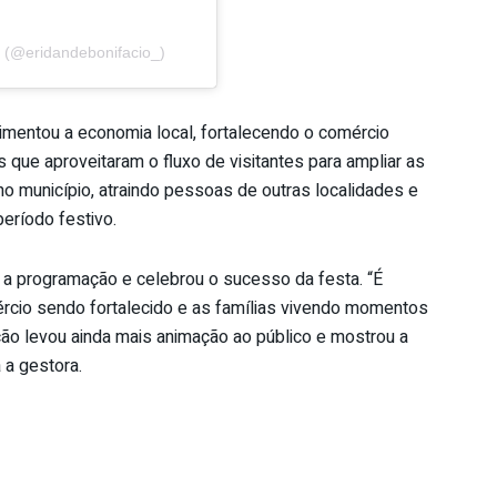
o (@eridandebonifacio_)
imentou a economia local, fortalecendo o comércio
ue aproveitaram o fluxo de visitantes para ampliar as
o município, atraindo pessoas de outras localidades e
período festivo.
 a programação e celebrou o sucesso da festa. “É
mércio sendo fortalecido e as famílias vivendo momentos
ção levou ainda mais animação ao público e mostrou a
 a gestora.