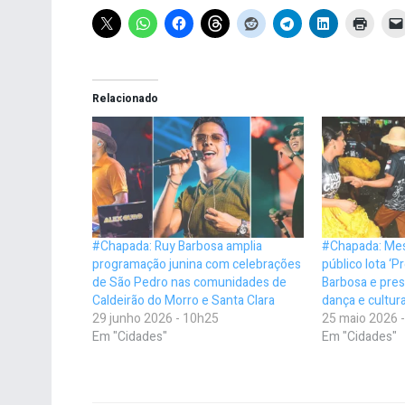
Relacionado
#Chapada: Ruy Barbosa amplia
#Chapada: Me
programação junina com celebrações
público lota ‘
de São Pedro nas comunidades de
Barbosa e prest
Caldeirão do Morro e Santa Clara
dança e cultur
29 junho 2026 - 10h25
25 maio 2026 
Em "Cidades"
Em "Cidades"