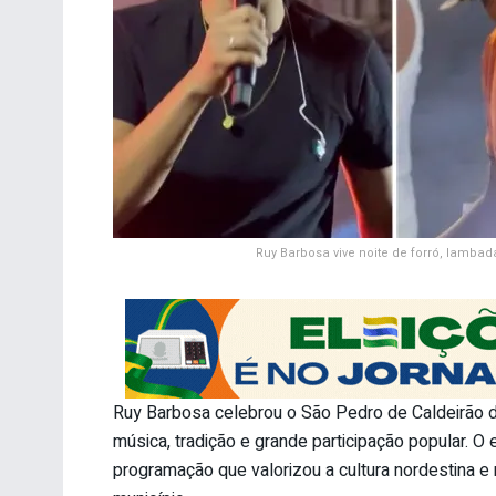
Ruy Barbosa vive noite de forró, lamba
Ruy Barbosa celebrou o São Pedro de Caldeirão 
música, tradição e grande participação popular. O
programação que valorizou a cultura nordestina e