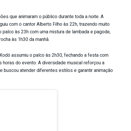
es que animaram o público durante toda a noite. A
iu com o cantor Alberto Filho às 22h, trazendo muito
u ao palco às 23h com uma mistura de lambada e pagode,
rocha às 1h30 da manhã.
Xodó assumiu o palco às 2h30, fechando a festa com
s horas do evento. A diversidade musical reforçou a
 buscou atender diferentes estilos e garantir animação