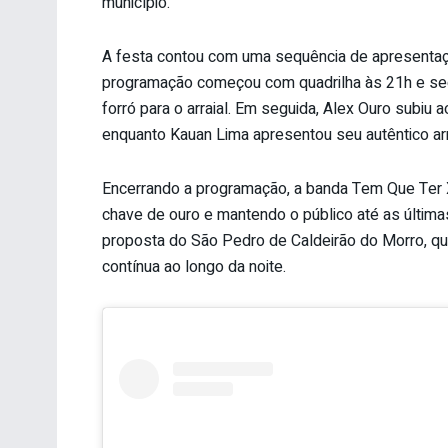
município.
A festa contou com uma sequência de apresentaçõ
programação começou com quadrilha às 21h e segu
forró para o arraial. Em seguida, Alex Ouro subi
enquanto Kauan Lima apresentou seu autêntico ar
Encerrando a programação, a banda Tem Que Ter 
chave de ouro e mantendo o público até as última
proposta do São Pedro de Caldeirão do Morro, que
contínua ao longo da noite.