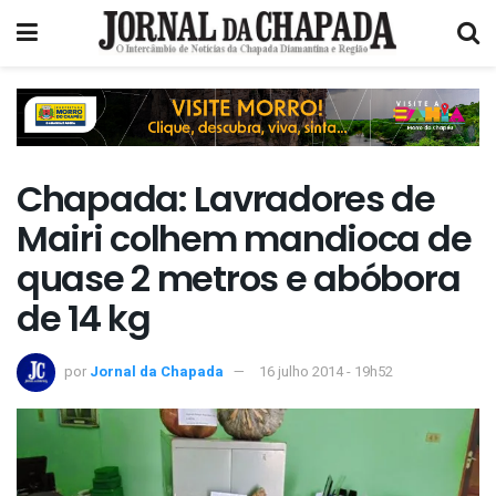
Chapada: Lavradores de
Mairi colhem mandioca de
quase 2 metros e abóbora
de 14 kg
por
Jornal da Chapada
16 julho 2014 - 19h52