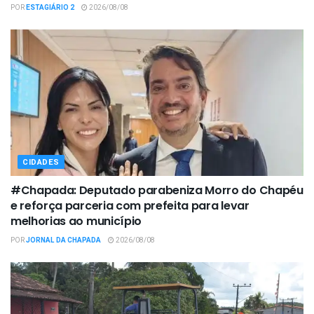
POR
ESTAGIÁRIO 2
2026/08/08
CIDADES
#Chapada: Deputado parabeniza Morro do Chapéu
e reforça parceria com prefeita para levar
melhorias ao município
POR
JORNAL DA CHAPADA
2026/08/08