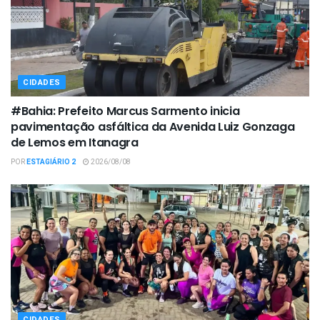
CIDADES
#Bahia: Prefeito Marcus Sarmento inicia
pavimentação asfáltica da Avenida Luiz Gonzaga
de Lemos em Itanagra
POR
ESTAGIÁRIO 2
2026/08/08
CIDADES