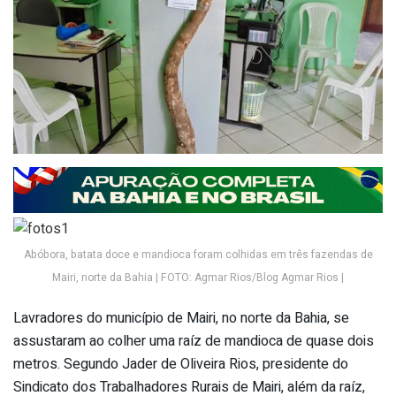
Abóbora, batata doce e mandioca foram colhidas em três fazendas de
Mairi, norte da Bahia | FOTO: Agmar Rios/Blog Agmar Rios |
Lavradores do município de Mairi, no norte da Bahia, se
assustaram ao colher uma raíz de mandioca de quase dois
metros. Segundo Jader de Oliveira Rios, presidente do
Sindicato dos Trabalhadores Rurais de Mairi, além da raíz,