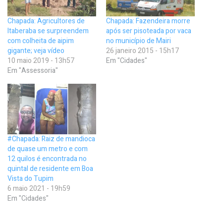
Chapada: Agricultores de
Chapada: Fazendeira morre
Itaberaba se surpreendem
após ser pisoteada por vaca
com colheita de aipim
no município de Mairi
gigante; veja vídeo
26 janeiro 2015 - 15h17
10 maio 2019 - 13h57
Em "Cidades"
Em "Assessoria"
#Chapada: Raiz de mandioca
de quase um metro e com
12 quilos é encontrada no
quintal de residente em Boa
Vista do Tupim
6 maio 2021 - 19h59
Em "Cidades"