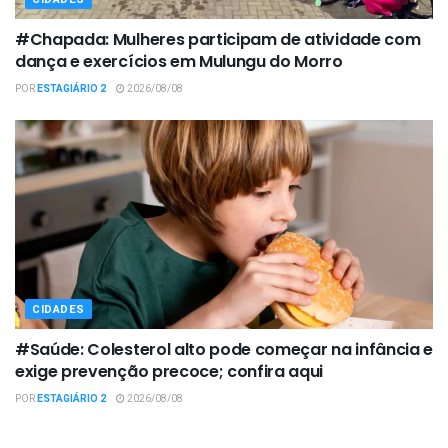
#Chapada: Mulheres participam de atividade com
dança e exercícios em Mulungu do Morro
POR
ESTAGIÁRIO 2
2026/08/08
CIDADES
#Saúde: Colesterol alto pode começar na infância e
exige prevenção precoce; confira aqui
POR
ESTAGIÁRIO 2
2026/08/08