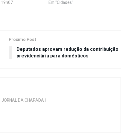
- 19h07
Em "Cidades"
Próximo Post
Deputados aprovam redução da contribuição
previdenciária para domésticos
 do JORNAL DA CHAPADA |