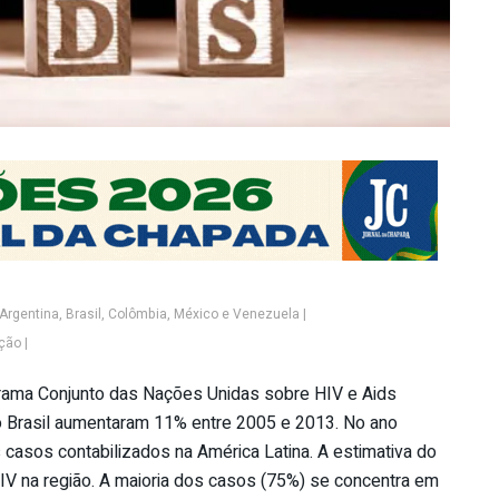
rgentina, Brasil, Colômbia, México e Venezuela |
ção |
ograma Conjunto das Nações Unidas sobre HIV e Aids
no Brasil aumentaram 11% entre 2005 e 2013. No ano
casos contabilizados na América Latina. A estimativa do
V na região. A maioria dos casos (75%) se concentra em