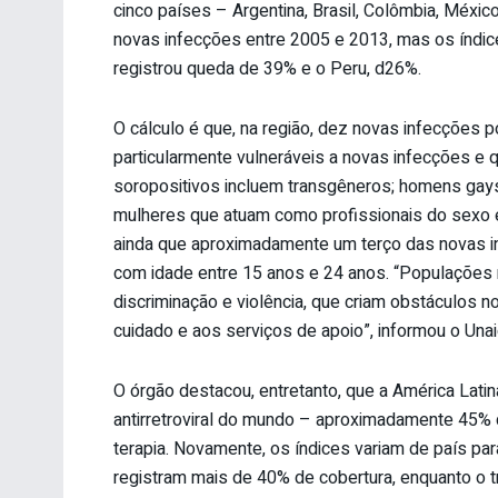
cinco países – Argentina, Brasil, Colômbia, Méxi
novas infecções entre 2005 e 2013, mas os índice
registrou queda de 39% e o Peru, d26%.
O cálculo é que, na região, dez novas infecções p
particularmente vulneráveis a novas infecções e 
soropositivos incluem transgêneros; homens g
mulheres que atuam como profissionais do sexo 
ainda que aproximadamente um terço das novas i
com idade entre 15 anos e 24 anos. “Populações m
discriminação e violência, que criam obstáculos 
cuidado e aos serviços de apoio”, informou o Unai
O órgão destacou, entretanto, que a América Latin
antirretroviral do mundo – aproximadamente 45%
terapia. Novamente, os índices variam de país para
registram mais de 40% de cobertura, enquanto o