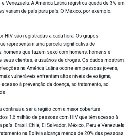
co e Venezuela. A América Latina registrou queda de 3% em
s variam de país para país. O México, por exemplo,
or HIV são registradas a cada hora. Os grupos
que representam uma parcela significativa de
ays; homens que fazem sexo com homens; homens e
e seus clientes; e usuários de drogas. Os dados mostram
nfecções na América Latina ocorre em pessoas jovens,
ais vulneráveis enfrentam altos níveis de estigma,
no acesso à prevenção da doença, ao tratamento, ao
ds.
a continua a ser a região com a maior cobertura
 dos 1,6 milhão de pessoas com HIV que têm acesso à
 país. Brasil, Chile, El Salvador, México, Peru e Venezuela
 tratamento na Bolívia alcança menos de 20% das pessoas