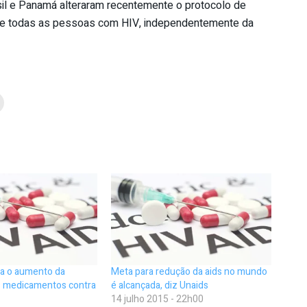
sil e Panamá alteraram recentemente o protocolo de
 que todas as pessoas com HIV, independentemente da
ra o aumento da
Meta para redução da aids no mundo
os medicamentos contra
é alcançada, diz Unaids
14 julho 2015 - 22h00