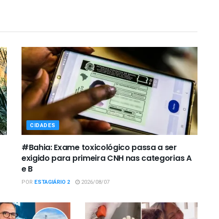
CIDADES
#Bahia: Exame toxicológico passa a ser
exigido para primeira CNH nas categorias A
e B
POR
ESTAGIÁRIO 2
2026/08/07