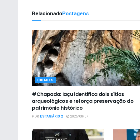
Relacionado
Postagens
CIDADES
#Chapada: Iaçu identifica dois sítios
arqueológicos e reforça preservação do
patrimônio histórico
POR
ESTAGIÁRIO 2
2026/08/07