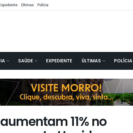
Expediente
Últimas
Polícia
IA
SAÚDE
EXPEDIENTE
ÚLTIMAS
POLÍCIA
V aumentam 11% no