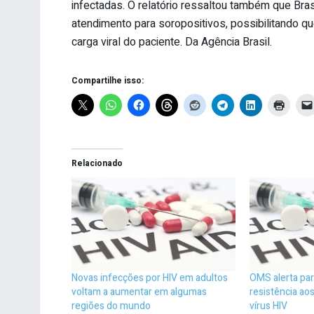
infectadas. O relatório ressaltou também que Bra
atendimento para soropositivos, possibilitando
carga viral do paciente. Da Agência Brasil.
Compartilhe isso:
Relacionado
Novas infecções por HIV em adultos
OMS alerta pa
voltam a aumentar em algumas
resistência a
regiões do mundo
vírus HIV