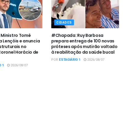
CIDADES
Ministro Tomé
#Chapada: Ruy Barbosa
a Lençóis e anuncia
prepara entrega de 100 novas
struturais no
próteses após mutirão voltado
oronel Horácio de
à reabilitação da saúde bucal
POR
ESTAGIÁRIO 1
2026/08/07
O 1
2026/08/07