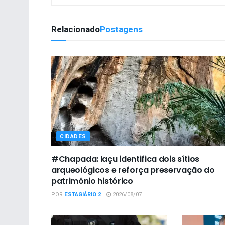
Relacionado
Postagens
CIDADES
#Chapada: Iaçu identifica dois sítios
arqueológicos e reforça preservação do
patrimônio histórico
POR
ESTAGIÁRIO 2
2026/08/07