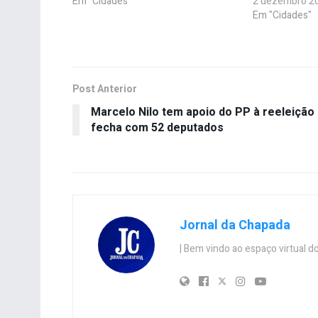
Em "Cidades"
2 dezembro 20
Em "Cidades"
Post Anterior
Marcelo Nilo tem apoio do PP à reeleição
fecha com 52 deputados
Jornal da Chapada
| Bem vindo ao espaço virtual