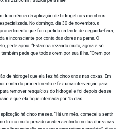
o, às 22h30min, trazida pela mãe.
m decorrência da aplicação de hidrogel nos membros
a especializada. No domingo, dia 30 de novembro, a
procedimento que foi repetido na tarde de segunda-feira,
da e inconsciente por conta das dores na perna. O
o, pede apoio. “Estamos rezando muito, agora é só
te, também pede que todos orem por sua filha. “Orem por
ão de hidrogel que ela fez há cinco anos nas coxas. Em
por conta do procedimento e fez uma intervenção para
o para remover resquícios do hidrogel e foi depois desse
ão é que ela fique internada por 15 dias.
 aplicação há cinco meses. “Há um mês, comecei a sentir
mo treino muito pesado acabei sentindo muitas dores nas