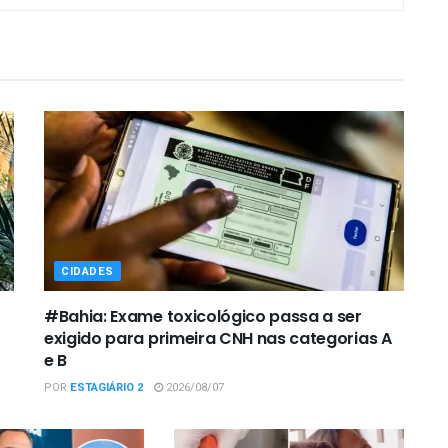
CIDADES
#Bahia: Exame toxicológico passa a ser
exigido para primeira CNH nas categorias A
e B
POR
ESTAGIÁRIO 2
2026/08/07