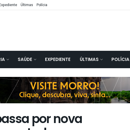
Expediente
Últimas
Polícia
IA
SAÚDE
EXPEDIENTE
ÚLTIMAS
POLÍCIA
passa por nova