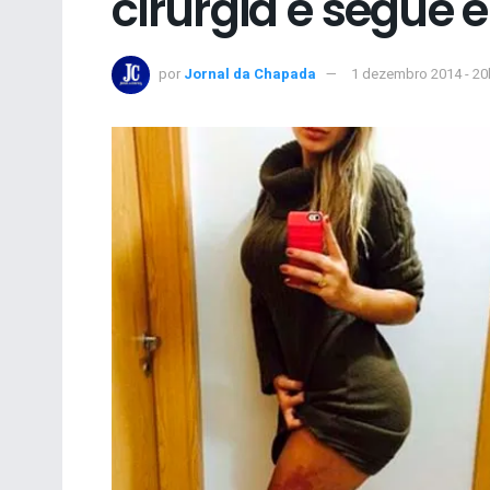
cirurgia e segue
por
Jornal da Chapada
1 dezembro 2014 - 20