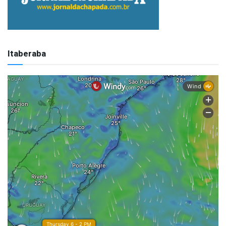
Itaberaba