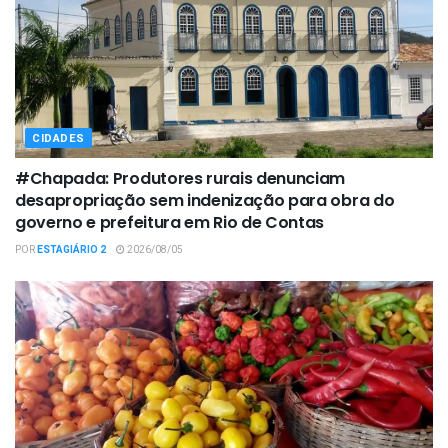
CIDADES
#Chapada: Produtores rurais denunciam
desapropriação sem indenização para obra do
governo e prefeitura em Rio de Contas
POR
ESTAGIÁRIO 2
2026/08/05