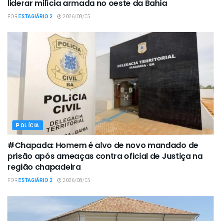
liderar milícia armada no oeste da Bahia
POR
ESTAGIÁRIO 2
2026/08/05
POLÍCIA
#Chapada: Homem é alvo de novo mandado de
prisão após ameaças contra oficial de Justiça na
região chapadeira
POR
ESTAGIÁRIO 2
2026/08/05