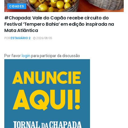
CIDADES
#Chapada: Vale do Capão recebe circuito do
Festival ‘Tempero Bahia’ em edição inspirada na
Mata Atlântica
POR
ESTAGIÁRIO 2
2026/08/05
Por favor
login
para participar da discussão