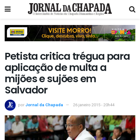
Petista critica trégua para
aplicação de multa a
mijões e sujões em
Salvador
por
Jornal da Chapada
26 janeiro 2015 - 20h44