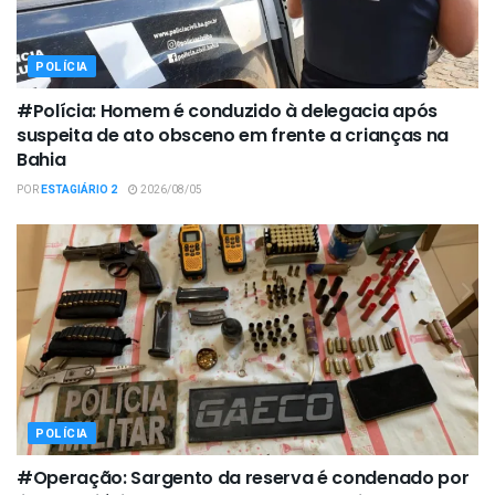
POLÍCIA
#Polícia: Homem é conduzido à delegacia após
suspeita de ato obsceno em frente a crianças na
Bahia
POR
ESTAGIÁRIO 2
2026/08/05
POLÍCIA
#Operação: Sargento da reserva é condenado por