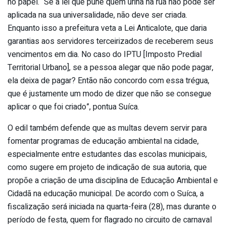
no papel. “Se a lei que pune quem urina na rua não pode ser
aplicada na sua universalidade, não deve ser criada.
Enquanto isso a prefeitura veta a Lei Anticalote, que daria
garantias aos servidores terceirizados de receberem seus
vencimentos em dia. No caso do IPTU [Imposto Predial
Territorial Urbano], se a pessoa alegar que não pode pagar,
ela deixa de pagar? Então não concordo com essa trégua,
que é justamente um modo de dizer que não se consegue
aplicar o que foi criado”, pontua Suíca.
O edil também defende que as multas devem servir para
fomentar programas de educação ambiental na cidade,
especialmente entre estudantes das escolas municipais,
como sugere em projeto de indicação de sua autoria, que
propõe a criação de uma disciplina de Educação Ambiental e
Cidadã na educação municipal. De acordo com o Suíca, a
fiscalização será iniciada na quarta-feira (28), mas durante o
período de festa, quem for flagrado no circuito de carnaval