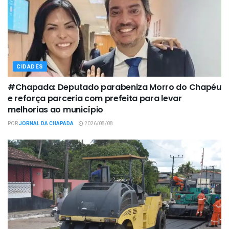
CIDADES
#Chapada: Deputado parabeniza Morro do Chapéu
e reforça parceria com prefeita para levar
melhorias ao município
POR
JORNAL DA CHAPADA
2026/08/08