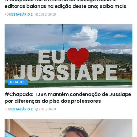
editoras baianas na edição deste ano; saiba mais
POR
ESTAGIÁRIO 2
2026/08/08
CIDADES
#Chapada: TJBA mantém condenação de Jussiape
por diferenças do piso dos professores
POR
ESTAGIÁRIO 2
2026/08/08