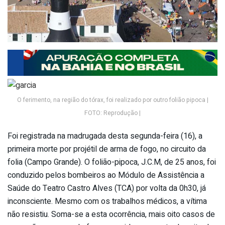
O ferimento, na região do tórax, foi realizado por outro folião pipoca |
FOTO: Reprodução |
Foi registrada na madrugada desta segunda-feira (16), a
primeira morte por projétil de arma de fogo, no circuito da
folia (Campo Grande). O folião-pipoca, J.C.M, de 25 anos, foi
conduzido pelos bombeiros ao Módulo de Assistência a
Saúde do Teatro Castro Alves (TCA) por volta da 0h30, já
inconsciente. Mesmo com os trabalhos médicos, a vítima
não resistiu. Soma-se a esta ocorrência, mais oito casos de