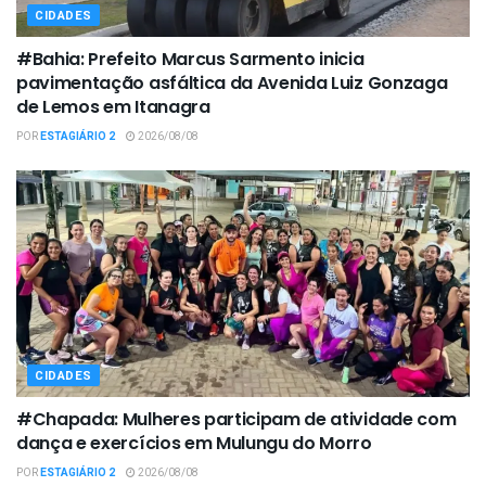
CIDADES
#Bahia: Prefeito Marcus Sarmento inicia
pavimentação asfáltica da Avenida Luiz Gonzaga
de Lemos em Itanagra
POR
ESTAGIÁRIO 2
2026/08/08
CIDADES
#Chapada: Mulheres participam de atividade com
dança e exercícios em Mulungu do Morro
POR
ESTAGIÁRIO 2
2026/08/08