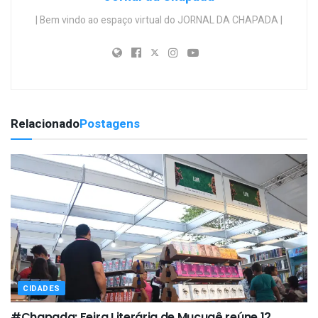
| Bem vindo ao espaço virtual do JORNAL DA CHAPADA |
Relacionado
Postagens
CIDADES
#Chapada: Feira Literária de Mucugê reúne 12