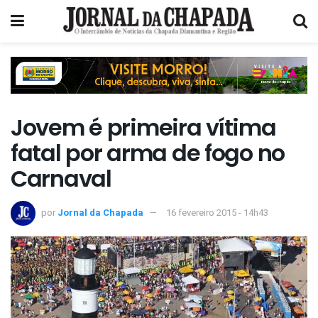
​Jovem é primeira vítima
fatal por arma de fogo no
Carnaval
por
Jornal da Chapada
16 fevereiro 2015 - 14h43