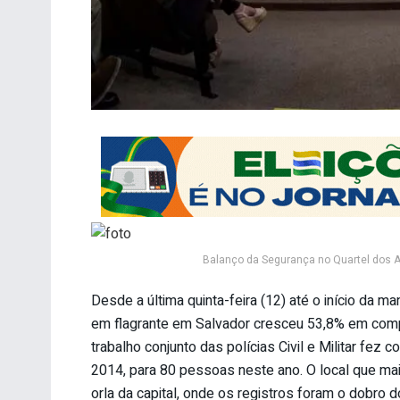
Balanço da Segurança no Quartel dos 
Desde a última quinta-feira (12) até o início da
em flagrante em Salvador cresceu 53,8% em comp
trabalho conjunto das polícias Civil e Militar fe
2014, para 80 pessoas neste ano. O local que mais 
orla da capital, onde os registros foram o dobro 