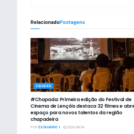
Relacionado
Postagens
CIDADES
#Chapada: Primeira edição do Festival de
Cinema de Lençóis destaca 32 filmes e abr
espaço para novos talentos da região
chapadeira
POR
ESTAGIÁRIO 1
2026/08/06