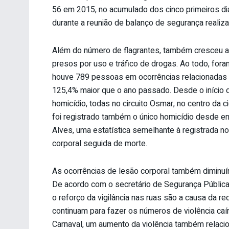
56 em 2015, no acumulado dos cinco primeiros di
durante a reunião de balanço de segurança realiza
Além do número de flagrantes, também cresceu a
presos por uso e tráfico de drogas. Ao todo, fo
houve 789 pessoas em ocorrências relacionadas 
125,4% maior que o ano passado. Desde o início da
homicídio, todas no circuito Osmar, no centro da 
foi registrado também o único homicídio desde e
Alves, uma estatística semelhante à registrada n
corporal seguida de morte.
As ocorrências de lesão corporal também diminuí
De acordo com o secretário de Segurança Pública
o reforço da vigilância nas ruas são a causa da r
continuam para fazer os números de violência caí
Carnaval, um aumento da violência também relacion