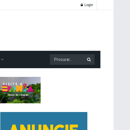
Login