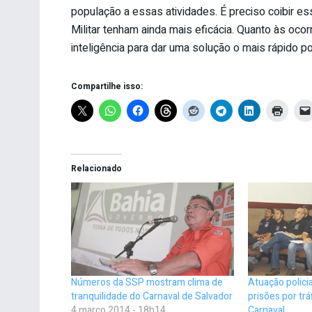
população a essas atividades. É preciso coibir ess
Militar tenham ainda mais eficácia. Quanto às oco
inteligência para dar uma solução o mais rápido po
Compartilhe isso:
Relacionado
Números da SSP mostram clima de
Atuação polici
tranquilidade do Carnaval de Salvador
prisões por tr
4 março 2014 - 18h14
Carnaval