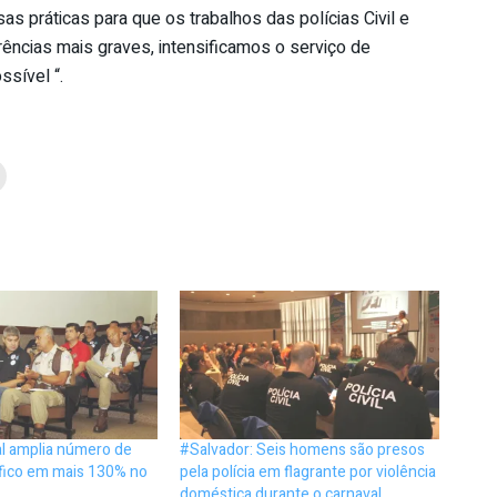
as práticas para que os trabalhos das polícias Civil e
rrências mais graves, intensificamos o serviço de
ssível “.
al amplia número de
#Salvador: Seis homens são presos
áfico em mais 130% no
pela polícia em flagrante por violência
doméstica durante o carnaval