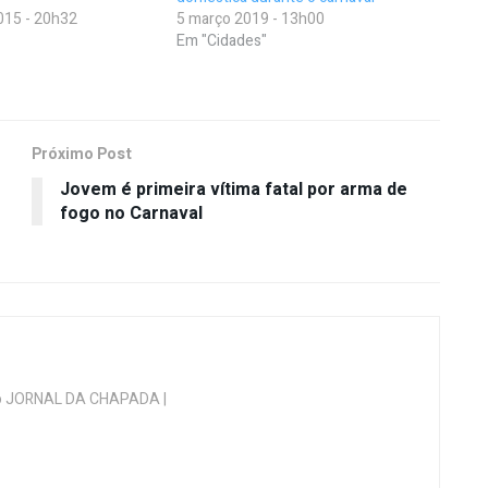
015 - 20h32
5 março 2019 - 13h00
Em "Cidades"
Próximo Post
​Jovem é primeira vítima fatal por arma de
fogo no Carnaval
 do JORNAL DA CHAPADA |