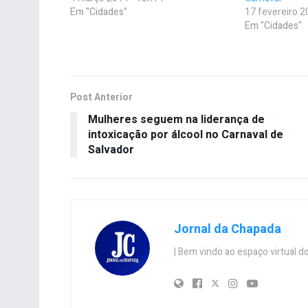
Em "Cidades"
17 fevereiro 2
Em "Cidades"
Post Anterior
Mulheres seguem na liderança de
intoxicação por álcool no Carnaval de
Salvador
Jornal da Chapada
| Bem vindo ao espaço virtual