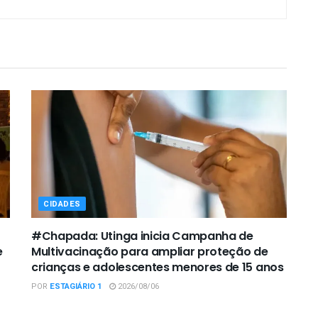
CIDADES
#Chapada: Utinga inicia Campanha de
e
Multivacinação para ampliar proteção de
crianças e adolescentes menores de 15 anos
POR
ESTAGIÁRIO 1
2026/08/06