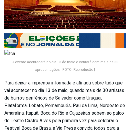
O evento acontecerá no dia 13 de maio e contará com mais de 30
apresentações | FOTO: Reprodução |
Para deixar a imprensa informada e afinada sobre tudo que
vai acontecer no dia 13 de maio, quando mais de 30 artistas
de bairros periféricos de Salvador como Uruguai,
Plataforma, Lobato, Pernambués, Pau da Lima, Nordeste de
Amaralina, Itapuã, Boca do Rio e Cajazeiras sobem ao palco
do Teatro Castro Alves pela primeira vez para celebrar o
Festival Boca de Brasa, a Via Press convida todos para a