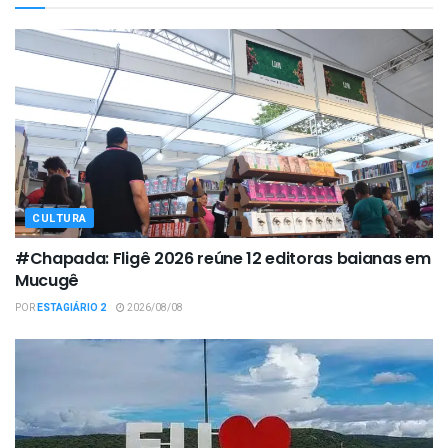
CULTURA
#Chapada: Fligê 2026 reúne 12 editoras baianas em
Mucugê
POR
ESTAGIÁRIO 2
2026/08/08