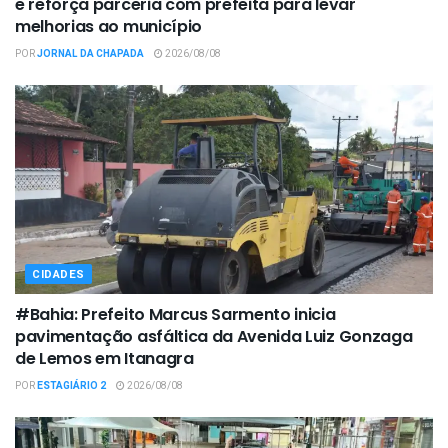
e reforça parceria com prefeita para levar
melhorias ao município
POR
JORNAL DA CHAPADA
2026/08/08
CIDADES
#Bahia: Prefeito Marcus Sarmento inicia
pavimentação asfáltica da Avenida Luiz Gonzaga
de Lemos em Itanagra
POR
ESTAGIÁRIO 2
2026/08/08