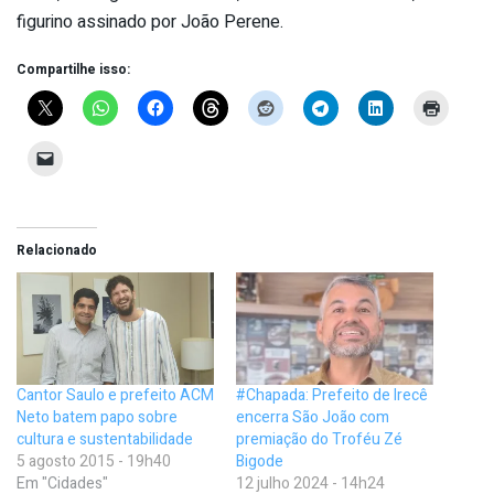
figurino assinado por João Perene.
Compartilhe isso:
Relacionado
Cantor Saulo e prefeito ACM
#Chapada: Prefeito de Irecê
Neto batem papo sobre
encerra São João com
cultura e sustentabilidade
premiação do Troféu Zé
5 agosto 2015 - 19h40
Bigode
Em "Cidades"
12 julho 2024 - 14h24