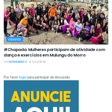
CIDADES
#Chapada: Mulheres participam de atividade com
dança e exercícios em Mulungu do Morro
POR
ESTAGIÁRIO 2
2026/08/08
Por favor
login
para participar da discussão