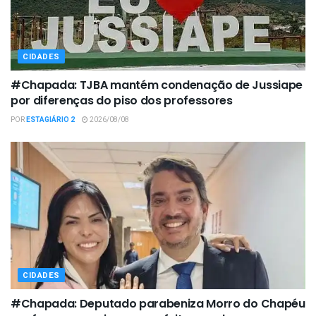
CIDADES
#Chapada: TJBA mantém condenação de Jussiape
por diferenças do piso dos professores
POR
ESTAGIÁRIO 2
2026/08/08
CIDADES
#Chapada: Deputado parabeniza Morro do Chapéu