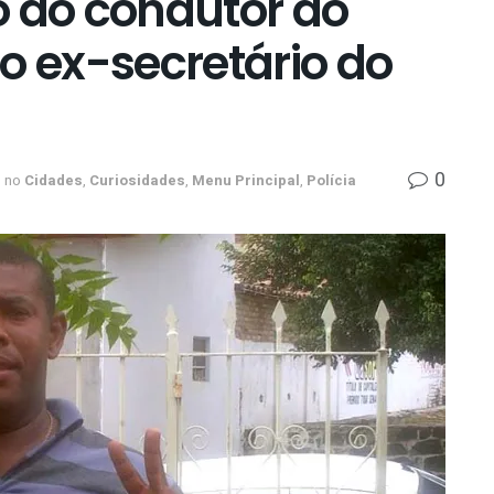
o ao condutor do
o ex-secretário do
0
no
Cidades
,
Curiosidades
,
Menu Principal
,
Polícia