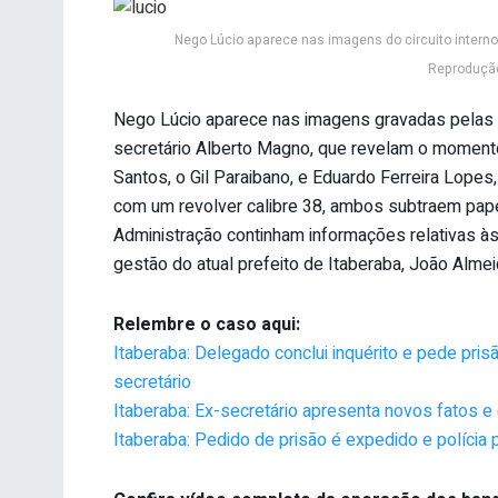
Nego Lúcio aparece nas imagens do circuito interno
Reprodução
Nego Lúcio aparece nas imagens gravadas pelas c
secretário Alberto Magno, que revelam o momento
Santos, o Gil Paraibano, e Eduardo Ferreira Lopes,
com um revolver calibre 38, ambos subtraem pap
Administração continham informações relativas às
gestão do atual prefeito de Itaberaba, João Alme
Relembre o caso aqui:
Itaberaba: Delegado conclui inquérito e pede pri
secretário
Itaberaba: Ex-secretário apresenta novos fatos e
Itaberaba: Pedido de prisão é expedido e polícia 