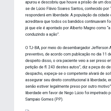
apurou e descobriu que houve a prisão de um dos t
se de Lúcio Flávio Soares Santos, conhecido por ‘
responderá em liberdade. A população da cidade 
acreditava que todos os bandidos continuavam fo
já que ele é apontado por Alberto Magno como “a
conduzindo a ação”.
O TJ-BA, por meio do desembargador Jefferson A
preventivo, de acordo com publicação no dia 11 de 
despeito disso, o ora paciente veio a ser preso 
petição de fl. 243 destes autos”, diz a peça do d
despacho, expeça-se o competente alvará de solt
assegurar seu direito constitucional à liberdade,
senão estiver legalmente preso por outro motivo”
liberdade em favor de Nego Lúcio foi impetrado 
Sampaio Gomes (PP).