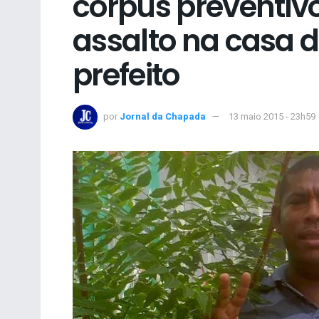
corpus preventiv
assalto na casa d
prefeito
por
Jornal da Chapada
13 maio 2015 - 23h59