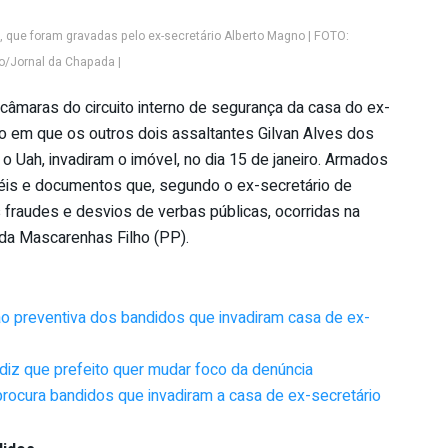
, que foram gravadas pelo ex-secretário Alberto Magno | FOTO:
/Jornal da Chapada |
âmaras do circuito interno de segurança da casa do ex-
 em que os outros dois assaltantes Gilvan Alves dos
 o Uah, invadiram o imóvel, no dia 15 de janeiro. Armados
éis e documentos que, segundo o ex-secretário de
 fraudes e desvios de verbas públicas, ocorridas na
ida Mascarenhas Filho (PP).
são preventiva dos bandidos que invadiram casa de ex-
 diz que prefeito quer mudar foco da denúncia
procura bandidos que invadiram a casa de ex-secretário