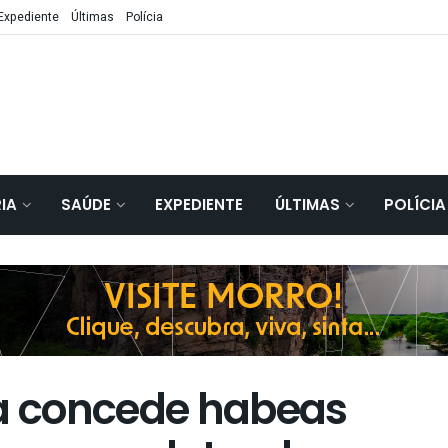
Expediente
Últimas
Polícia
IA
SAÚDE
EXPEDIENTE
ÚLTIMAS
POLÍCIA
ça concede habeas