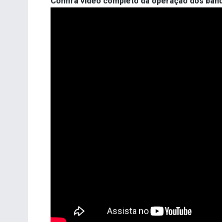
Confira vídeo completo da operação dos ban