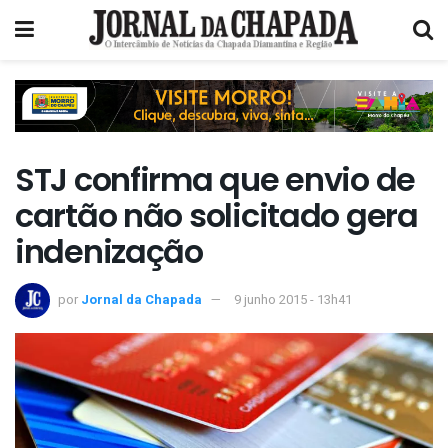
STJ confirma que envio de
cartão não solicitado gera
indenização
por
Jornal da Chapada
9 junho 2015 - 13h41