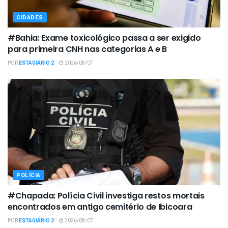
CIDADES
#Bahia: Exame toxicológico passa a ser exigido
para primeira CNH nas categorias A e B
POR
ESTAGIÁRIO 2
2026/08/07
POLÍCIA
#Chapada: Polícia Civil investiga restos mortais
encontrados em antigo cemitério de Ibicoara
POR
ESTAGIÁRIO 2
2026/08/07