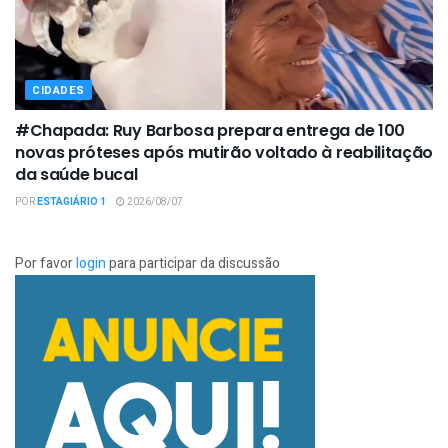
CIDADES
#Chapada: Ruy Barbosa prepara entrega de 100
novas próteses após mutirão voltado à reabilitação
da saúde bucal
POR
ESTAGIÁRIO 1
2026/08/07
Por favor
login
para participar da discussão