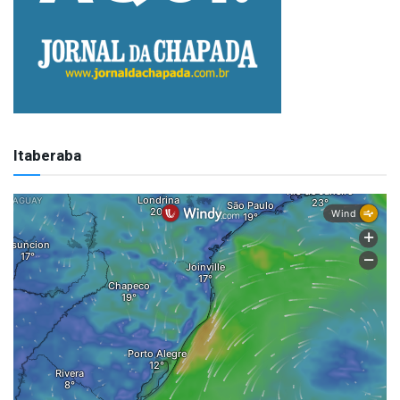
Itaberaba