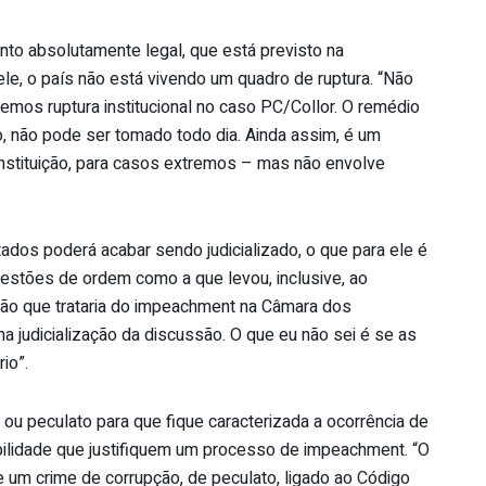
nto absolutamente legal, que está previsto na
 ele, o país não está vivendo um quadro de ruptura. “Não
mos ruptura institucional no caso PC/Collor. O remédio
 não pode ser tomado todo dia. Ainda assim, é um
Constituição, para casos extremos – mas não envolve
dos poderá acabar sendo judicializado, o que para ele é
uestões de ordem como a que levou, inclusive, ao
ão que trataria do impeachment na Câmara dos
a judicialização da discussão. O que eu não sei é se as
io”.
ou peculato para que fique caracterizada a ocorrência de
bilidade que justifiquem um processo de impeachment. “O
 um crime de corrupção, de peculato, ligado ao Código