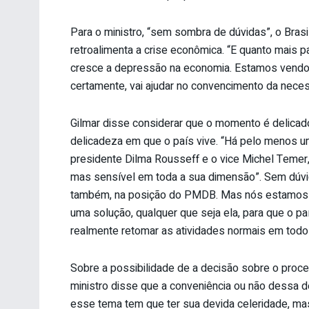
Para o ministro, “sem sombra de dúvidas”, o Brasi
retroalimenta a crise econômica. “E quanto mais p
cresce a depressão na economia. Estamos vendo a
certamente, vai ajudar no convencimento da nec
Gilmar disse considerar que o momento é delicado
delicadeza em que o país vive. “Há pelo menos u
presidente Dilma Rousseff e o vice Michel Temer
mas sensível em toda a sua dimensão”. Sem dúvida
também, na posição do PMDB. Mas nós estamos ap
uma solução, qualquer que seja ela, para que o pa
realmente retomar as atividades normais em todos
Sobre a possibilidade de a decisão sobre o proc
ministro disse que a conveniência ou não dessa 
esse tema tem que ter sua devida celeridade, ma