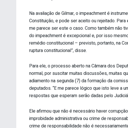
Na avaliação de Gilmar, o impeachment é instrume
Constituição, e pode ser aceito ou rejeitado. Para
me parece ser este o caso. Como também não tive
do impeachment é excepcional e, por isso mesmo,
remédio constitucional – previsto, portanto, na 
ruptura constitucional”, disse.
Para ele, o processo aberto na Câmara dos Deputa
normal, por suscitar muitas discussões, muitas q
adiamento na segunda (7) da formação da comiss
deputados. “E me parece lógico que isto leve a um
respostas que esperam serão dadas pelo Judiciár
Ele afirmou que não é necessário haver corrupção 
improbidade administrativa ou crime de responsa
crime de responsabilidade não é necessariamente