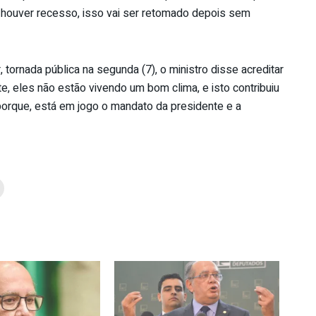
 houver recesso, isso vai ser retomado depois sem
 tornada pública na segunda (7), o ministro disse acreditar
te, eles não estão vivendo um bom clima, e isto contribuiu
orque, está em jogo o mandato da presidente e a