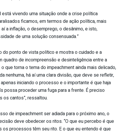
l está vivendo uma situação onde a crise política
aralisados ficamos, em termos de ação política, mais
í a inflação, o desemprego, o desânimo, e isto,
essidade de uma solução consensuada.”
 do ponto de vista político e mostra o cuidado e a
m quadro de incompreensão e desinteligência entre a
, o que torna o tema do impeachment ainda mais delicado,
 nenhuma, há aí uma clara divisão, que deve se refletir,
enas iniciando o processo e o importante é que haja
ís possa proceder uma fuga para a frente. É preciso
 os cantos”, ressaltou.
esso de impeachment ser adiada para o próximo ano, o
decisão deve obedecer os ritos. “O que eu percebo é que
s os processos têm seu rito. E o que eu entendo é que