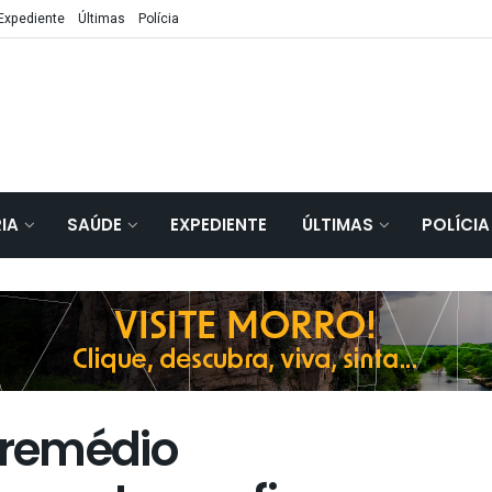
Expediente
Últimas
Polícia
IA
SAÚDE
EXPEDIENTE
ÚLTIMAS
POLÍCIA
remédio