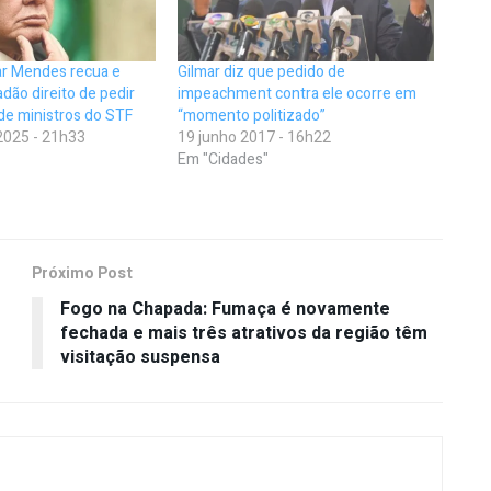
mar Mendes recua e
Gilmar diz que pedido de
adão direito de pedir
impeachment contra ele ocorre em
e ministros do STF
“momento politizado”
2025 - 21h33
19 junho 2017 - 16h22
Em "Cidades"
Próximo Post
Fogo na Chapada: Fumaça é novamente
s
fechada e mais três atrativos da região têm
visitação suspensa