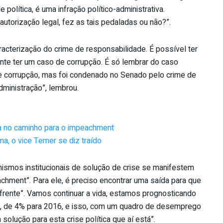
olítica, é uma infração político-administrativa.
autorização legal, fez as tais pedaladas ou não?”.
aracterização do crime de responsabilidade. É possível ter
te ter um caso de corrupção. É só lembrar do caso
de corrupção, mas foi condenado no Senado pelo crime de
dministração”, lembrou.
ia no caminho para o impeachment
ma, o vice Temer se diz traído
smos institucionais de solução de crise se manifestem
ment”. Para ele, é preciso encontrar uma saída para que
frente”. Vamos continuar a vida, estamos prognosticando
, de 4% para 2016, e isso, com um quadro de desemprego
solução para esta crise política que aí está”.