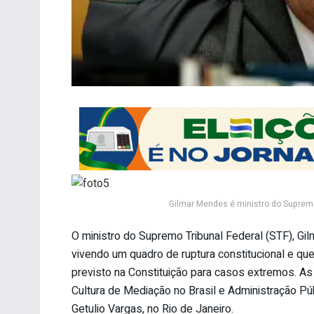
Gilmar Mendes é ministro do Supremo
O ministro do Supremo Tribunal Federal (STF), Gil
vivendo um quadro de ruptura constitucional e q
previsto na Constituição para casos extremos. As
Cultura de Mediação no Brasil e Administração P
Getulio Vargas, no Rio de Janeiro.