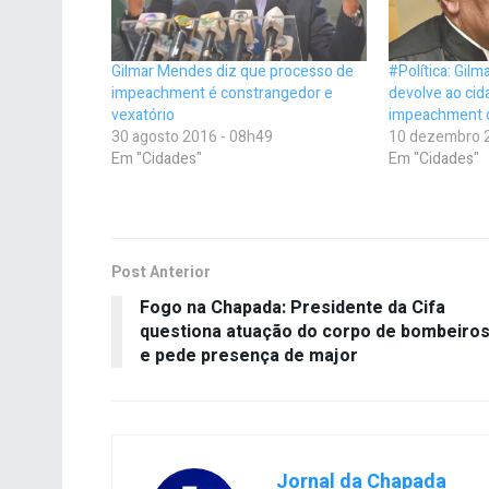
Gilmar Mendes diz que processo de
#Política: Gil
impeachment é constrangedor e
devolve ao cid
vexatório
impeachment d
30 agosto 2016 - 08h49
10 dezembro 
Em "Cidades"
Em "Cidades"
Post Anterior
Fogo na Chapada: Presidente da Cifa
questiona atuação do corpo de bombeiro
e pede presença de major
Jornal da Chapada