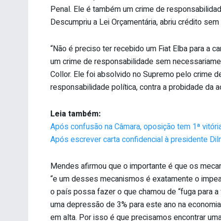
Penal. Ele é também um crime de responsabilidade p
Descumpriu a Lei Orçamentária, abriu crédito sem 
“Não é preciso ter recebido um Fiat Elba para a c
um crime de responsabilidade sem necessariamen
Collor. Ele foi absolvido no Supremo pelo crime 
responsabilidade política, contra a probidade da a
Leia também:
Após confusão na Câmara, oposição tem 1ª vitór
Após escrever carta confidencial à presidente Dil
Mendes afirmou que o importante é que os mecani
“e um desses mecanismos é exatamente o impeach
o país possa fazer o que chamou de “fuga para a 
uma depressão de 3% para este ano na economia
em alta. Por isso é que precisamos encontrar uma 