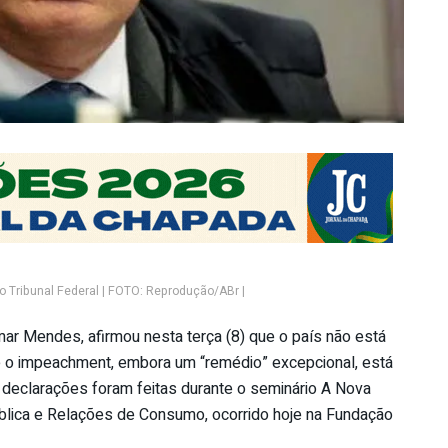
 Tribunal Federal | FOTO: Reprodução/ABr |
mar Mendes, afirmou nesta terça (8) que o país não está
ue o impeachment, embora um “remédio” excepcional, está
 declarações foram feitas durante o seminário A Nova
ública e Relações de Consumo, ocorrido hoje na Fundação