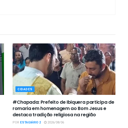
CIDADES
#Chapada: Prefeito de Ibiquera participa de
romaria em homenagem ao Bom Jesus e
destaca tradição religiosa na região
POR
ESTAGIÁRIO 2
2026/08/06