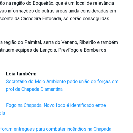
ção na região do Boqueirão, que é um local de relevância
Novas informações de outras áreas ainda consideradas em
ascente da Cachoeira Entocada, só serão conseguidas
a região do Palmital, serra do Veneno, Ribeirão e também
ontinuam equipes de Lençois, PrevFogo e Bombeiros
Leia também:
Secretário do Meio Ambiente pede união de forças em
prol da Chapada Diamantina
Fogo na Chapada: Novo foco é identificado entre
ola
 foram entregues para combater incêndios na Chapada