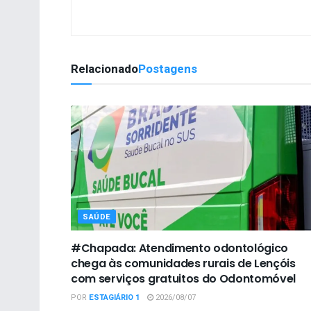
Relacionado
Postagens
SAÚDE
#Chapada: Atendimento odontológico
chega às comunidades rurais de Lençóis
com serviços gratuitos do Odontomóvel
POR
ESTAGIÁRIO 1
2026/08/07