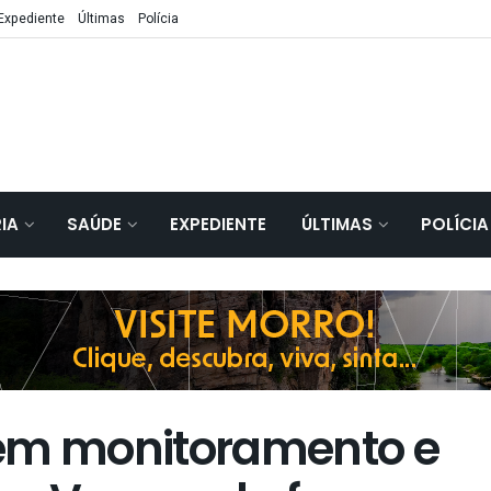
Expediente
Últimas
Polícia
IA
SAÚDE
EXPEDIENTE
ÚLTIMAS
POLÍCIA
uem monitoramento e