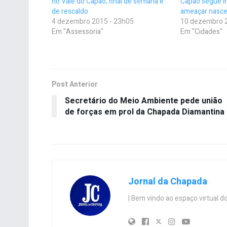
no Vale do Capão; final de semana é
Capão segue in
de rescaldo
ameaçar nasce
4 dezembro 2015 - 23h05
10 dezembro 
Em "Assessoria"
Em "Cidades"
Post Anterior
Secretário do Meio Ambiente pede união
de forças em prol da Chapada Diamantina
Jornal da Chapada
| Bem vindo ao espaço virtual