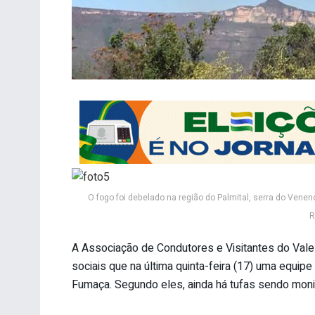
O fogo foi debelado na região do Palmital, serra do Vene
R
A Associação de Condutores e Visitantes do Val
sociais que na última quinta-feira (17) uma equip
Fumaça. Segundo eles, ainda há tufas sendo moni