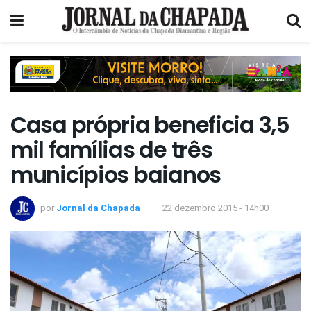
Casa própria beneficia 3,5
mil famílias de três
municípios baianos
por
Jornal da Chapada
22 dezembro 2015 - 14h00