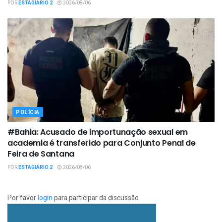
POR
ESTAGIÁRIO 2
2026/08/06
POLÍCIA
#Bahia: Acusado de importunação sexual em
academia é transferido para Conjunto Penal de
Feira de Santana
POR
ESTAGIÁRIO 2
2026/08/06
Por favor
login
para participar da discussão