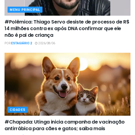
MENU PRINCIPAL
#Polêmica: Thiago Servo desiste de processo de R$
14 milhões contra ex após DNA confirmar que ele
não é pai de criança
POR
ESTAGIÁRIO 2
2026/08/06
CIDADES
#Chapada: Utinga inicia campanha de vacinação
antirrábica para cães e gatos; saiba mais