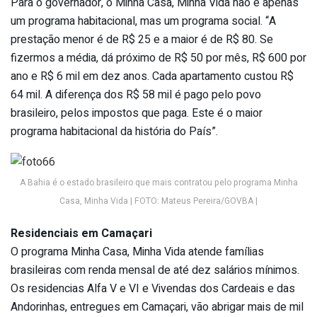
Para o governador, o Minha Casa, Minha Vida não é apenas
um programa habitacional, mas um programa social. “A
prestação menor é de R$ 25 e a maior é de R$ 80. Se
fizermos a média, dá próximo de R$ 50 por mês, R$ 600 por
ano e R$ 6 mil em dez anos. Cada apartamento custou R$
64 mil. A diferença dos R$ 58 mil é pago pelo povo
brasileiro, pelos impostos que paga. Este é o maior
programa habitacional da história do País”.
A Bahia é o estado brasileiro que mais contratou pelo programa Minha
Casa, Minha Vida | FOTO: Mateus Pereira/GOVBA |
Residenciais em Camaçari
O programa Minha Casa, Minha Vida atende famílias
brasileiras com renda mensal de até dez salários mínimos.
Os residencias Alfa V e VI e Vivendas dos Cardeais e das
Andorinhas, entregues em Camaçari, vão abrigar mais de mil