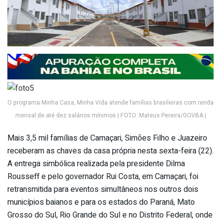
O programa Minha Casa, Minha Vida atende famílias brasileiras com renda
mensal de até dez salários mínimos | FOTO: Mateus Pereira/GOVBA |
Mais 3,5 mil famílias de Camaçari, Simões Filho e Juazeiro
receberam as chaves da casa própria nesta sexta-feira (22).
A entrega simbólica realizada pela presidente Dilma
Rousseff e pelo governador Rui Costa, em Camaçari, foi
retransmitida para eventos simultâneos nos outros dois
municípios baianos e para os estados do Paraná, Mato
Grosso do Sul, Rio Grande do Sul e no Distrito Federal, onde