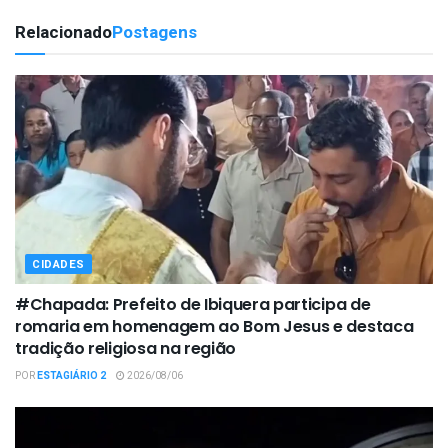
Relacionado
Postagens
CIDADES
#Chapada: Prefeito de Ibiquera participa de
romaria em homenagem ao Bom Jesus e destaca
tradição religiosa na região
POR
ESTAGIÁRIO 2
2026/08/06