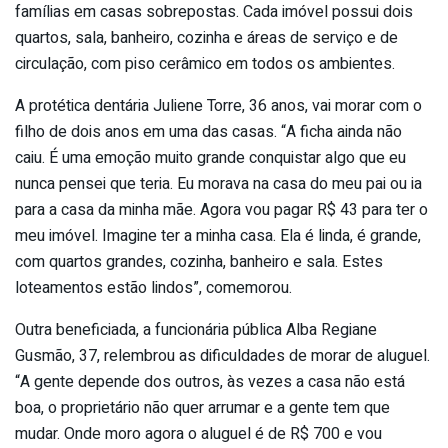
famílias em casas sobrepostas. Cada imóvel possui dois
quartos, sala, banheiro, cozinha e áreas de serviço e de
circulação, com piso cerâmico em todos os ambientes.
A protética dentária Juliene Torre, 36 anos, vai morar com o
filho de dois anos em uma das casas. “A ficha ainda não
caiu. É uma emoção muito grande conquistar algo que eu
nunca pensei que teria. Eu morava na casa do meu pai ou ia
para a casa da minha mãe. Agora vou pagar R$ 43 para ter o
meu imóvel. Imagine ter a minha casa. Ela é linda, é grande,
com quartos grandes, cozinha, banheiro e sala. Estes
loteamentos estão lindos”, comemorou.
Outra beneficiada, a funcionária pública Alba Regiane
Gusmão, 37, relembrou as dificuldades de morar de aluguel.
“A gente depende dos outros, às vezes a casa não está
boa, o proprietário não quer arrumar e a gente tem que
mudar. Onde moro agora o aluguel é de R$ 700 e vou