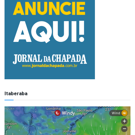
Itaberaba