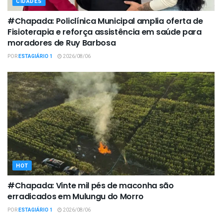
CIDADES
#Chapada: Policlínica Municipal amplia oferta de
Fisioterapia e reforça assistência em saúde para
moradores de Ruy Barbosa
POR
ESTAGIÁRIO 1
2026/08/06
HOT
#Chapada: Vinte mil pés de maconha são
erradicados em Mulungu do Morro
POR
ESTAGIÁRIO 1
2026/08/06