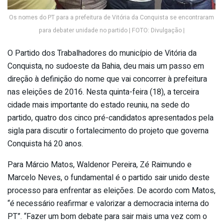
Os nomes do PT para a prefeitura de Vitória da Conquista se encontraram
para debater unidade no partido | FOTO: Divulgação |
O Partido dos Trabalhadores do município de Vitória da
Conquista, no sudoeste da Bahia, deu mais um passo em
direção à definição do nome que vai concorrer à prefeitura
nas eleições de 2016. Nesta quinta-feira (18), a terceira
cidade mais importante do estado reuniu, na sede do
partido, quatro dos cinco pré-candidatos apresentados pela
sigla para discutir o fortalecimento do projeto que governa
Conquista há 20 anos.
Para Márcio Matos, Waldenor Pereira, Zé Raimundo e
Marcelo Neves, o fundamental é o partido sair unido deste
processo para enfrentar as eleições. De acordo com Matos,
“é necessário reafirmar e valorizar a democracia interna do
PT”. “Fazer um bom debate para sair mais uma vez com o