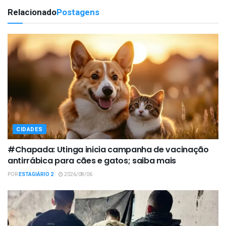
Relacionado
Postagens
CIDADES
#Chapada: Utinga inicia campanha de vacinação
antirrábica para cães e gatos; saiba mais
POR
ESTAGIÁRIO 2
2026/08/06