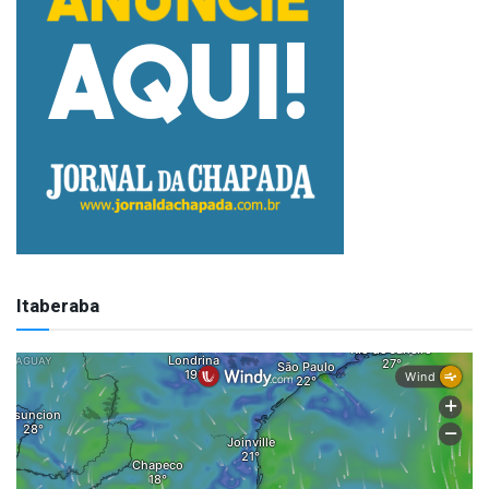
Itaberaba