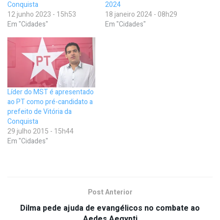
Conquista
2024
12 junho 2023 - 15h53
18 janeiro 2024 - 08h29
Em "Cidades"
Em "Cidades"
Líder do MST é apresentado
ao PT como pré-candidato a
prefeito de Vitória da
Conquista
29 julho 2015 - 15h44
Em "Cidades"
Post Anterior
Dilma pede ajuda de evangélicos no combate ao
Aedes Aegypti