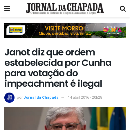
Janot diz que ordem
estabelecida por Cunha
para votação do
impeachment é ilegal
por
Jornal da Chapada
14 abril 2016 - 20h28