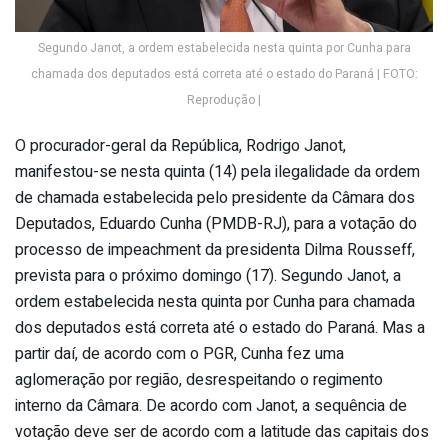
Segundo Janot, a ordem estabelecida nesta quinta por Cunha para
chamada dos deputados está correta até o estado do Paraná | FOTO:
Reprodução |
O procurador-geral da República, Rodrigo Janot,
manifestou-se nesta quinta (14) pela ilegalidade da ordem
de chamada estabelecida pelo presidente da Câmara dos
Deputados, Eduardo Cunha (PMDB-RJ), para a votação do
processo de impeachment da presidenta Dilma Rousseff,
prevista para o próximo domingo (17). Segundo Janot, a
ordem estabelecida nesta quinta por Cunha para chamada
dos deputados está correta até o estado do Paraná. Mas a
partir daí, de acordo com o PGR, Cunha fez uma
aglomeração por região, desrespeitando o regimento
interno da Câmara. De acordo com Janot, a sequência de
votação deve ser de acordo com a latitude das capitais dos