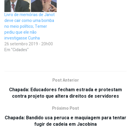
Livro de memórias de Janot
deve cair como uma bomba
no meio político; Temer
pediu que ele não
investigasse Cunha
26 setembro 2019 - 20h00
Em "Cidades"
Post Anterior
Chapada: Educadores fecham estrada e protestam
contra projeto que altera direitos de servidores
Próximo Post
Chapada: Bandido usa peruca e maquiagem para tentar
fugir de cadeia em Jacobina