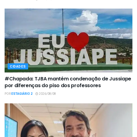
CIDADES
#Chapada: TJBA mantém condenação de Jussiape
por diferenças do piso dos professores
POR
ESTAGIÁRIO 2
2026/08/08