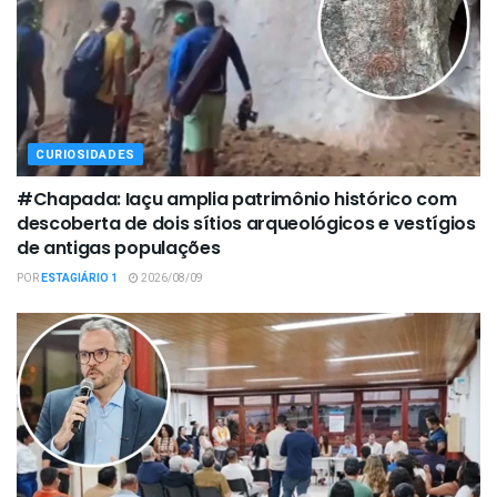
CURIOSIDADES
#Chapada: Iaçu amplia patrimônio histórico com
descoberta de dois sítios arqueológicos e vestígios
de antigas populações
POR
ESTAGIÁRIO 1
2026/08/09