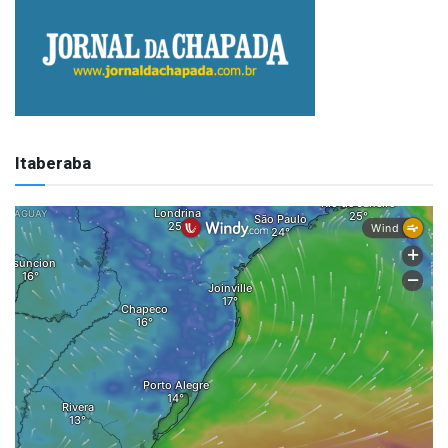
Itaberaba