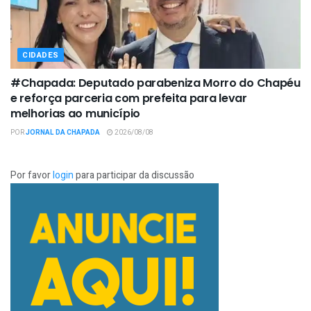
CIDADES
#Chapada: Deputado parabeniza Morro do Chapéu
e reforça parceria com prefeita para levar
melhorias ao município
POR
JORNAL DA CHAPADA
2026/08/08
Por favor
login
para participar da discussão