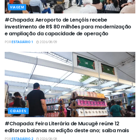
VIAGEM
#Chapada: Aeroporto de Lençóis recebe
investimento de R$ 80 milhões para modernização
e ampliação da capacidade de operação
POR
ESTAGIÁRIO 1
2026/08/09
CIDADES
#Chapada: Feira Literária de Mucugê reúne 12
editoras baianas na edição deste ano; saiba mais
POR
ESTAGIÁRIO 2
2026/08/08