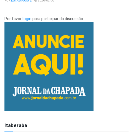
POR
ESTAGIÁRIO 2
2026/08/06
Por favor
login
para participar da discussão
Itaberaba