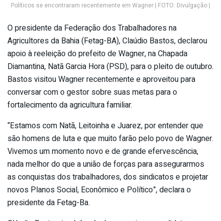
Políticos se encontraram recentemente em Wagner | FOTO: Divulgação |
O presidente da Federação dos Trabalhadores na
Agricultores da Bahia (Fetag-BA), Claúdio Bastos, declarou
apoio à reeleição do prefeito de Wagner, na Chapada
Diamantina, Natã Garcia Hora (PSD), para o pleito de outubro.
Bastos visitou Wagner recentemente e aproveitou para
conversar com o gestor sobre suas metas para o
fortalecimento da agricultura familiar.
“Estamos com Natã, Leitoinha e Juarez, por entender que
são homens de luta e que muito farão pelo povo de Wagner.
Vivemos um momento novo e de grande efervescência,
nada melhor do que a união de forças para assegurarmos
as conquistas dos trabalhadores, dos sindicatos e projetar
novos Planos Social, Econômico e Político”, declara o
presidente da Fetag-Ba.