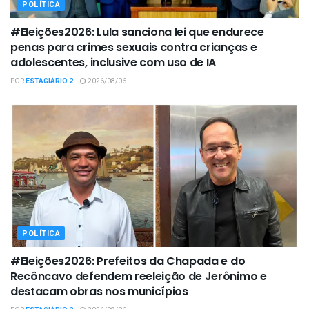
POLÍTICA
#Eleições2026: Lula sanciona lei que endurece
penas para crimes sexuais contra crianças e
adolescentes, inclusive com uso de IA
POR
ESTAGIÁRIO 2
2026/08/06
POLÍTICA
#Eleições2026: Prefeitos da Chapada e do
Recôncavo defendem reeleição de Jerônimo e
destacam obras nos municípios