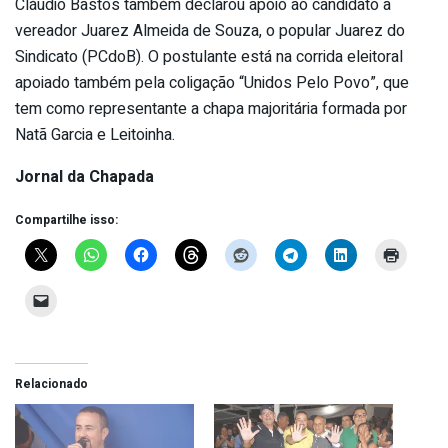
Cláudio Bastos também declarou apoio ao candidato a
vereador Juarez Almeida de Souza, o popular Juarez do
Sindicato (PCdoB). O postulante está na corrida eleitoral
apoiado também pela coligação “Unidos Pelo Povo”, que
tem como representante a chapa majoritária formada por
Natã Garcia e Leitoinha.
Jornal da Chapada
Compartilhe isso:
Relacionado