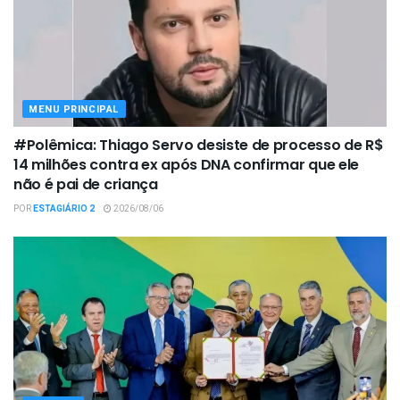
MENU PRINCIPAL
#Polêmica: Thiago Servo desiste de processo de R$
14 milhões contra ex após DNA confirmar que ele
não é pai de criança
POR
ESTAGIÁRIO 2
2026/08/06