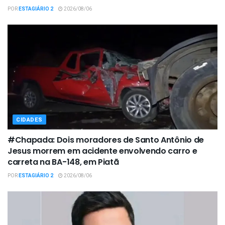
POR
ESTAGIÁRIO 2
2026/08/06
CIDADES
#Chapada: Dois moradores de Santo Antônio de
Jesus morrem em acidente envolvendo carro e
carreta na BA-148, em Piatã
POR
ESTAGIÁRIO 2
2026/08/06