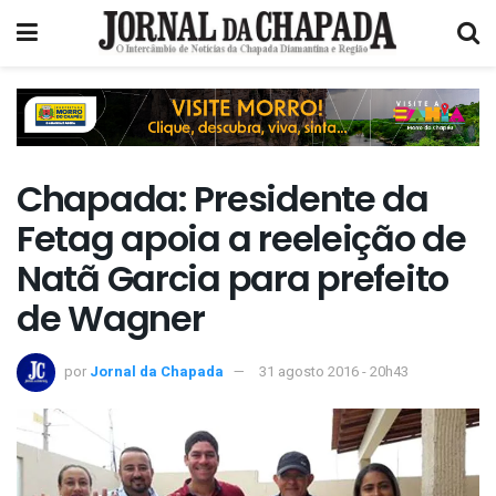
Chapada: Presidente da
Fetag apoia a reeleição de
Natã Garcia para prefeito
de Wagner
por
Jornal da Chapada
31 agosto 2016 - 20h43