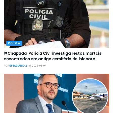
POLÍCIA
#Chapada: Polícia Civil investiga restos mortais
encontrados em antigo cemitério de Ibicoara
POR
ESTAGIÁRIO 2
2026/08/07