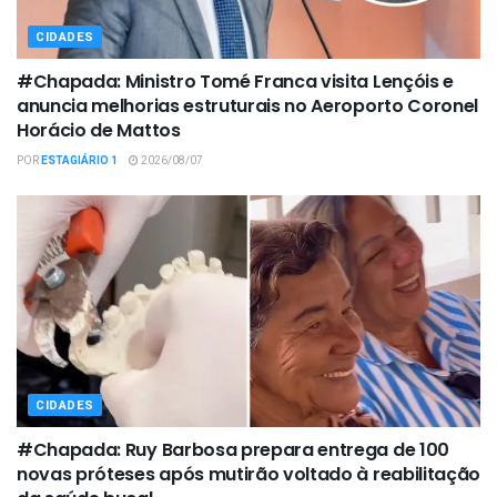
CIDADES
#Chapada: Ministro Tomé Franca visita Lençóis e
anuncia melhorias estruturais no Aeroporto Coronel
Horácio de Mattos
POR
ESTAGIÁRIO 1
2026/08/07
CIDADES
#Chapada: Ruy Barbosa prepara entrega de 100
novas próteses após mutirão voltado à reabilitação