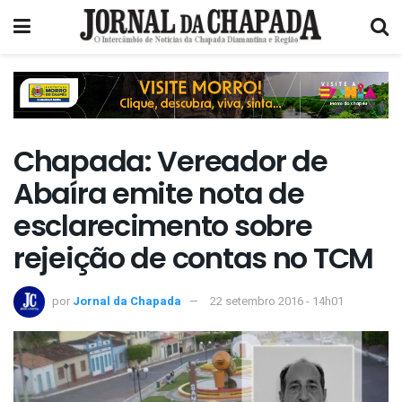
Chapada: Vereador de
Abaíra emite nota de
esclarecimento sobre
rejeição de contas no TCM
por
Jornal da Chapada
22 setembro 2016 - 14h01