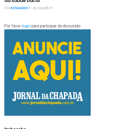
da saúde bucal
POR
ESTAGIÁRIO 1
2026/08/07
Por favor
login
para participar da discussão