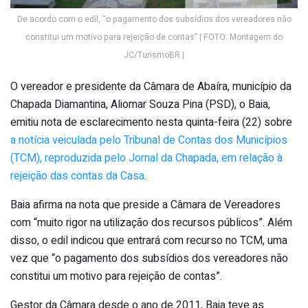
De acordo com o edil, “o pagamento dos subsídios dos vereadores não
constitui um motivo para rejeição de contas” | FOTO: Montagem do
JC/TurismoBR |
O vereador e presidente da Câmara de Abaíra, município da
Chapada Diamantina, Aliomar Souza Pina (PSD), o Baia,
emitiu nota de esclarecimento nesta quinta-feira (22) sobre
a notícia veiculada pelo Tribunal de Contas dos Municípios
(TCM), reproduzida pelo Jornal da Chapada, em relação à
rejeição das contas da Casa
.
Baia afirma na nota que preside a Câmara de Vereadores
com “muito rigor na utilização dos recursos públicos”. Além
disso, o edil indicou que entrará com recurso no TCM, uma
vez que “o pagamento dos subsídios dos vereadores não
constitui um motivo para rejeição de contas”.
Gestor da Câmara desde o ano de 2011, Baia teve as