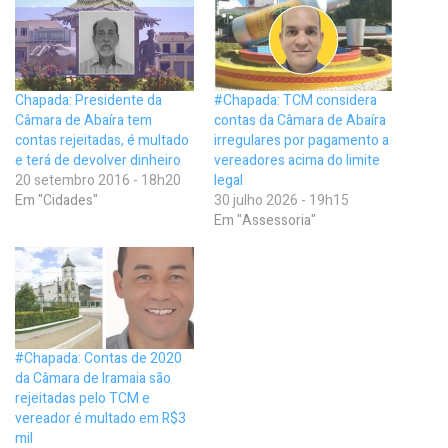
Chapada: Presidente da
#Chapada: TCM considera
Câmara de Abaíra tem
contas da Câmara de Abaíra
contas rejeitadas, é multado
irregulares por pagamento a
e terá de devolver dinheiro
vereadores acima do limite
20 setembro 2016 - 18h20
legal
Em "Cidades"
30 julho 2026 - 19h15
Em "Assessoria"
#Chapada: Contas de 2020
da Câmara de Iramaia são
rejeitadas pelo TCM e
vereador é multado em R$3
mil