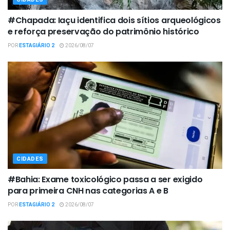
#Chapada: Iaçu identifica dois sítios arqueológicos
e reforça preservação do patrimônio histórico
POR
ESTAGIÁRIO 2
2026/08/07
CIDADES
#Bahia: Exame toxicológico passa a ser exigido
para primeira CNH nas categorias A e B
POR
ESTAGIÁRIO 2
2026/08/07