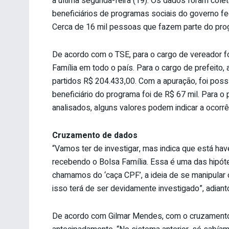
a última segunda-feira (19). Os dados foram cole
beneficiários de programas sociais do governo fe
Cerca de 16 mil pessoas que fazem parte do prog
De acordo com o TSE, para o cargo de vereador f
Família em todo o país. Para o cargo de prefeito
partidos R$ 204.433,00. Com a apuração, foi possí
beneficiário do programa foi de R$ 67 mil. Para 
analisados, alguns valores podem indicar a ocorrê
Cruzamento de dados
“Vamos ter de investigar, mas indica que está ha
recebendo o Bolsa Família. Essa é uma das hipó
chamamos do ‘caça CPF’, a ideia de se manipular
isso terá de ser devidamente investigado”, adianto
De acordo com Gilmar Mendes, com o cruzamento 