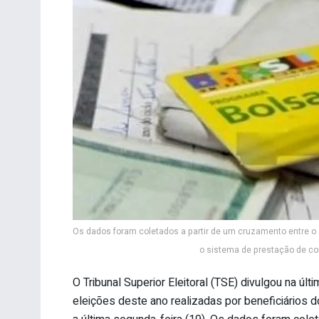
Os dados foram coletados a partir de um cruzamento entre o 
o sistema de prestação de con
O Tribunal Superior Eleitoral (TSE) divulgou na últ
eleições deste ano realizadas por beneficiários 