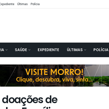
Expediente
Últimas
Polícia
IA
SAÚDE
EXPEDIENTE
ÚLTIMAS
POLÍCIA
 doações de