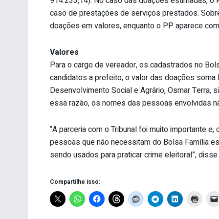
914.233,14). No caso das doações estimadas, o 
caso de prestações de serviços prestados. Sobr
doações em valores, enquanto o PP aparece com 
Valores
Para o cargo de vereador, os cadastrados no Bols
candidatos a prefeito, o valor das doações soma 
Desenvolvimento Social e Agrário, Osmar Terra, sã
essa razão, os nomes das pessoas envolvidas nã
“A parceria com o Tribunal foi muito importante e
pessoas que não necessitam do Bolsa Família 
sendo usados para praticar crime eleitoral”, disse
Compartilhe isso: