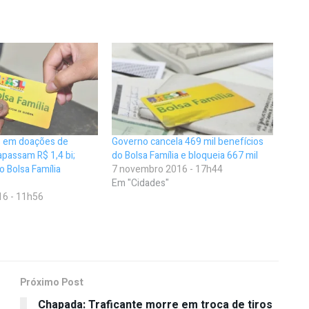
es em doações de
Governo cancela 469 mil benefícios
passam R$ 1,4 bi;
do Bolsa Família e bloqueia 667 mil
o Bolsa Família
7 novembro 2016 - 17h44
Em "Cidades"
16 - 11h56
Próximo Post
Chapada: Traficante morre em troca de tiros