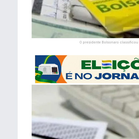
O presidente Bolsonaro classifico