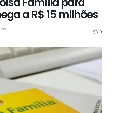
Bolsa Família para
hega a R$ 15 milhões
0h30
0