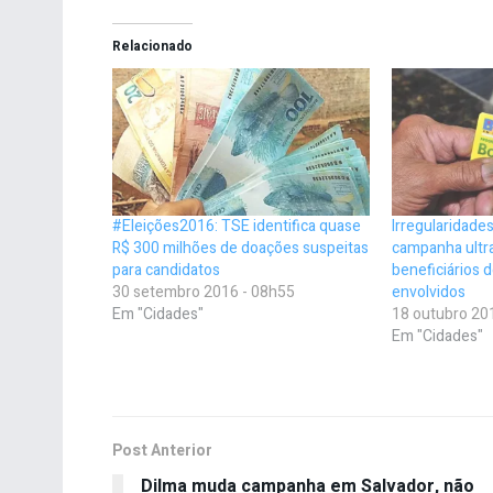
Relacionado
#Eleições2016: TSE identifica quase
Irregularidad
R$ 300 milhões de doações suspeitas
campanha ultra
para candidatos
beneficiários d
30 setembro 2016 - 08h55
envolvidos
Em "Cidades"
18 outubro 20
Em "Cidades"
Post Anterior
Dilma muda campanha em Salvador, não