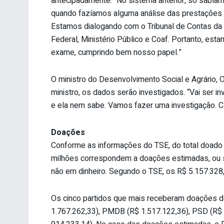
antecipadamente. “No sistema anterior, só sabí
quando fazíamos alguma análise das prestações 
Estamos dialogando com o Tribunal de Contas da U
Federal, Ministério Público e Coaf. Portanto, es
exame, cumprindo bem nosso papel.”
O ministro do Desenvolvimento Social e Agrário, 
ministro, os dados serão investigados. “Vai ser
e ela nem sabe. Vamos fazer uma investigação. C
Doações
Conforme as informações do TSE, do total doado 
milhões correspondem a doações estimadas, ou se
não em dinheiro. Segundo o TSE, os R$ 5.157.328
Os cinco partidos que mais receberam doações d
1.767.262,33), PMDB (R$ 1.517.122,36), PSD (R$ 