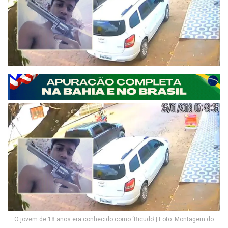
O jovem de 18 anos era conhecido como ‘Bicudo’ | Foto: Montagem do