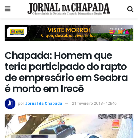
Chapada: Homem que
teria participado do rapto
de empresário em Seabra
é morto em Irecê
por
Jornal da Chapada
21 fevereiro 2018 - 12h46