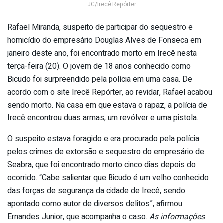
JC/Irecê Repórter
Rafael Miranda, suspeito de participar do sequestro e
homicídio do empresário Douglas Alves de Fonseca em
janeiro deste ano, foi encontrado morto em Irecê nesta
terça-feira (20). O jovem de 18 anos conhecido como
Bicudo foi surpreendido pela polícia em uma casa. De
acordo com o site Irecê Repórter, ao revidar, Rafael acabou
sendo morto. Na casa em que estava o rapaz, a polícia de
Irecê encontrou duas armas, um revólver e uma pistola.
O suspeito estava foragido e era procurado pela polícia
pelos crimes de extorsão e sequestro do empresário de
Seabra, que foi encontrado morto cinco dias depois do
ocorrido. “Cabe salientar que Bicudo é um velho conhecido
das forças de segurança da cidade de Irecê, sendo
apontado como autor de diversos delitos”, afirmou
Ernandes Junior, que acompanha o caso.
As informações