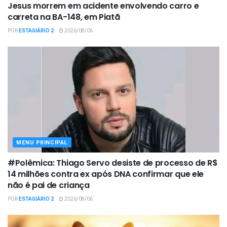
Jesus morrem em acidente envolvendo carro e
carreta na BA-148, em Piatã
POR
ESTAGIÁRIO 2
2026/08/06
MENU PRINCIPAL
#Polêmica: Thiago Servo desiste de processo de R$
14 milhões contra ex após DNA confirmar que ele
não é pai de criança
POR
ESTAGIÁRIO 2
2026/08/06