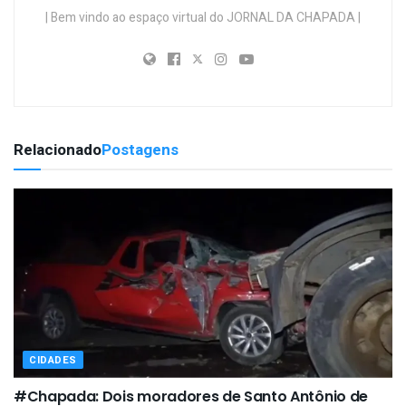
| Bem vindo ao espaço virtual do JORNAL DA CHAPADA |
Relacionado
Postagens
CIDADES
#Chapada: Dois moradores de Santo Antônio de