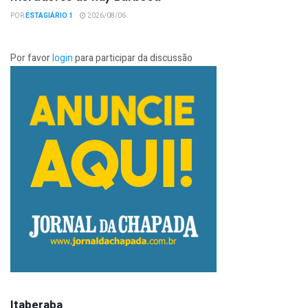
POR
ESTAGIÁRIO 1
2026/08/06
Por favor
login
para participar da discussão
Itaberaba