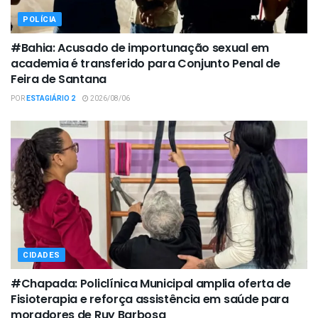
POLÍCIA
#Bahia: Acusado de importunação sexual em
academia é transferido para Conjunto Penal de
Feira de Santana
POR
ESTAGIÁRIO 2
2026/08/06
CIDADES
#Chapada: Policlínica Municipal amplia oferta de
Fisioterapia e reforça assistência em saúde para
moradores de Ruy Barbosa