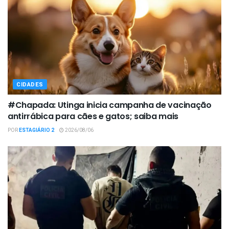
CIDADES
#Chapada: Utinga inicia campanha de vacinação
antirrábica para cães e gatos; saiba mais
POR
ESTAGIÁRIO 2
2026/08/06