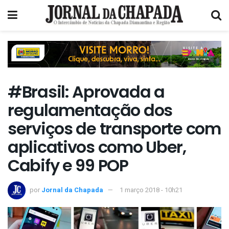
#Brasil: Aprovada a
regulamentação dos
serviços de transporte com
aplicativos como Uber,
Cabify e 99 POP
por
Jornal da Chapada
1 março 2018 - 10h21