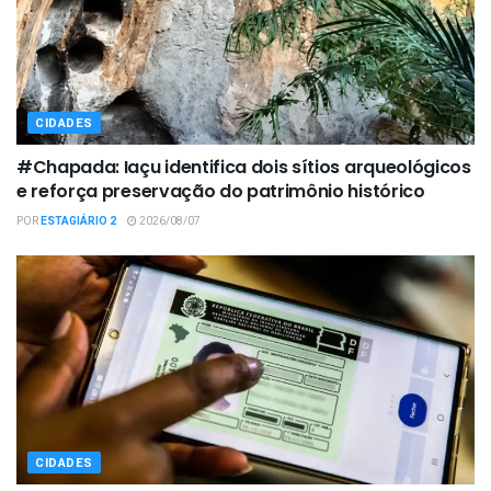
CIDADES
#Chapada: Iaçu identifica dois sítios arqueológicos
e reforça preservação do patrimônio histórico
POR
ESTAGIÁRIO 2
2026/08/07
CIDADES