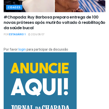
CIDADES
#Chapada: Ruy Barbosa prepara entrega de 100
novas próteses após mutirão voltado à reabilitação
da saúde bucal
POR
ESTAGIÁRIO 1
2026/08/07
Por favor
login
para participar da discussão