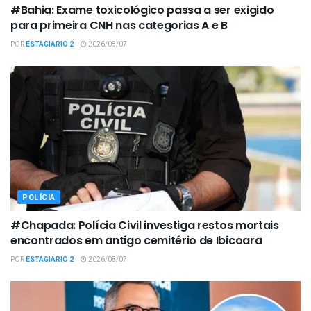
#Bahia: Exame toxicológico passa a ser exigido
para primeira CNH nas categorias A e B
POR
ESTAGIÁRIO 2
2026/08/07
POLÍCIA
#Chapada: Polícia Civil investiga restos mortais
encontrados em antigo cemitério de Ibicoara
POR
ESTAGIÁRIO 2
2026/08/07