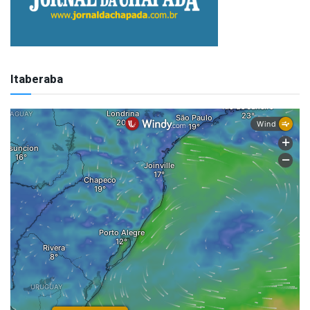
Itaberaba