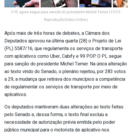
O PL agora segue para sanção do presidente Michel Temer | FOTO:
Reprodução/Diário Online |
Após mais de três horas de debates, a Câmara dos
Deputados aprovou na última quarta (28) o Projeto de Lei
(PL) 5587/16, que regulamenta os serviços de transporte
com aplicativos como Uber, Cabify e 99 POP. O PL segue
para sanção do presidente Michel Temer. Na única alteração
ao texto vindo do Senado, o plenário rejeitou, por 283 votos
a 29, a mudança que retirava dos municípios a competência
de regulamentar os serviços de transporte por meio de
aplicativos.
Os deputados mantiveram duas alterações ao texto feitas
pelo Senado e, dessa forma, o texto final excluiu a
necessidade de autorização prévia emitida pelo poder
público municipal para o motorista de aplicativo nos