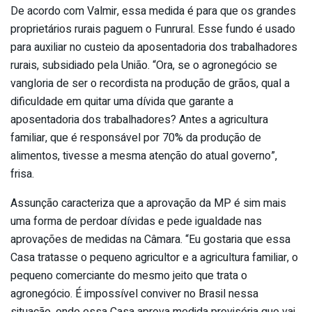
De acordo com Valmir, essa medida é para que os grandes
proprietários rurais paguem o Funrural. Esse fundo é usado
para auxiliar no custeio da aposentadoria dos trabalhadores
rurais, subsidiado pela União. “Ora, se o agronegócio se
vangloria de ser o recordista na produção de grãos, qual a
dificuldade em quitar uma dívida que garante a
aposentadoria dos trabalhadores? Antes a agricultura
familiar, que é responsável por 70% da produção de
alimentos, tivesse a mesma atenção do atual governo”,
frisa.
Assunção caracteriza que a aprovação da MP é sim mais
uma forma de perdoar dívidas e pede igualdade nas
aprovações de medidas na Câmara. “Eu gostaria que essa
Casa tratasse o pequeno agricultor e a agricultura familiar, o
pequeno comerciante do mesmo jeito que trata o
agronegócio. É impossível conviver no Brasil nessa
situação, onde essa Casa aprova medida provisória que vai