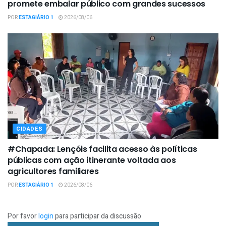
promete embalar público com grandes sucessos
POR
ESTAGIÁRIO 1
2026/08/06
CIDADES
#Chapada: Lençóis facilita acesso às políticas
públicas com ação itinerante voltada aos
agricultores familiares
POR
ESTAGIÁRIO 1
2026/08/06
Por favor
login
para participar da discussão