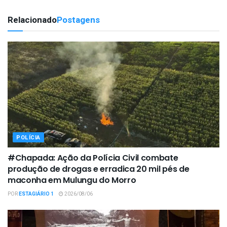
Relacionado
Postagens
POLÍCIA
#Chapada: Ação da Polícia Civil combate
produção de drogas e erradica 20 mil pés de
maconha em Mulungu do Morro
POR
ESTAGIÁRIO 1
2026/08/06