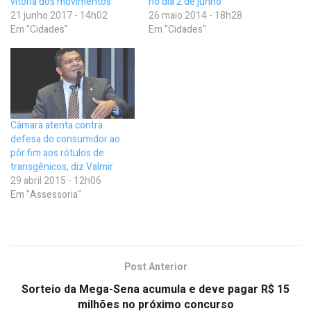
vitória dos movimentos
no dia 2 de junho
21 junho 2017 - 14h02
26 maio 2014 - 18h28
Em "Cidades"
Em "Cidades"
Câmara atenta contra
defesa do consumidor ao
pôr fim aos rótulos de
transgênicos, diz Valmir
29 abril 2015 - 12h06
Em "Assessoria"
Post Anterior
Sorteio da Mega-Sena acumula e deve pagar R$ 15
milhões no próximo concurso