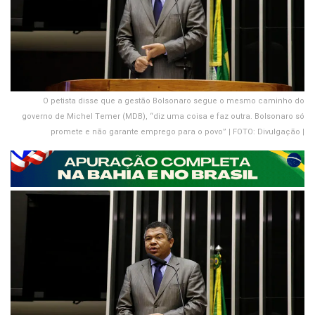
O petista disse que a gestão Bolsonaro segue o mesmo caminho do
governo de Michel Temer (MDB), “diz uma coisa e faz outra. Bolsonaro só
promete e não garante emprego para o povo” | FOTO: Divulgação |