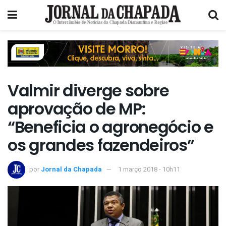
Valmir diverge sobre
aprovação de MP:
“Beneficia o agronegócio e
os grandes fazendeiros”
por
Jornal da Chapada
1 março 2018 - 10h11