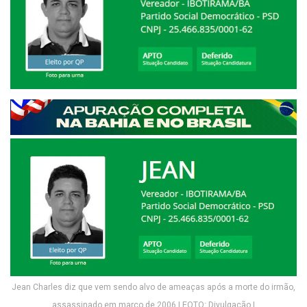
Jean Charles diz que vem sendo alvo de ameaças após a morte do irmão,
assassinado em março de 2006 | FOTO: Divulgação |