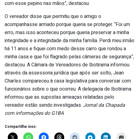
com esse pepino nas mãos”, destacou.
O vereador disse que permitiu que o amigo o
acompanhasse armado porque queria se proteger. “Foi um
erro, mas isso aconteceu porque queria preservar a minha
integridade e a integridade da minha família. Perdi meu irmão
há 11 anos e fiquei com medo desse carro que rondou a
minha casa e que foi flagrado pelas câmeras de segurança”,
destacou. A Câmara de Vereadores de Ibotirama informou
através da assessoria jurídica que após ser solto, Jean
Charles compareceu à casa legislativa para conversar com
funcionários sobre o que ocorreu. A delegacia de Ibotirama
informou que as supostas ameaças relatadas pelo
vereador estão sendo investigadas.
Jornal da Chapada
com informações do G1BA
.
Compartilhe isso: