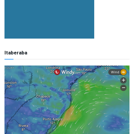
Itaberaba