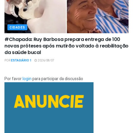
CIDADES
#Chapada: Ruy Barbosa prepara entrega de 100
novas próteses após mutirão voltado à reabilitação
da saúde bucal
POR
ESTAGIÁRIO 1
2026/08/07
Por favor
login
para participar da discussão