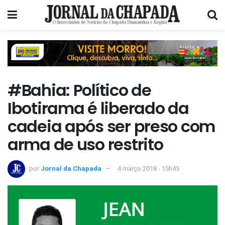
#Bahia: Político de
Ibotirama é liberado da
cadeia após ser preso com
arma de uso restrito
por
Jornal da Chapada
4 março 2018 - 15h45