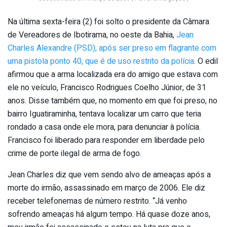
Na última sexta-feira (2) foi solto o presidente da Câmara
de Vereadores de Ibotirama, no oeste da Bahia,
Jean
Charles Alexandre (PSD), após ser preso em flagrante com
uma pistola ponto 40, que é de uso restrito da polícia
. O edil
afirmou que a arma localizada era do amigo que estava com
ele no veículo, Francisco Rodrigues Coelho Júnior, de 31
anos. Disse também que, no momento em que foi preso, no
bairro Iguatiraminha, tentava localizar um carro que teria
rondado a casa onde ele mora, para denunciar à polícia.
Francisco foi liberado para responder em liberdade pelo
crime de porte ilegal de arma de fogo.
Jean Charles diz que vem sendo alvo de ameaças após a
morte do irmão, assassinado em março de 2006. Ele diz
receber telefonemas de número restrito. “Já venho
sofrendo ameaças há algum tempo. Há quase doze anos,