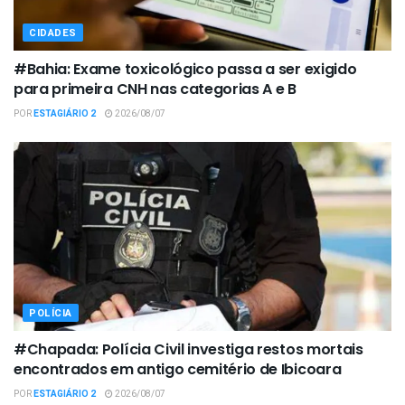
CIDADES
#Bahia: Exame toxicológico passa a ser exigido
para primeira CNH nas categorias A e B
POR
ESTAGIÁRIO 2
2026/08/07
POLÍCIA
#Chapada: Polícia Civil investiga restos mortais
encontrados em antigo cemitério de Ibicoara
POR
ESTAGIÁRIO 2
2026/08/07