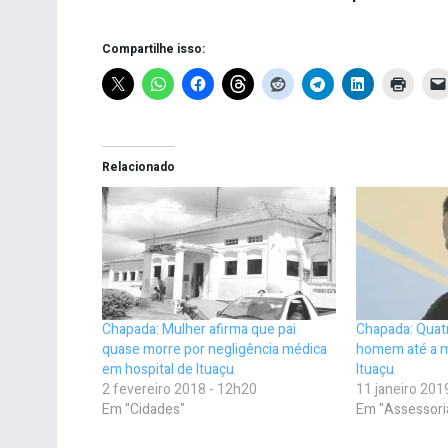
Compartilhe isso:
Relacionado
Chapada: Mulher afirma que pai
Chapada: Quat
quase morre por negligência médica
homem até a m
em hospital de Ituaçu
Ituaçu
2 fevereiro 2018 - 12h20
11 janeiro 201
Em "Cidades"
Em "Assessori