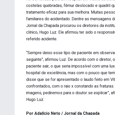
costelas quebradas, fêmur deslocado e quadril qu
tratamento eficaz para sua melhora. Muitas pes
familiares do acidentado. Dentre as mensagens de
Jornal da Chapada procurou os diretores da instit
clínico, Hugo Luz. Ele afirmou ter sido o respons
referido acidente.
“Sempre deixo esse tipo de paciente em observação
seguinte”, afirmou Luz. De acordo com o diretor, o
paciente sair, o que seria impossível com uma lu
hospital de excelência, mas com o pouco que te
disse que se for apresentado o laudo feito em Vi
confrontados, com o raio x constando as fraturas
imagens, pediremos para o doutor se explicar”, afi
Hugo Luz.
Por Adalício Neto / Jornal da Chapada