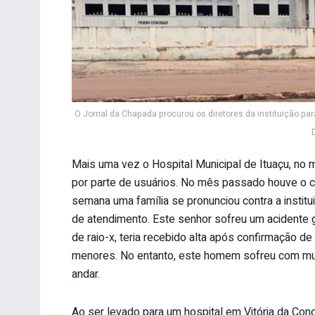
O Jornal da Chapada procurou os diretores da instituição par
Mais uma vez o Hospital Municipal de Ituaçu, no 
por parte de usuários. No mês passado houve o c
semana uma família se pronunciou contra a instit
de atendimento. Este senhor sofreu um acidente g
de raio-x, teria recebido alta após confirmação d
menores. No entanto, este homem sofreu com mui
andar.
Ao ser levado para um hospital em Vitória da Conqu