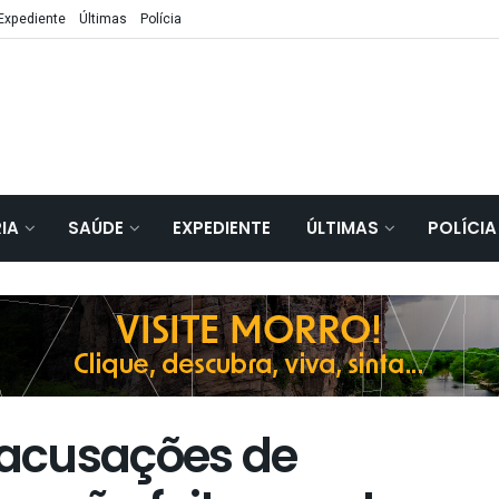
Expediente
Últimas
Polícia
IA
SAÚDE
EXPEDIENTE
ÚLTIMAS
POLÍCIA
acusações de