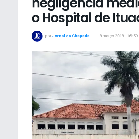
negligência médic
o Hospital de Itu
por
Jornal da Chapada
8 março 2018 - 16h59