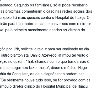
ebrado. Segundo os familiares, só aí pôde receber o
soas próximas comentaram o caso nas redes sociais dos
 apoio, há mais queixas contra o Hospital de Ituaçu. O
uição para falar sobre o caso e conversou com o diretor
ável pelo primeiro atendimento a todas as vítimas do
 por 12h, solicitei o raio-x para ser analisado no dia
 outro plantonista, Danilo Azevedo, afirmou ter visto o
xação no quadril. “Trabalhamos com o que temos, não é
mos conseguimos fazer muito”, disse o médico. Hugo
tória da Conquista, os dois diagnósticos podem ser
. “Se realmente houve tudo isso, se for provado com as
rmou o diretor clínico do Hospital Municipal de Ituaçu,