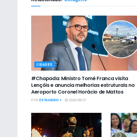
CIDADES
#Chapada: Ministro Tomé Franca visita
Lençóis e anuncia melhorias estruturais no
Aeroporto Coronel Horácio de Mattos
POR
ESTAGIÁRIO 1
2026/08/07