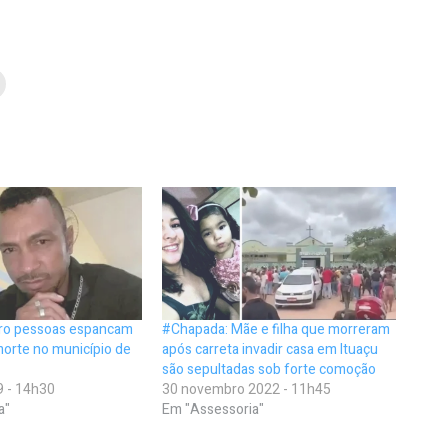
ro pessoas espancam
#Chapada: Mãe e filha que morreram
orte no município de
após carreta invadir casa em Ituaçu
são sepultadas sob forte comoção
9 - 14h30
30 novembro 2022 - 11h45
a"
Em "Assessoria"