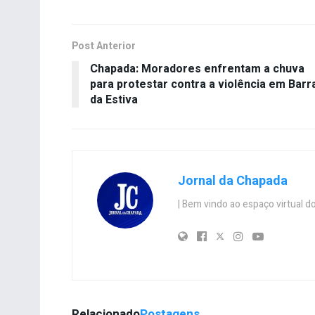
Post Anterior
Chapada: Moradores enfrentam a chuva
para protestar contra a violência em Barr
da Estiva
Jornal da Chapada
| Bem vindo ao espaço virtual
Relacionado
Postagens