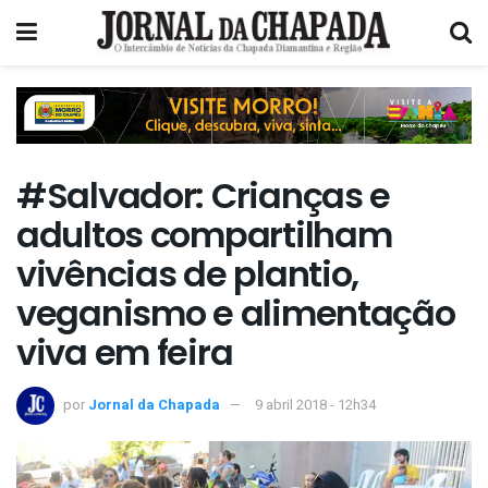
#Salvador: Crianças e
adultos compartilham
vivências de plantio,
veganismo e alimentação
viva em feira
por
Jornal da Chapada
9 abril 2018 - 12h34