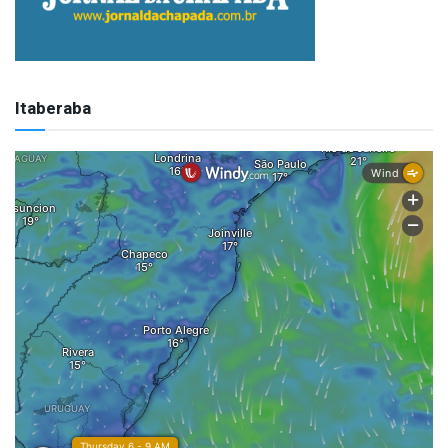
Itaberaba