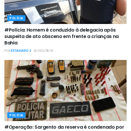
POLÍCIA
#Polícia: Homem é conduzido à delegacia após
suspeita de ato obsceno em frente a crianças na
Bahia
POR
ESTAGIÁRIO 2
2026/08/05
POLÍCIA
#Operação: Sargento da reserva é condenado por