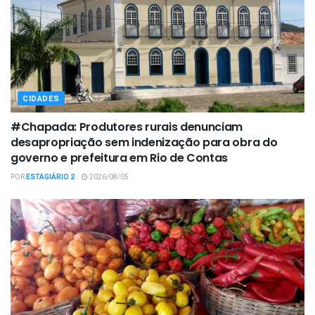
CIDADES
#Chapada: Produtores rurais denunciam
desapropriação sem indenização para obra do
governo e prefeitura em Rio de Contas
POR
ESTAGIÁRIO 2
2026/08/05