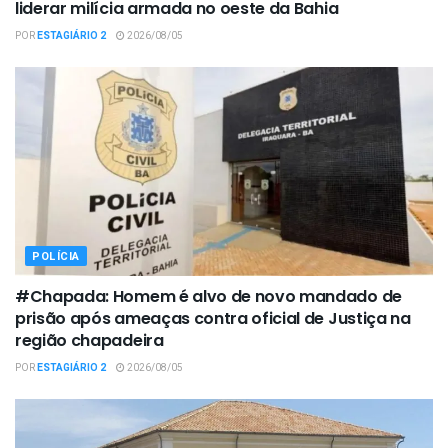
liderar milícia armada no oeste da Bahia
POR
ESTAGIÁRIO 2
2026/08/05
POLÍCIA
#Chapada: Homem é alvo de novo mandado de
prisão após ameaças contra oficial de Justiça na
região chapadeira
POR
ESTAGIÁRIO 2
2026/08/05