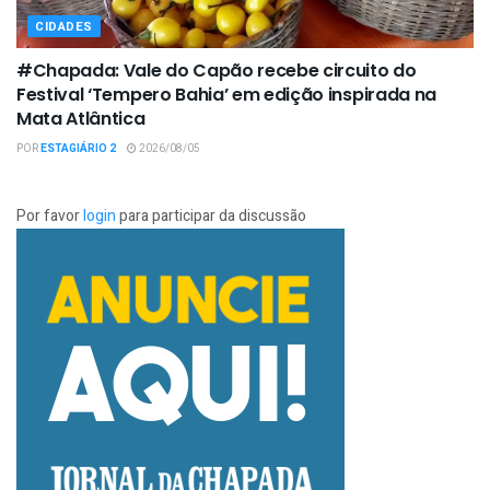
CIDADES
#Chapada: Vale do Capão recebe circuito do
Festival ‘Tempero Bahia’ em edição inspirada na
Mata Atlântica
POR
ESTAGIÁRIO 2
2026/08/05
Por favor
login
para participar da discussão