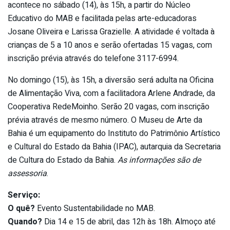
acontece no sábado (14), às 15h, a partir do Núcleo
Educativo do MAB e facilitada pelas arte-educadoras
Josane Oliveira e Larissa Grazielle. A atividade é voltada à
crianças de 5 a 10 anos e serão ofertadas 15 vagas, com
inscrição prévia através do telefone 3117-6994.
No domingo (15), às 15h, a diversão será adulta na Oficina
de Alimentação Viva, com a facilitadora Arlene Andrade, da
Cooperativa RedeMoinho. Serão 20 vagas, com inscrição
prévia através de mesmo número. O Museu de Arte da
Bahia é um equipamento do Instituto do Patrimônio Artístico
e Cultural do Estado da Bahia (IPAC), autarquia da Secretaria
de Cultura do Estado da Bahia.
As informações são de
assessoria
.
Serviço:
O quê?
Evento Sustentabilidade no MAB.
Quando?
Dia 14 e 15 de abril, das 12h às 18h. Almoço até