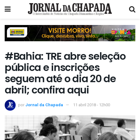
#Bahia: TRE abre seleção
pública e inscrições
seguem até o dia 20 de
abril; confira aqui
por
Jornal da Chapada
11 abril 2018 - 12h00