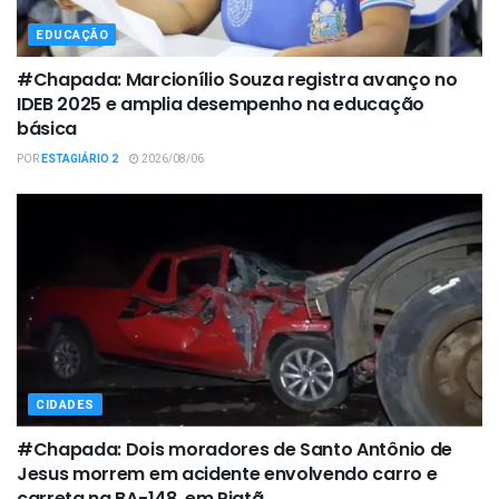
EDUCAÇÃO
#Chapada: Marcionílio Souza registra avanço no
IDEB 2025 e amplia desempenho na educação
básica
POR
ESTAGIÁRIO 2
2026/08/06
CIDADES
#Chapada: Dois moradores de Santo Antônio de
Jesus morrem em acidente envolvendo carro e
carreta na BA-148, em Piatã