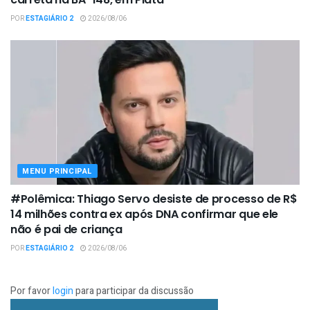
POR
ESTAGIÁRIO 2
2026/08/06
MENU PRINCIPAL
#Polêmica: Thiago Servo desiste de processo de R$
14 milhões contra ex após DNA confirmar que ele
não é pai de criança
POR
ESTAGIÁRIO 2
2026/08/06
Por favor
login
para participar da discussão