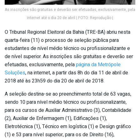
As inscrições são gratuitas e deverão ser efetuadas, exclusivamente, pela
internet até o dia 20 de abril | FOTO: Reprodução |
O Tribunal Regional Eleitoral da Bahia (TRE-BA) abriu nesta
quarta-feira (11) o processo de seleção pública para
estudantes de nível médio técnico ou profissionalizante e
de nível superior. As inscrições são gratuitas e deverão ser
efetuadas, exclusivamente, pela
página da Metrópole
Soluções
, na internet, a partir das 8h do dia 11 de abril de
2018 até às 23h59 do dia 20 de abril de 2018.
A seleção destina-se ao preenchimento total de 63 vagas,
sendo 10 para nível médio técnico ou profissionalizante,
para os cursos de Auxiliar Administrativo (3), Contabilidade
(2), Auxiliar de Enfermagem (1), Edificações (1),
Eletrotécnica (1), Técnico em logística (1) e Design gráfico
(1) e 53 para nível superior, para os de Direito (16),