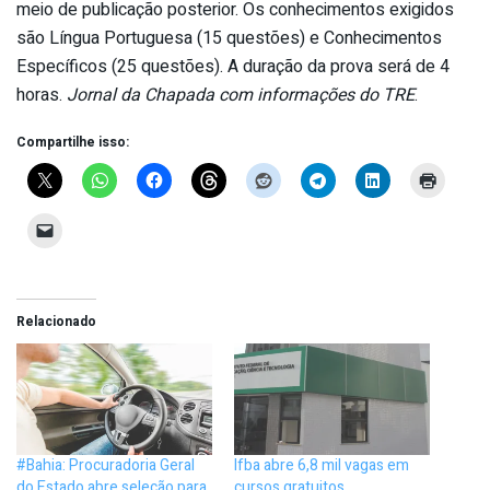
meio de publicação posterior. Os conhecimentos exigidos
são Língua Portuguesa (15 questões) e Conhecimentos
Específicos (25 questões). A duração da prova será de 4
horas.
Jornal da Chapada com informações do TRE
.
Compartilhe isso:
Relacionado
#Bahia: Procuradoria Geral
Ifba abre 6,8 mil vagas em
do Estado abre seleção para
cursos gratuitos