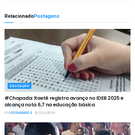
Relacionado
Postagens
EDUCAÇÃO
#Chapada: Itaetê registra avanço no IDEB 2025 e
alcança nota 6,7 na educação básica
POR
ESTAGIÁRIO 2
2026/08/06