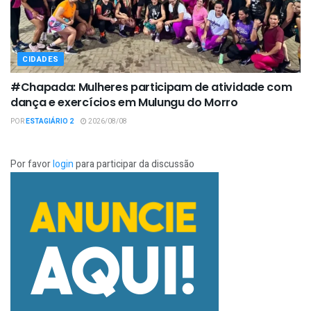
CIDADES
#Chapada: Mulheres participam de atividade com
dança e exercícios em Mulungu do Morro
POR
ESTAGIÁRIO 2
2026/08/08
Por favor
login
para participar da discussão