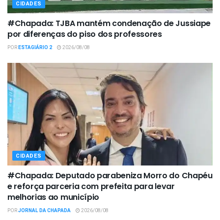
CIDADES
#Chapada: TJBA mantém condenação de Jussiape
por diferenças do piso dos professores
POR
ESTAGIÁRIO 2
2026/08/08
CIDADES
#Chapada: Deputado parabeniza Morro do Chapéu
e reforça parceria com prefeita para levar
melhorias ao município
POR
JORNAL DA CHAPADA
2026/08/08