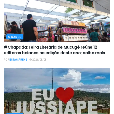
CIDADES
#Chapada: Feira Literária de Mucugê reúne 12
editoras baianas na edição deste ano; saiba mais
POR
ESTAGIÁRIO 2
2026/08/08