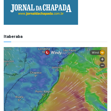
Itaberaba