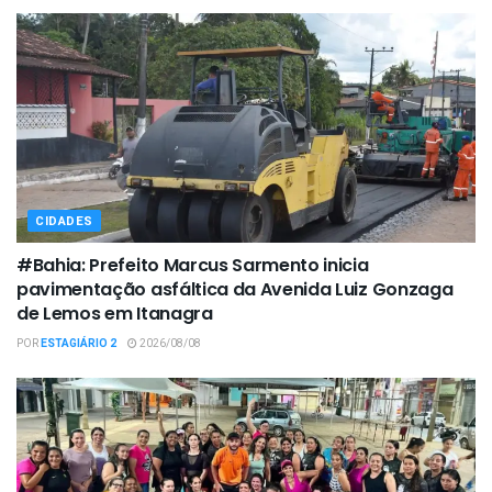
CIDADES
#Bahia: Prefeito Marcus Sarmento inicia
pavimentação asfáltica da Avenida Luiz Gonzaga
de Lemos em Itanagra
POR
ESTAGIÁRIO 2
2026/08/08