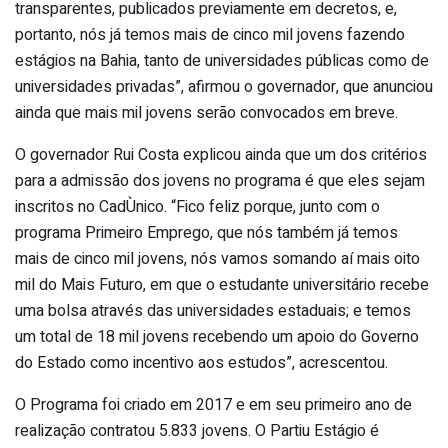
transparentes, publicados previamente em decretos, e,
portanto, nós já temos mais de cinco mil jovens fazendo
estágios na Bahia, tanto de universidades públicas como de
universidades privadas”, afirmou o governador, que anunciou
ainda que mais mil jovens serão convocados em breve.
O governador Rui Costa explicou ainda que um dos critérios
para a admissão dos jovens no programa é que eles sejam
inscritos no CadÙnico. “Fico feliz porque, junto com o
programa Primeiro Emprego, que nós também já temos
mais de cinco mil jovens, nós vamos somando aí mais oito
mil do Mais Futuro, em que o estudante universitário recebe
uma bolsa através das universidades estaduais; e temos
um total de 18 mil jovens recebendo um apoio do Governo
do Estado como incentivo aos estudos”, acrescentou.
O Programa foi criado em 2017 e em seu primeiro ano de
realização contratou 5.833 jovens. O Partiu Estágio é