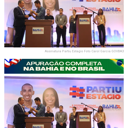
Assinatura Partiu Estagio Foto Carol Garcia GOVBA3