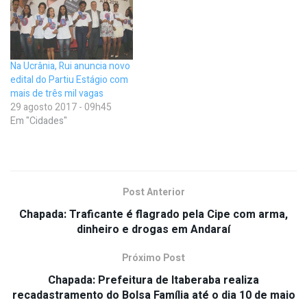
Na Ucrânia, Rui anuncia novo
edital do Partiu Estágio com
mais de três mil vagas
29 agosto 2017 - 09h45
Em "Cidades"
Post Anterior
Chapada: Traficante é flagrado pela Cipe com arma,
dinheiro e drogas em Andaraí
Próximo Post
Chapada: Prefeitura de Itaberaba realiza
recadastramento do Bolsa Família até o dia 10 de maio