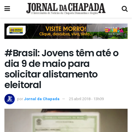
#Brasil: Jovens têm até o
dia 9 de maio para
solicitar alistamento
eleitoral
por
Jornal da Chapada
25 abril 2018 - 13h09