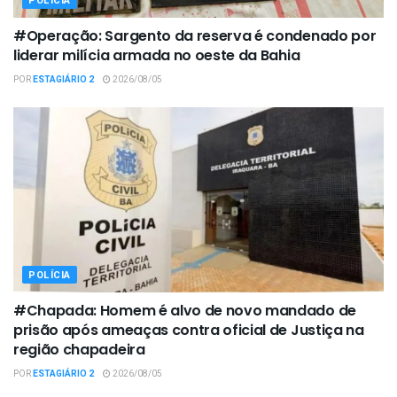
POLÍCIA
#Operação: Sargento da reserva é condenado por
liderar milícia armada no oeste da Bahia
POR
ESTAGIÁRIO 2
2026/08/05
POLÍCIA
#Chapada: Homem é alvo de novo mandado de
prisão após ameaças contra oficial de Justiça na
região chapadeira
POR
ESTAGIÁRIO 2
2026/08/05