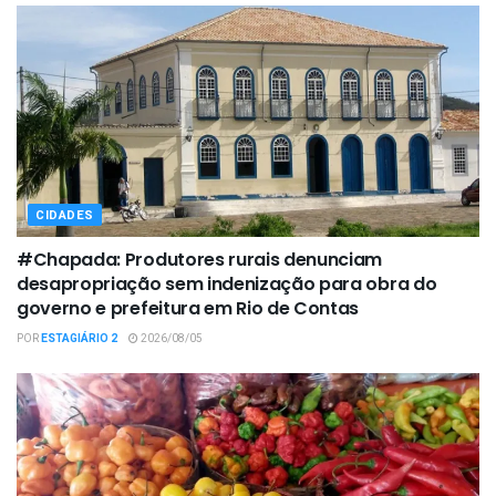
CIDADES
#Chapada: Produtores rurais denunciam
desapropriação sem indenização para obra do
governo e prefeitura em Rio de Contas
POR
ESTAGIÁRIO 2
2026/08/05