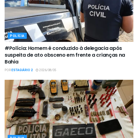
POLÍCIA
#Polícia: Homem é conduzido à delegacia após
suspeita de ato obsceno em frente a crianças na
Bahia
POR
ESTAGIÁRIO 2
2026/08/05