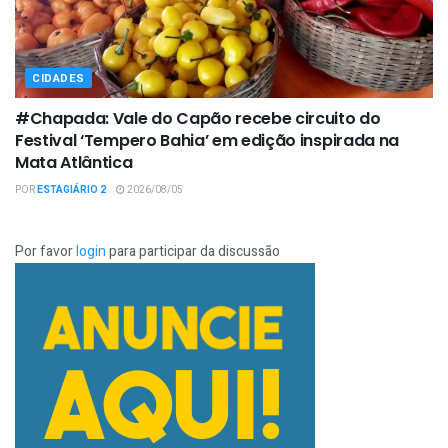
CIDADES
#Chapada: Vale do Capão recebe circuito do
Festival ‘Tempero Bahia’ em edição inspirada na
Mata Atlântica
POR
ESTAGIÁRIO 2
2026/08/05
Por favor
login
para participar da discussão