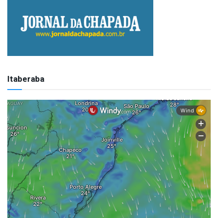
Itaberaba