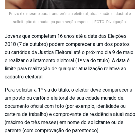
Prazo é o mesmo para transferência eleitoral, atualização cadastral e
solicitação de mudança para seção especial | FOTO: Divulgação |
Jovens que completam 16 anos até a data das Eleições
2018 (7 de outubro) podem comparecer a um dos postos
ou cartórios da Justiça Eleitoral até o próximo dia 9 de maio
e realizar o alistamento eleitoral (1ª via do título). A data é
limite para realização de qualquer atualização relativa ao
cadastro eleitoral.
Para solicitar a 1ª via do título, o eleitor deve comparecer a
um posto ou cartório eleitoral de sua cidade munido de:
documento oficial com foto (por exemplo, identidade ou
carteira de trabalho) e comprovante de residência atualizado
(máximo de três meses) em nome do solicitante ou de
parente (com comprovação de parentesco).