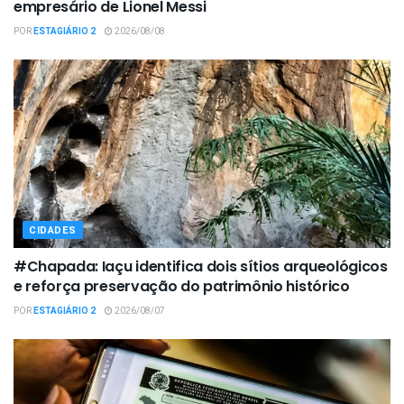
empresário de Lionel Messi
POR
ESTAGIÁRIO 2
2026/08/08
CIDADES
#Chapada: Iaçu identifica dois sítios arqueológicos
e reforça preservação do patrimônio histórico
POR
ESTAGIÁRIO 2
2026/08/07