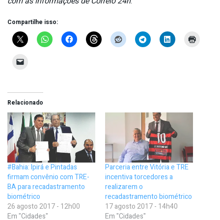
com as informações de Correio 24h
.
Compartilhe isso:
Relacionado
#Bahia: Ipirá e Pintadas
Parceria entre Vitória e TRE
firmam convênio com TRE-
incentiva torcedores a
BA para recadastramento
realizarem o
biométrico
recadastramento biométrico
26 agosto 2017 - 12h00
17 agosto 2017 - 14h40
Em "Cidades"
Em "Cidades"