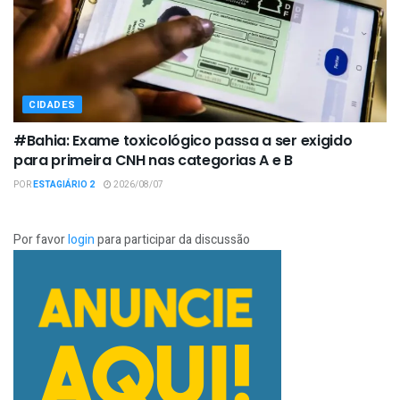
CIDADES
#Bahia: Exame toxicológico passa a ser exigido
para primeira CNH nas categorias A e B
POR
ESTAGIÁRIO 2
2026/08/07
Por favor
login
para participar da discussão