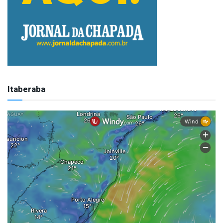
Itaberaba