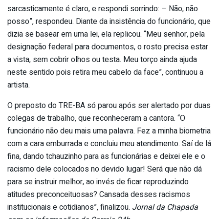
sarcasticamente é claro, e respondi sorrindo: – Não, não
posso”, respondeu. Diante da insistência do funcionário, que
dizia se basear em uma lei, ela replicou. “Meu senhor, pela
designação federal para documentos, o rosto precisa estar
a vista, sem cobrir olhos ou testa. Meu torço ainda ajuda
neste sentido pois retira meu cabelo da face”, continuou a
artista.
O preposto do TRE-BA só parou após ser alertado por duas
colegas de trabalho, que reconheceram a cantora. “O
funcionário não deu mais uma palavra. Fez a minha biometria
com a cara emburrada e concluiu meu atendimento. Saí de lá
fina, dando tchauzinho para as funcionárias e deixei ele e o
racismo dele colocados no devido lugar! Será que não dá
para se instruir melhor, ao invés de ficar reproduzindo
atitudes preconceituosas? Cansada desses racismos
institucionais e cotidianos”, finalizou.
Jornal da Chapada