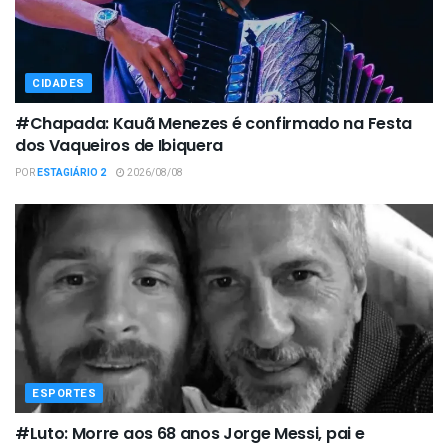
CIDADES
#Chapada: Kauã Menezes é confirmado na Festa
dos Vaqueiros de Ibiquera
POR
ESTAGIÁRIO 2
2026/08/08
ESPORTES
#Luto: Morre aos 68 anos Jorge Messi, pai e