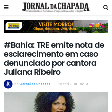
#Bahia: TRE emite nota de
esclarecimento em caso
denunciado por cantora
Juliana Ribeiro
por
Jornal da Chapada
26 abril 2018 - 15h03