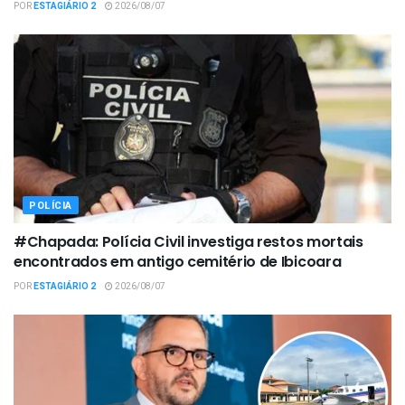
POR
ESTAGIÁRIO 2
2026/08/07
POLÍCIA
#Chapada: Polícia Civil investiga restos mortais
encontrados em antigo cemitério de Ibicoara
POR
ESTAGIÁRIO 2
2026/08/07