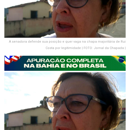
A senadora defende sua posição e quer vaga na chapa majoritária de Rui
Costa por legitimidade | FOTO: Jornal da Chapada |