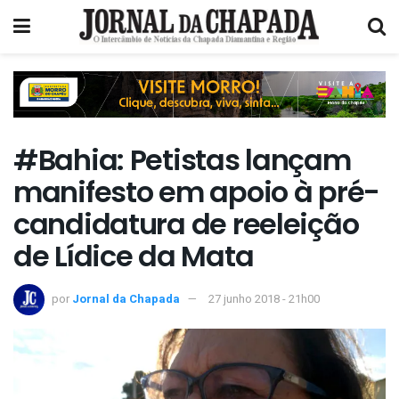
#Bahia: Petistas lançam
manifesto em apoio à pré-
candidatura de reeleição
de Lídice da Mata
por
Jornal da Chapada
27 junho 2018 - 21h00