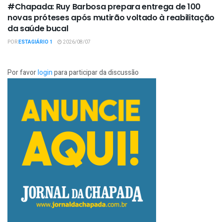
#Chapada: Ruy Barbosa prepara entrega de 100
novas próteses após mutirão voltado à reabilitação
da saúde bucal
POR
ESTAGIÁRIO 1
2026/08/07
Por favor
login
para participar da discussão