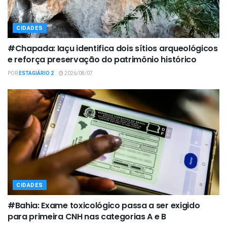
CIDADES
#Chapada: Iaçu identifica dois sítios arqueológicos
e reforça preservação do patrimônio histórico
POR
ESTAGIÁRIO 2
2026/08/07
CIDADES
#Bahia: Exame toxicológico passa a ser exigido
para primeira CNH nas categorias A e B