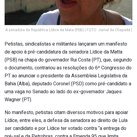
A senadora da República Lídice da Mata (PSB) | FOTO: Jornal da Chapada |
Petistas, sindicalistas e militantes lançaram um manifesto
de apoio à pré-candidatura da senadora Lídice da Matta
(PSB) na chapa do governador Rui Costa (PT), que, segundo
o documento, contrariou as resoluções do 6º Congresso do
PT ao anunciar o presidente da Assembleia Legislativa da
Bahia (Alba), deputado Coronel (PSD) como pré-candidato a
uma vaga no Senado ao lado do ex-governador Jaques
Wagner (PT).
No manifesto, petistas citam diversos motivos para apoiar
Lídice, entre eles, a defesa da senadora ao direito de Lula
ser candidato e por Lídice ter votado contra “a entrega do
pré-sal e da Petrobras, contra a Emenda 95 que limita