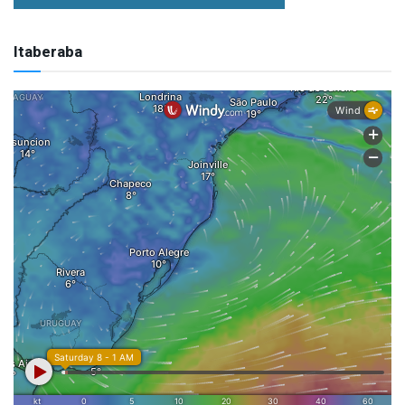
Itaberaba