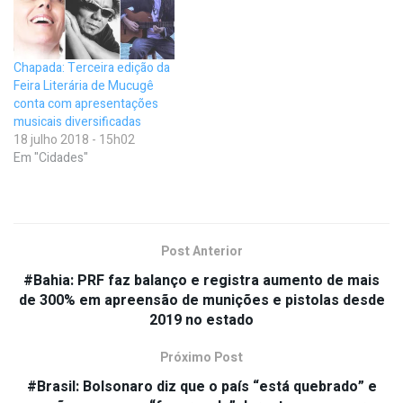
Chapada: Terceira edição da
Feira Literária de Mucugê
conta com apresentações
musicais diversificadas
18 julho 2018 - 15h02
Em "Cidades"
Post Anterior
#Bahia: PRF faz balanço e registra aumento de mais
de 300% em apreensão de munições e pistolas desde
2019 no estado
Próximo Post
#Brasil: Bolsonaro diz que o país “está quebrado” e