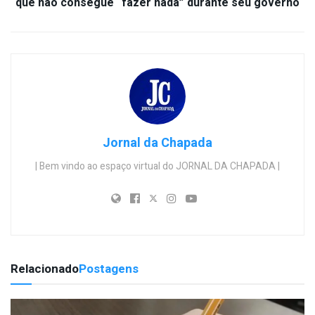
que não consegue “fazer nada” durante seu governo
Jornal da Chapada
| Bem vindo ao espaço virtual do JORNAL DA CHAPADA |
Relacionado
Postagens