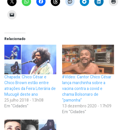
Relacionado
Chapada: Chico César e
#Vídeo: Cantor Chico César
Chico Brown estão entre
lança marchinha sobre a
atrações da Feira Literária de
vacina contra a covid e
Mucugê deste ano
chama Bolsonaro de
25 julho 2018 - 13h08
“pamonha”
Em "Cidades"
13 dezembro 2020 - 17h09
Em "Cidades"