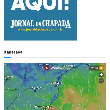
Itaberaba