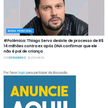
MENU PRINCIPAL
#Polêmica: Thiago Servo desiste de processo de R$
14 milhões contra ex após DNA confirmar que ele
não é pai de criança
POR
ESTAGIÁRIO 2
2026/08/06
Por favor
login
para participar da discussão