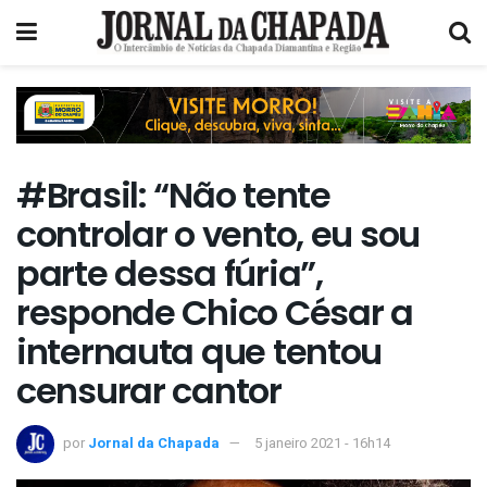
#Brasil: “Não tente
controlar o vento, eu sou
parte dessa fúria”,
responde Chico César a
internauta que tentou
censurar cantor
por
Jornal da Chapada
5 janeiro 2021 - 16h14