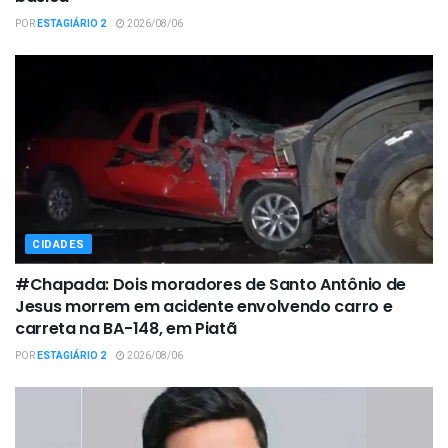
POR
ESTAGIÁRIO 2
2026/08/06
CIDADES
#Chapada: Dois moradores de Santo Antônio de
Jesus morrem em acidente envolvendo carro e
carreta na BA-148, em Piatã
POR
ESTAGIÁRIO 2
2026/08/06