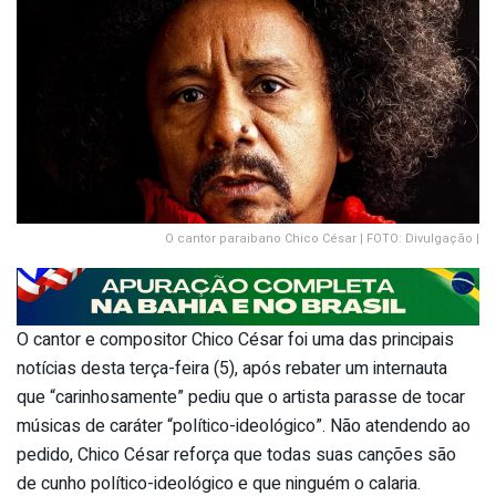
O cantor paraibano Chico César | FOTO: Divulgação |
O cantor e compositor Chico César foi uma das principais
notícias desta terça-feira (5), após rebater um internauta
que “carinhosamente” pediu que o artista parasse de tocar
músicas de caráter “político-ideológico”. Não atendendo ao
pedido, Chico César reforça que todas suas canções são
de cunho político-ideológico e que ninguém o calaria.