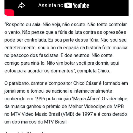
“Respeite ou saia. Não veja, não escute. Não tente controlar
o vento. Não pense que a fúria da luta contra as opressões
pode ser controlada. Eu sou parte dessa fúria. Não sou seu
entretenimento, sou o fio da espada da história feito música
no pescoço dos fascistas. E dos neutros. Não conte
comigo para niná-lo. Não vim botar você pra dormir, aqui
estou para acordar os dormentes”, completa Chico.
O paraibano, cantor e compositor Chico Cásar é formado em
jornalismo e tornou-se nacional e internacionalmente
conhecido em 1996 pela canção ‘Mama África’. O videoclipe
da música ganhou o prêmio de Melhor Videoclipe de MPB
no MTV Video Music Brasil (VMB) de 1997 e é considerado
um dos marcos da MTV Brasil.