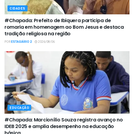
CIDADES
#Chapada: Prefeito de Ibiquera participa de
romaria em homenagem ao Bom Jesus e destaca
tradição religiosa na região
POR
ESTAGIÁRIO 2
2026/08/06
EDUCAÇÃO
#Chapada: Marcionílio Souza registra avanço no
IDEB 2025 e amplia desempenho na educação
básica