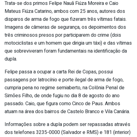
Trata-se dos primos Felipe Nauã Fiúza Moreira e Caio
Mateus Fiúza Catarino, ambos com 25 anos, autores dos
disparos de arma de fogo que fizeram três vítimas fatais.
Imagens de câmeras de segurança, os depoimentos dos
três criminosos presos por participarem do crime (dois
motociclistas e um homem que dirigia um táxi) e das vítimas
que sobreviveram foram fundamentais na identificação da
dupla.
Felipe passa a ocupar a carta Rei de Copas, possui
passagens por latrocínio e porte ilegal de arma de fogo,
cumpria pena no regime semiaberto, na Colônia Penal de
Simões Filho, de onde fugiu no dia 8 de agosto do ano
passado. Caio, que figura como Cinco de Paus. Ambos
atuam na área dos bairros de Castelo Branco e Vila Canária.
Informações sobre a dupla podem ser repassadas através
dos telefones 3235-0000 (Salvador e RMS) e 181 (interior)