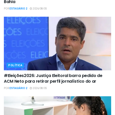
Bahia
POR
ESTAGIÁRIO 2
2026/08/05
POLÍTICA
#Eleições2026: Justiça Eleitoral barra pedido de
ACM Neto para retirar perfil jornalístico do ar
POR
ESTAGIÁRIO 2
2026/08/05