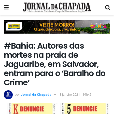
#Bahia: Autores das
mortes na praia de
Jaguaribe, em Salvador,
entram para o ‘Baralho do
Crime’
por
Jornal da Chapada
8 janeiro 2021 - 19h42