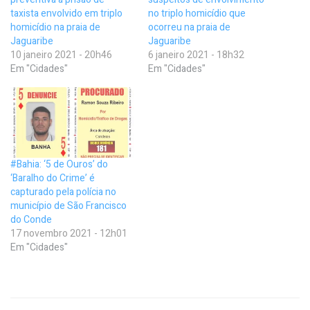
taxista envolvido em triplo
no triplo homicídio que
homicídio na praia de
ocorreu na praia de
Jaguaribe
Jaguaribe
10 janeiro 2021 - 20h46
6 janeiro 2021 - 18h32
Em "Cidades"
Em "Cidades"
#Bahia: ‘5 de Ouros’ do
‘Baralho do Crime’ é
capturado pela polícia no
município de São Francisco
do Conde
17 novembro 2021 - 12h01
Em "Cidades"