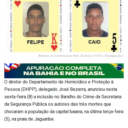
Ambos os criminosos têm 25 anos | FOTO: Divulgação |
O diretor do Departamento de Homicídios e Proteção à
Pessoa (DHPP), delegado José Bezerra, anunciou nesta
sexta-feira (8) a inclusão no Baralho do Crime da Secretaria
da Segurança Pública os autores das três mortes que
chocaram a população da capital baiana, na última terça-feira
(5), na praia de Jaguaribe.