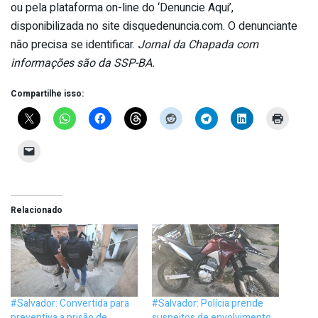
ou pela plataforma on-line do ‘Denuncie Aqui’,
disponibilizada no site disquedenuncia.com. O denunciante
não precisa se identificar.
Jornal da Chapada com
informações são da SSP-BA.
Compartilhe isso:
Relacionado
#Salvador: Convertida para
#Salvador: Polícia prende
preventiva a prisão de
suspeitos de envolvimento