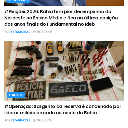
EDUCAÇÃO
#Eleições2026: Bahia tem pior desempenho do
Nordeste no Ensino Médio e fica na última posição
dos anos finais do Fundamental no Ideb
POR
ESTAGIÁRIO 2
2026/08/05
POLÍCIA
#Operação: Sargento da reserva é condenado por
liderar milícia armada no oeste da Bahia
POR
ESTAGIÁRIO 2
2026/08/05