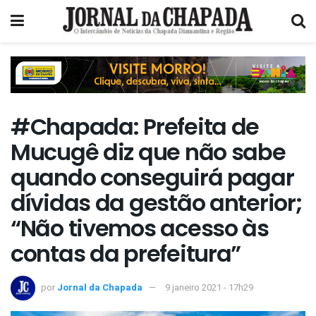
#Chapada: Prefeita de
Mucugê diz que não sabe
quando conseguirá pagar
dívidas da gestão anterior;
“Não tivemos acesso às
contas da prefeitura”
por
Jornal da Chapada
9 janeiro 2021 - 17h29