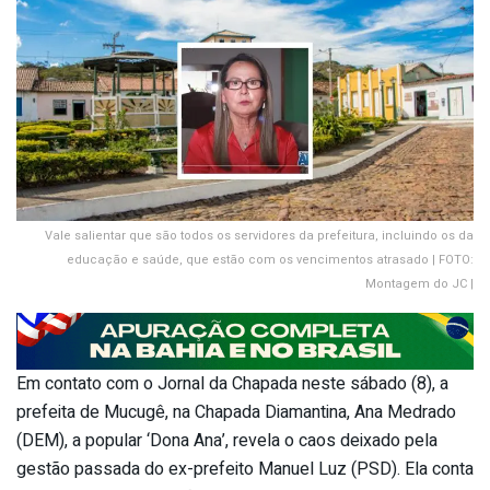
Vale salientar que são todos os servidores da prefeitura, incluindo os da
educação e saúde, que estão com os vencimentos atrasado | FOTO:
Montagem do JC |
Em contato com o Jornal da Chapada neste sábado (8), a
prefeita de Mucugê, na Chapada Diamantina, Ana Medrado
(DEM), a popular ‘Dona Ana’, revela o caos deixado pela
gestão passada do ex-prefeito Manuel Luz (PSD). Ela conta