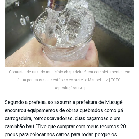
Comunidade rural do município chapadeiro ficou completamente sem
água por causa da gestão do ex-prefeito Manoel Luz | FOTO:
Reprodução/EBC |
Segundo a prefeita, ao assumir a prefeitura de Mucugê,
encontrou equipamentos de obras quebrados como pá
carregadeira, retroescavadeiras, duas caçambas e um
caminhão baú. “Tive que comprar com meus recursos 20
pneus para colocar nos carros para rodar, porque os