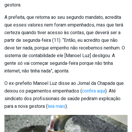
gestora.
A prefeita, que retorna ao seu segundo mandato, acredita
que esses valores nem foram empenhados, mas que terá
certeza quando tiver acesso às contas, que deverá ser a
partir de segunda-feira (11). “Então, eu acredito que não
deve ter nada, porque empenho não recebemos nenhum. O
sistema de contabilidade ele [Manoel Luz] desligou. A
gente só vai começar segunda-feira porque não tinha
internet, não tinha nada”, aponta.
O ex-prefeito Manoel Luz disse ao Jornal da Chapada que
deixou os pagamentos empenhados (
confira aqui
). Até
sindicato dos profissionais de saúde pediram explicação
para a nova gestora (
leia mais
).