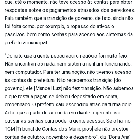
que, até o momento, não teve acesso às contas para obter
respostas sobre os pagamentos atrasados dos servidores.
Fala também que a transição de governo, de fato, ainda não
foi feita como, por exemplo, o repasse de ativos e
passivos, bem como senhas para acesso aos sistemas da
prefeitura municipal.
“Do jeito que a gente pegou aqui o negócio foi muito feio.
Não encontramos nada, nem sistema nenhum funcionando,
nem computador. Para ter uma noção, não tivemos acesso
às contas da prefeitura. Não recebemos transição [do
governo], ele [Manoel Luz] não fez transição. Não sabemos
o que resta a pagar, se deixou depositado em conta,
empenhado. O prefeito saiu escondido atrás da turma dele.
Acho que a partir de segunda em diante o gerente vai
passar as senhas para poder a gente acessar. Se olhar no
TCM [Tribunal de Contas dos Municípios] ele não prestou
contas de outubro, novembro e dezembro”, diz ‘Dona Ana’