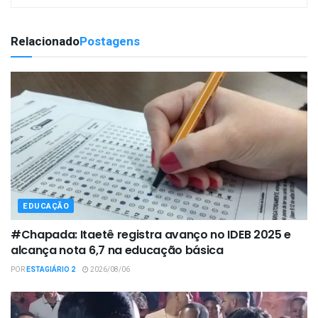
Relacionado
Postagens
EDUCAÇÃO
#Chapada: Itaetê registra avanço no IDEB 2025 e
alcança nota 6,7 na educação básica
POR
ESTAGIÁRIO 2
2026/08/06