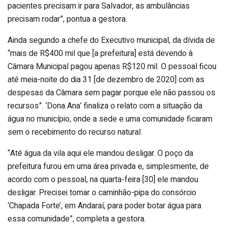
pacientes precisam ir para Salvador, as ambulâncias
precisam rodar”, pontua a gestora.
Ainda segundo a chefe do Executivo municipal, da dívida de
“mais de R$400 mil que [a prefeitura] está devendo à
Câmara Municipal pagou apenas R$120 mil. O pessoal ficou
até meia-noite do dia 31 [de dezembro de 2020] com as
despesas da Câmara sem pagar porque ele não passou os
recursos”. ‘Dona Ana’ finaliza o relato com a situação da
água no município, onde a sede e uma comunidade ficaram
sem o recebimento do recurso natural.
“Até água da vila aqui ele mandou desligar. O poço da
prefeitura furou em uma área privada e, simplesmente, de
acordo com o pessoal, na quarta-feira [30] ele mandou
desligar. Precisei tomar o caminhão-pipa do consórcio
‘Chapada Forte’, em Andaraí, para poder botar água para
essa comunidade”, completa a gestora.