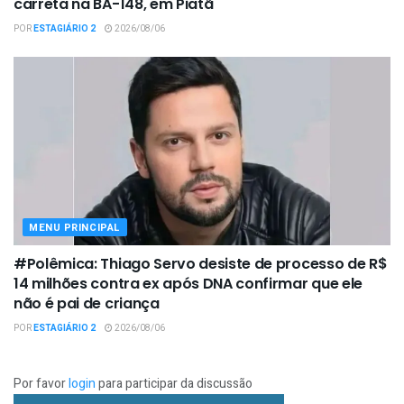
carreta na BA-148, em Piatã
POR
ESTAGIÁRIO 2
2026/08/06
MENU PRINCIPAL
#Polêmica: Thiago Servo desiste de processo de R$
14 milhões contra ex após DNA confirmar que ele
não é pai de criança
POR
ESTAGIÁRIO 2
2026/08/06
Por favor
login
para participar da discussão