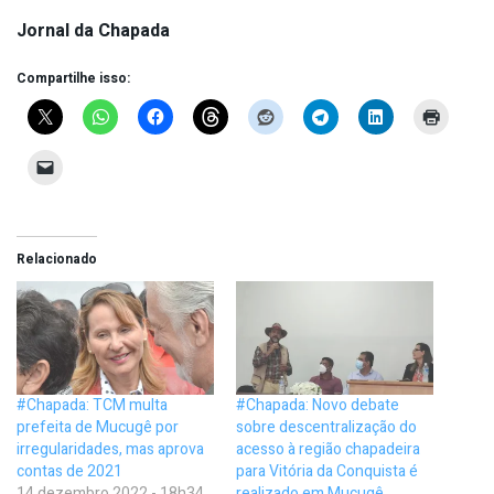
Jornal da Chapada
Compartilhe isso:
Relacionado
#Chapada: TCM multa
#Chapada: Novo debate
prefeita de Mucugê por
sobre descentralização do
irregularidades, mas aprova
acesso à região chapadeira
contas de 2021
para Vitória da Conquista é
14 dezembro 2022 - 18h34
realizado em Mucugê