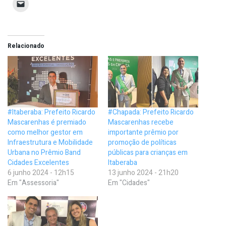
Relacionado
#Itaberaba: Prefeito Ricardo
#Chapada: Prefeito Ricardo
Mascarenhas é premiado
Mascarenhas recebe
como melhor gestor em
importante prêmio por
Infraestrutura e Mobilidade
promoção de políticas
Urbana no Prêmio Band
públicas para crianças em
Cidades Excelentes
Itaberaba
6 junho 2024 - 12h15
13 junho 2024 - 21h20
Em "Assessoria"
Em "Cidades"