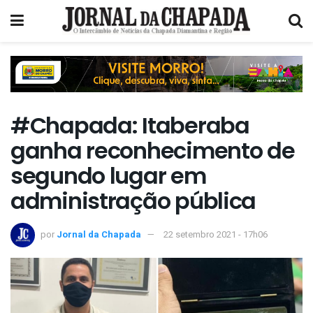
#Chapada: Itaberaba
ganha reconhecimento de
segundo lugar em
administração pública
por
Jornal da Chapada
22 setembro 2021 - 17h06