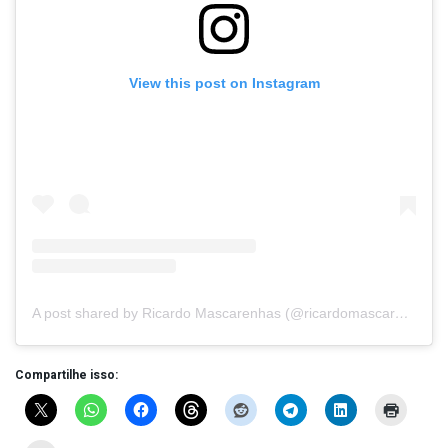
View this post on Instagram
A post shared by Ricardo Mascarenhas (@ricardomascarenhasoficial)
Compartilhe isso: