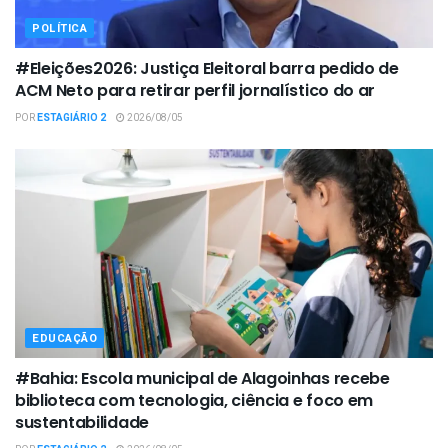
POLÍTICA
#Eleições2026: Justiça Eleitoral barra pedido de
ACM Neto para retirar perfil jornalístico do ar
POR
ESTAGIÁRIO 2
2026/08/05
EDUCAÇÃO
#Bahia: Escola municipal de Alagoinhas recebe
biblioteca com tecnologia, ciência e foco em
sustentabilidade