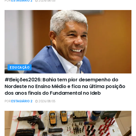
POR
ESTAGIÁRIO 2
2026/08/05
EDUCAÇÃO
#Eleições2026: Bahia tem pior desempenho do
Nordeste no Ensino Médio e fica na última posição
dos anos finais do Fundamental no Ideb
POR
ESTAGIÁRIO 2
2026/08/05