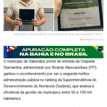
Itaberaba é administrada pelo prefeito Ricardo Mascarenhas | FOTO:
Montagem do JC |
O município de Itaberaba, portal de entrada da Chapada
Diamantina, administrado por Ricardo Mascarenhas (PP),
ganhou o reconhecimento por ser a segunda melhor
administração pública no ranking da Superintendência do
Desenvolvimento do Nordeste (Sudene), que analisa a
eficiência da gestão de municípios entre 50 e 100 mil
habitantes.