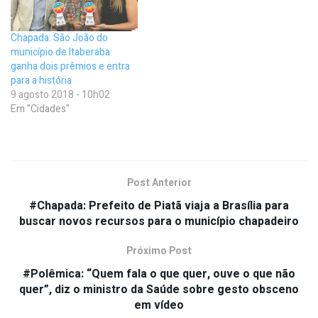
Chapada: São João do
município de Itaberaba
ganha dois prêmios e entra
para a história
9 agosto 2018 - 10h02
Em "Cidades"
Post Anterior
#Chapada: Prefeito de Piatã viaja a Brasília para
buscar novos recursos para o município chapadeiro
Próximo Post
#Polêmica: “Quem fala o que quer, ouve o que não
quer”, diz o ministro da Saúde sobre gesto obsceno
em vídeo