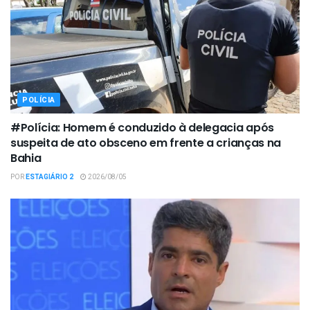
POLÍCIA
#Polícia: Homem é conduzido à delegacia após
suspeita de ato obsceno em frente a crianças na
Bahia
POR
ESTAGIÁRIO 2
2026/08/05