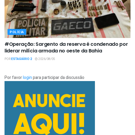
POLÍCIA
#Operação: Sargento da reserva é condenado por
liderar milícia armada no oeste da Bahia
POR
ESTAGIÁRIO 2
2026/08/05
Por favor
login
para participar da discussão