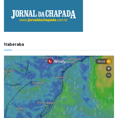
Itaberaba