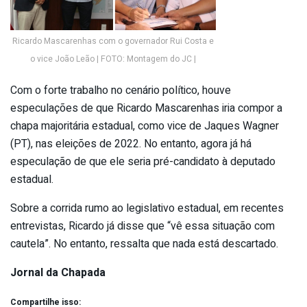
Ricardo Mascarenhas com o governador Rui Costa e
o vice João Leão | FOTO: Montagem do JC |
Com o forte trabalho no cenário político, houve
especulações de que Ricardo Mascarenhas iria compor a
chapa majoritária estadual, como vice de Jaques Wagner
(PT), nas eleições de 2022. No entanto, agora já há
especulação de que ele seria pré-candidato à deputado
estadual.
Sobre a corrida rumo ao legislativo estadual, em recentes
entrevistas, Ricardo já disse que “vê essa situação com
cautela”. No entanto, ressalta que nada está descartado.
Jornal da Chapada
Compartilhe isso: