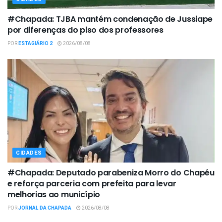
#Chapada: TJBA mantém condenação de Jussiape
por diferenças do piso dos professores
POR
ESTAGIÁRIO 2
2026/08/08
CIDADES
#Chapada: Deputado parabeniza Morro do Chapéu
e reforça parceria com prefeita para levar
melhorias ao município
POR
JORNAL DA CHAPADA
2026/08/08