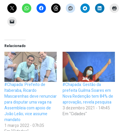
Relacionado
#Chapada: Prefeito de
#Chapada: Gestão da
Itaberaba, Ricardo
prefeita Guilma Soares em
Mascarenhas deve renunciar
Nova Redenção tem 84% de
para disputar uma vaga na
aprovação, revela pesquisa
Assembleia com apoio de
3 dezembro 2021 - 14h45
João Leão; vice assume
Em "Cidades"
mandato
1 março 2022 - 07h35