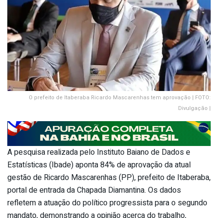
O prefeito de Itaberaba Ricardo Mascarenhas tem aprovação | FOTO:
Divulgação |
A pesquisa realizada pelo Instituto Baiano de Dados e
Estatísticas (Ibade) aponta 84% de aprovação da atual
gestão de Ricardo Mascarenhas (PP), prefeito de Itaberaba,
portal de entrada da Chapada Diamantina. Os dados
refletem a atuação do político progressista para o segundo
mandato, demonstrando a opinião acerca do trabalho,