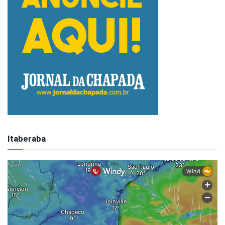
Itaberaba