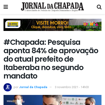
#Chapada: Pesquisa
aponta 84% de aprovação
do atual prefeito de
Itaberaba no segundo
mandato
por
Jornal da Chapada
3 novembro 2021 - 14h03