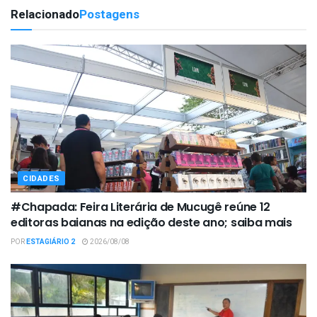
Relacionado
Postagens
CIDADES
#Chapada: Feira Literária de Mucugê reúne 12
editoras baianas na edição deste ano; saiba mais
POR
ESTAGIÁRIO 2
2026/08/08