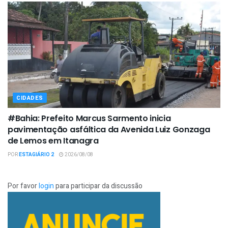
CIDADES
#Bahia: Prefeito Marcus Sarmento inicia
pavimentação asfáltica da Avenida Luiz Gonzaga
de Lemos em Itanagra
POR
ESTAGIÁRIO 2
2026/08/08
Por favor
login
para participar da discussão