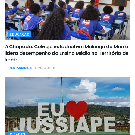
EDUCAÇÃO
#Chapada: Colégio estadual em Mulungu do Morro
lidera desempenho do Ensino Médio no Território de
Irecê
POR
ESTAGIÁRIO 2
2026/08/08
CIDADES