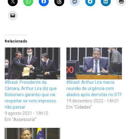
Relacionado
#Brasil: Presidente da
#Brasil: Arthur Lira marca
Câmara, Arthur Lira diz que
reunião de urgência com
Bolsonaro garantiu que vai
aliados após derrotas no STF
respeitar se voto impresso
19 dezembro 2022 - 14h31
não passar
Em "Cidades"
9 agosto 2021 - 19h12
Em "Assessoria"