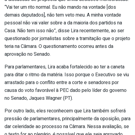
“Vai ter um rito normal. Eu não mando na vontade [dos
demais deputados], não tem veto meu. A minha vontade
pessoal não vai valer sobre a da maioria dos partidos na
Casa. Não tem isso não”, disse Lira recentemente, ao ser
questionado por jornalistas sobre a tramitação que o projeto
teria na Câmara. O questionamento ocorreu antes da
aprovação no Senado.
Para parlamentares, Lira acaba fortalecido ao ter a caneta
para ditar o ritmo da matéria. Isso porque o Executivo se viu
arrastado para o conflito entre a corte e senadores por
causa do voto favorável à PEC dado pelo líder do governo
no Senado, Jaques Wagner (PT).
Por outro lado, eles reconhecem que Lira também sofrerá
pressão de parlamentares, principalmente da oposição, para
dar celeridade ao processo na Câmara. Nessa avaliação, se
o texto for ao plenário, é possível que ele seja aprovado