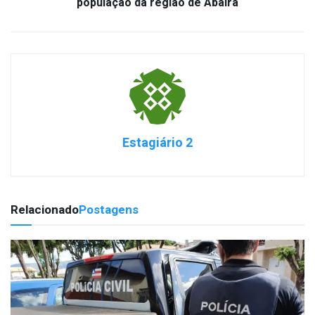
população da região de Abaíra
Estagiário 2
Relacionado
Postagens