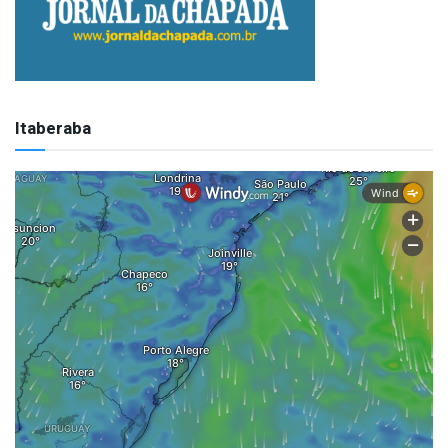
Itaberaba