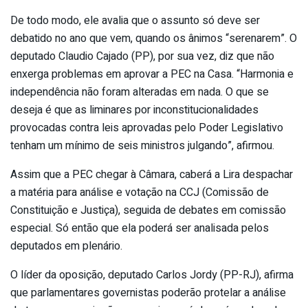
De todo modo, ele avalia que o assunto só deve ser
debatido no ano que vem, quando os ânimos “serenarem”. O
deputado Claudio Cajado (PP), por sua vez, diz que não
enxerga problemas em aprovar a PEC na Casa. “Harmonia e
independência não foram alteradas em nada. O que se
deseja é que as liminares por inconstitucionalidades
provocadas contra leis aprovadas pelo Poder Legislativo
tenham um mínimo de seis ministros julgando”, afirmou.
Assim que a PEC chegar à Câmara, caberá a Lira despachar
a matéria para análise e votação na CCJ (Comissão de
Constituição e Justiça), seguida de debates em comissão
especial. Só então que ela poderá ser analisada pelos
deputados em plenário.
O líder da oposição, deputado Carlos Jordy (PP-RJ), afirma
que parlamentares governistas poderão protelar a análise