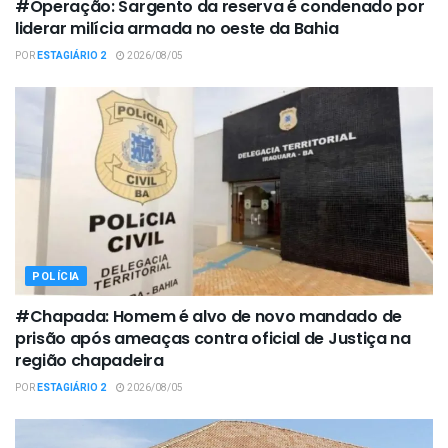
#Operação: Sargento da reserva é condenado por
liderar milícia armada no oeste da Bahia
POR
ESTAGIÁRIO 2
2026/08/05
POLÍCIA
#Chapada: Homem é alvo de novo mandado de
prisão após ameaças contra oficial de Justiça na
região chapadeira
POR
ESTAGIÁRIO 2
2026/08/05