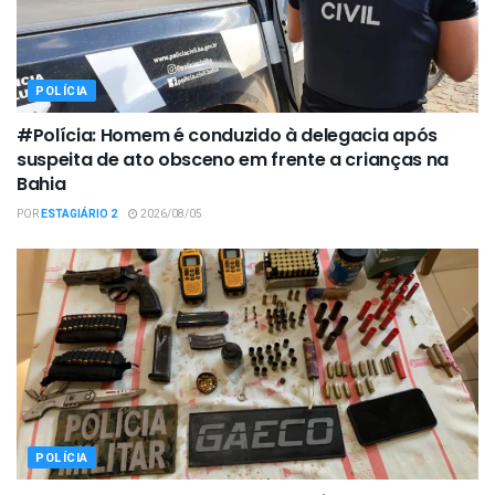
POLÍCIA
#Polícia: Homem é conduzido à delegacia após
suspeita de ato obsceno em frente a crianças na
Bahia
POR
ESTAGIÁRIO 2
2026/08/05
POLÍCIA