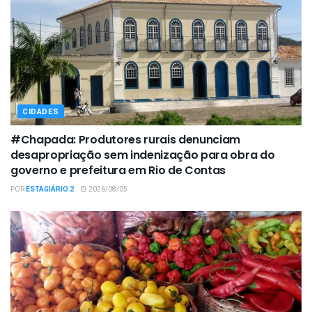
CIDADES
#Chapada: Produtores rurais denunciam
desapropriação sem indenização para obra do
governo e prefeitura em Rio de Contas
POR
ESTAGIÁRIO 2
2026/08/05