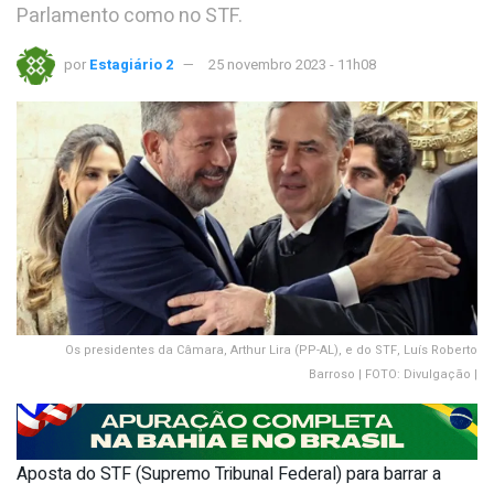
Parlamento como no STF.
por
Estagiário 2
25 novembro 2023 - 11h08
Os presidentes da Câmara, Arthur Lira (PP-AL), e do STF, Luís Roberto
Barroso | FOTO: Divulgação |
Aposta do STF (Supremo Tribunal Federal) para barrar a