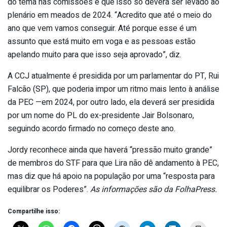
do tema nas comissões e que isso só deverá ser levado ao
plenário em meados de 2024. “Acredito que até o meio do
ano que vem vamos conseguir. Até porque esse é um
assunto que está muito em voga e as pessoas estão
apelando muito para que isso seja aprovado”, diz.
A CCJ atualmente é presidida por um parlamentar do PT, Rui
Falcão (SP), que poderia impor um ritmo mais lento à análise
da PEC —em 2024, por outro lado, ela deverá ser presidida
por um nome do PL do ex-presidente Jair Bolsonaro,
seguindo acordo firmado no começo deste ano.
Jordy reconhece ainda que haverá “pressão muito grande”
de membros do STF para que Lira não dê andamento à PEC,
mas diz que há apoio na população por uma “resposta para
equilibrar os Poderes”.
As informações são da FolhaPress.
Compartilhe isso: