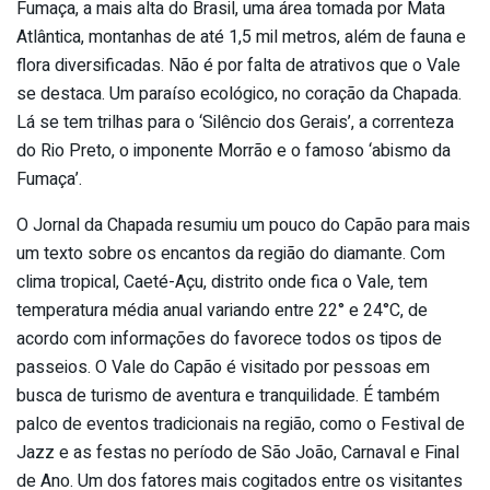
Fumaça, a mais alta do Brasil, uma área tomada por Mata
Atlântica, montanhas de até 1,5 mil metros, além de fauna e
flora diversificadas. Não é por falta de atrativos que o Vale
se destaca. Um paraíso ecológico, no coração da Chapada.
Lá se tem trilhas para o ‘Silêncio dos Gerais’, a correnteza
do Rio Preto, o imponente Morrão e o famoso ‘abismo da
Fumaça’.
O Jornal da Chapada resumiu um pouco do Capão para mais
um texto sobre os encantos da região do diamante. Com
clima tropical, Caeté-Açu, distrito onde fica o Vale, tem
temperatura média anual variando entre 22° e 24°C, de
acordo com informações do favorece todos os tipos de
passeios. O Vale do Capão é visitado por pessoas em
busca de turismo de aventura e tranquilidade. É também
palco de eventos tradicionais na região, como o Festival de
Jazz e as festas no período de São João, Carnaval e Final
de Ano. Um dos fatores mais cogitados entre os visitantes