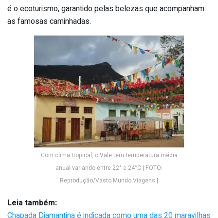
é o ecoturismo, garantido pelas belezas que acompanham
as famosas caminhadas.
Com clima tropical, o Vale tem temperatura média
anual variando entre 22° e 24°C | FOTO:
Reprodução/Vasto Mundo Viagens |
Leia também:
Chapada Diamantina é indicada como uma das 20 maravilhas