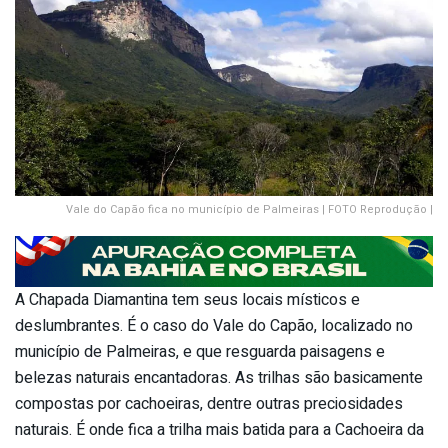
Vale do Capão fica no município de Palmeiras | FOTO Reprodução |
A Chapada Diamantina tem seus locais místicos e
deslumbrantes. É o caso do Vale do Capão, localizado no
município de Palmeiras, e que resguarda paisagens e
belezas naturais encantadoras. As trilhas são basicamente
compostas por cachoeiras, dentre outras preciosidades
naturais. É onde fica a trilha mais batida para a Cachoeira da