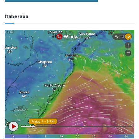
Itaberaba