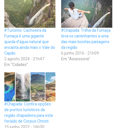
#Turismo: Cachoeira da
#Chapada: Trilha da Fumaça
Fumaça é uma gigante
leva os caminhantes a uma
queda d’água natural que
das mais bonitas paisagens
encanta ainda mais o Vale do
da região
Capão
6 junho 2016 - 21h09
2 agosto 2024 - 21h47
Em "Assessoria"
Em "Cidades"
#Chapada: Confira opções
de pontos turísticos da
região chapadeira para este
feriado de Corpus Christi
15 junho 2022 - 16h30