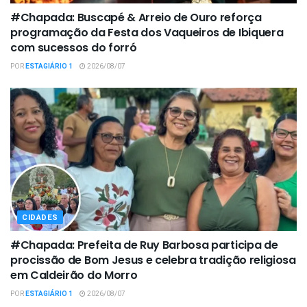
#Chapada: Buscapé & Arreio de Ouro reforça
programação da Festa dos Vaqueiros de Ibiquera
com sucessos do forró
POR
ESTAGIÁRIO 1
2026/08/07
CIDADES
#Chapada: Prefeita de Ruy Barbosa participa de
procissão de Bom Jesus e celebra tradição religiosa
em Caldeirão do Morro
POR
ESTAGIÁRIO 1
2026/08/07