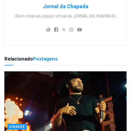
Jornal da Chapada
| Bem vindo ao espaço virtual do JORNAL DA CHAPADA |
Relacionado
Postagens
CIDADES