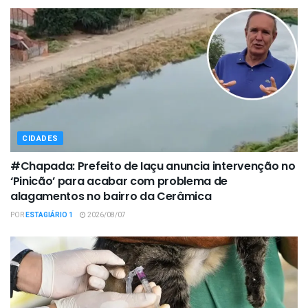
CIDADES
#Chapada: Prefeito de Iaçu anuncia intervenção no
‘Pinicão’ para acabar com problema de
alagamentos no bairro da Cerâmica
POR
ESTAGIÁRIO 1
2026/08/07