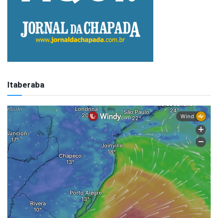
Itaberaba