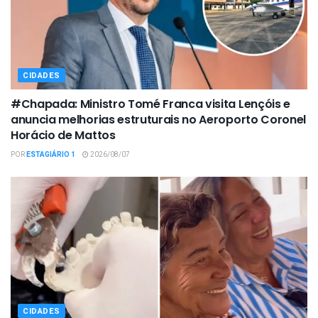
CIDADES
#Chapada: Ministro Tomé Franca visita Lençóis e
anuncia melhorias estruturais no Aeroporto Coronel
Horácio de Mattos
POR
ESTAGIÁRIO 1
2026/08/07
CIDADES