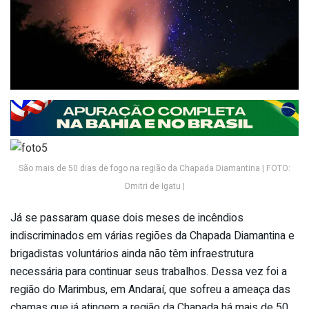
São mais de 50 dias de fogo na região da Chapada Diamantina | FOTO:
Dmitri de Igatu |
Já se passaram quase dois meses de incêndios
indiscriminados em várias regiões da Chapada Diamantina e
brigadistas voluntários ainda não têm infraestrutura
necessária para continuar seus trabalhos. Dessa vez foi a
região do Marimbus, em Andaraí, que sofreu a ameaça das
chamas que já atingem a região da Chapada há mais de 50