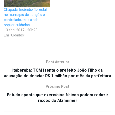
Chapada: Incêndio florestal
no município de Lençóis é
controlado, mas ainda
requer cuidados
13 abril 2017 - 20h23
Em "Cidades"
Post Anterior
Itaberaba: TCM isenta o prefeito João Filho da
acusação de desviar R$ 1 milhão por mês da prefeitura
Próximo Post
Estudo aponta que exercícios físicos podem reduzir
riscos do Alzheimer