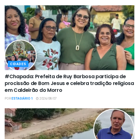
CIDADES
#Chapada: Prefeita de Ruy Barbosa participa de
procissão de Bom Jesus e celebra tradição religiosa
em Caldeirão do Morro
POR
ESTAGIÁRIO 1
2026/08/07