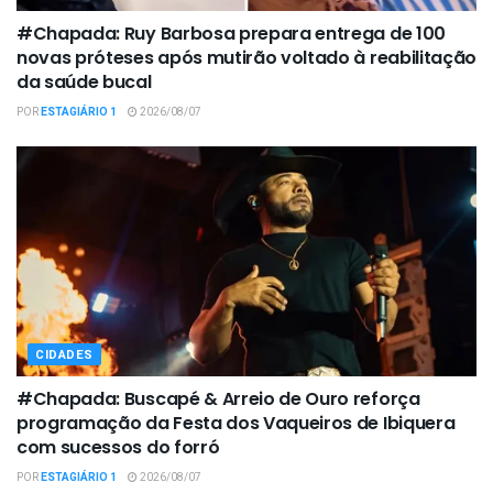
#Chapada: Ruy Barbosa prepara entrega de 100
novas próteses após mutirão voltado à reabilitação
da saúde bucal
POR
ESTAGIÁRIO 1
2026/08/07
CIDADES
#Chapada: Buscapé & Arreio de Ouro reforça
programação da Festa dos Vaqueiros de Ibiquera
com sucessos do forró
POR
ESTAGIÁRIO 1
2026/08/07