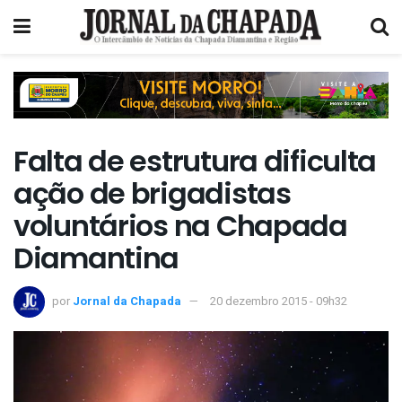
Falta de estrutura dificulta
ação de brigadistas
voluntários na Chapada
Diamantina
por
Jornal da Chapada
20 dezembro 2015 - 09h32