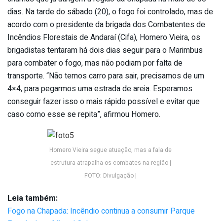
dias. Na tarde do sábado (20), o fogo foi controlado, mas de
acordo com o presidente da brigada dos Combatentes de
Incêndios Florestais de Andaraí (Cifa), Homero Vieira, os
brigadistas tentaram há dois dias seguir para o Marimbus
para combater o fogo, mas não podiam por falta de
transporte. “Não temos carro para sair, precisamos de um
4×4, para pegarmos uma estrada de areia. Esperamos
conseguir fazer isso o mais rápido possível e evitar que
caso como esse se repita”, afirmou Homero.
Homero Vieira segue atuação, mas a fala de
estrutura atrapalha os combates na região |
FOTO: Divulgação |
Leia também:
Fogo na Chapada: Incêndio continua a consumir Parque