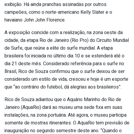
exibição. Há ainda pranchas assinadas por outros
campeões, como o norte-americano Kelly Slater e o
havaiano John John Florence.
A exposição coincide com a realização, na zona oeste da
cidade, da etapa Rio de Janeiro (Rio Pro) do Circuito Mundial
de Surfe, que reúne a elite do surfe mundial. A etapa
brasileira foi iniciada no último dia 10 e se estenderá até o
dia 21 deste mês. Considerado referência para o surfe no
Brasil, Rico de Souza confirmou que o surfe deixou de ser
considerado um estilo de vida, cresceu e hoje é um esporte
que “ao contrário do futebol, dá alegrias aos brasileiros”.
Rico de Souza adiantou que o Aquário Marinho do Rio de
Janeiro (AquaRio) dará ao museu uma sede fixa em suas
instalações, na zona portuária. Até agora, o museu participa
somente de mostras itinerantes. O AquaRio tem previsão de
inauguração no segundo semestre deste ano. “Quando o