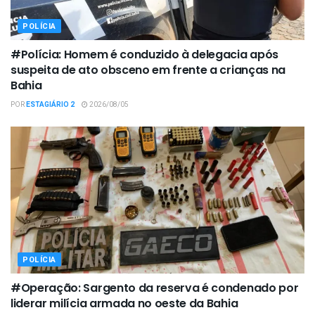
POLÍCIA
#Polícia: Homem é conduzido à delegacia após
suspeita de ato obsceno em frente a crianças na
Bahia
POR
ESTAGIÁRIO 2
2026/08/05
POLÍCIA
#Operação: Sargento da reserva é condenado por
liderar milícia armada no oeste da Bahia