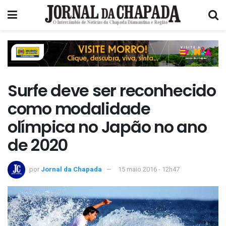
Surfe deve ser reconhecido
como modalidade
olímpica no Japão no ano
de 2020
por
Jornal da Chapada
15 maio 2016 - 12h47