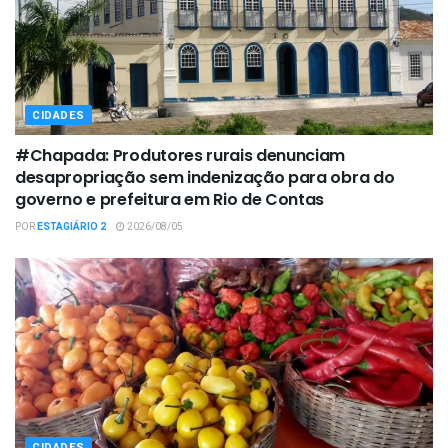
CIDADES
#Chapada: Produtores rurais denunciam
desapropriação sem indenização para obra do
governo e prefeitura em Rio de Contas
POR
ESTAGIÁRIO 2
2026/08/05
CIDADES