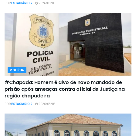
POR
ESTAGIÁRIO 2
2026/08/05
POLÍCIA
#Chapada: Homem é alvo de novo mandado de
prisão após ameaças contra oficial de Justiça na
região chapadeira
POR
ESTAGIÁRIO 2
2026/08/05