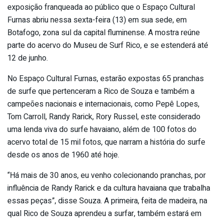
exposição franqueada ao público que o Espaço Cultural
Furnas abriu nessa sexta-feira (13) em sua sede, em
Botafogo, zona sul da capital fluminense. A mostra reúne
parte do acervo do Museu de Surf Rico, e se estenderá até
12 de junho.
No Espaço Cultural Furnas, estarão expostas 65 pranchas
de surfe que pertenceram a Rico de Souza e também a
campeões nacionais e internacionais, como Pepê Lopes,
Tom Carroll, Randy Rarick, Rory Russel, este considerado
uma lenda viva do surfe havaiano, além de 100 fotos do
acervo total de 15 mil fotos, que narram a história do surfe
desde os anos de 1960 até hoje.
“Há mais de 30 anos, eu venho colecionando pranchas, por
influência de Randy Rarick e da cultura havaiana que trabalha
essas peças”, disse Souza. A primeira, feita de madeira, na
qual Rico de Souza aprendeu a surfar, também estará em