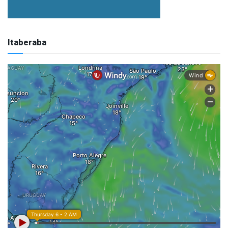
Itaberaba