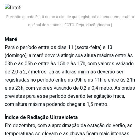
Previsão aponta Piatã como a cidade que registrará a menor temperatura
no final de semana | FOTO: Reprodução/Inema |
Maré
Para o período entre os dias 11 (sexta-feira) e 13
(domingo), a maré deverá atingir sua altura máxima entre às
03h e às 05h e entre às 15h e às 17h, com valores variando
de 2,0 a 2,7 metros. Já as alturas mínimas deverão ser
registradas no período entre às 09h e às 11h e entre às 21h
e às 23h, com valores variando de 0,2 a 0,4 metro. As ondas
previstas para esse período deverão ter agitação fraca,
com altura máxima podendo chegar a 1,5 metro.
Índice de Radiação Ultravioleta
Em dezembro, com a aproximação da estação do verão, as
temperaturas se elevam e as chuvas ficam mais intensas.