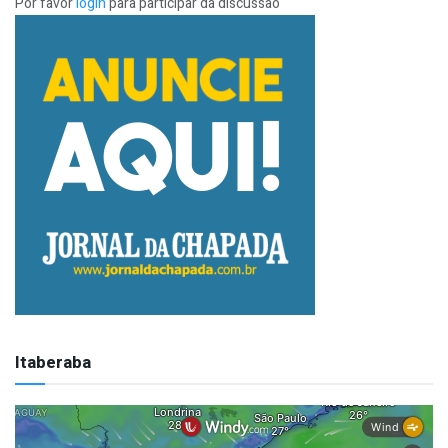
Por favor
login
para participar da discussão
Itaberaba