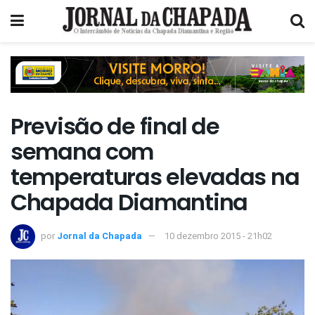
Previsão de final de
semana com
temperaturas elevadas na
Chapada Diamantina
por
Jornal da Chapada
10 dezembro 2015 - 21h02