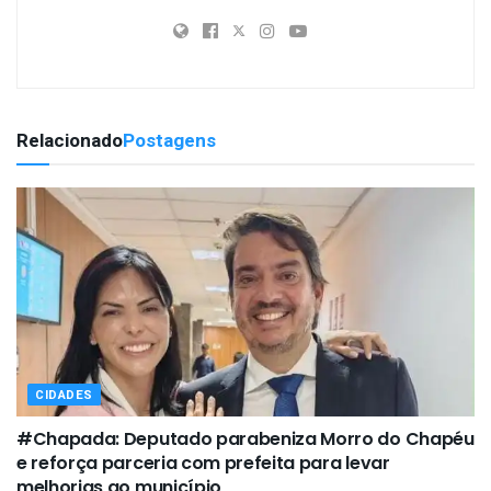
Relacionado
Postagens
CIDADES
#Chapada: Deputado parabeniza Morro do Chapéu
e reforça parceria com prefeita para levar
melhorias ao município