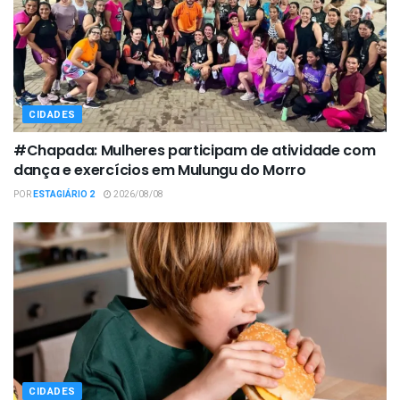
CIDADES
#Chapada: Mulheres participam de atividade com
dança e exercícios em Mulungu do Morro
POR
ESTAGIÁRIO 2
2026/08/08
CIDADES