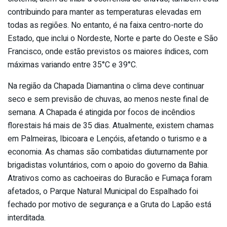
contribuindo para manter as temperaturas elevadas em
todas as regiões. No entanto, é na faixa centro-norte do
Estado, que inclui o Nordeste, Norte e parte do Oeste e São
Francisco, onde estão previstos os maiores índices, com
máximas variando entre 35°C e 39°C.
Na região da Chapada Diamantina o clima deve continuar
seco e sem previsão de chuvas, ao menos neste final de
semana. A Chapada é atingida por focos de incêndios
florestais há mais de 35 dias. Atualmente, existem chamas
em Palmeiras, Ibicoara e Lençóis, afetando o turismo e a
economia. As chamas são combatidas diuturnamente por
brigadistas voluntários, com o apoio do governo da Bahia.
Atrativos como as cachoeiras do Buracão e Fumaça foram
afetados, o Parque Natural Municipal do Espalhado foi
fechado por motivo de segurança e a Gruta do Lapão está
interditada.