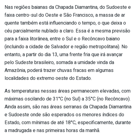
Nas regiões baianas da Chapada Diamantina, do Sudoeste e
faixa centro-sul do Oeste e São Francisco, a massa de ar
quente também está influenciando o tempo, o que deixa o
céu parcialmente nublado a claro. Essa é a mesma previsão
para a faixa litorânea, entre o Sul e o Recôncavo baiano
(incluindo a cidade de Salvador e região metropolitana). No
entanto, a partir do dia 13, uma frente fria que irá avançar
pelo Sudeste brasileiro, somada a umidade vinda da
Amazônia, poderá trazer chuvas fracas em algumas
localidades do extremo oeste do Estado.
As temperaturas nessas áreas permanecem elevadas, com
máximas oscilando de 31°C (no Sul) a 35°C (no Recôncavo).
Ainda assim, são nas áreas serranas da Chapada Diamantina
e Sudoeste onde são esperados os menores índices do
Estado, com mínimas de até 18°C, especificamente, durante
a madrugada e nas primeiras horas da manhã.