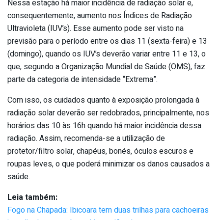
Nessa estação há maior incidência de radiação solar e,
consequentemente, aumento nos Índices de Radiação
Ultravioleta (IUV’s). Esse aumento pode ser visto na
previsão para o período entre os dias 11 (sexta-feira) e 13
(domingo), quando os IUV’s deverão variar entre 11 e 13, o
que, segundo a Organização Mundial de Saúde (OMS), faz
parte da categoria de intensidade “Extrema”.
Com isso, os cuidados quanto à exposição prolongada à
radiação solar deverão ser redobrados, principalmente, nos
horários das 10 às 16h quando há maior incidência dessa
radiação. Assim, recomenda-se a utilização de
protetor/filtro solar, chapéus, bonés, óculos escuros e
roupas leves, o que poderá minimizar os danos causados a
saúde.
Leia também:
Fogo na Chapada: Ibicoara tem duas trilhas para cachoeiras