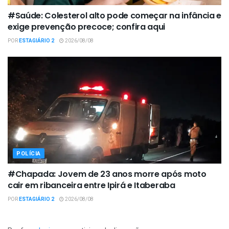
#Saúde: Colesterol alto pode começar na infância e
exige prevenção precoce; confira aqui
POR
ESTAGIÁRIO 2
2026/08/08
POLÍCIA
#Chapada: Jovem de 23 anos morre após moto
cair em ribanceira entre Ipirá e Itaberaba
POR
ESTAGIÁRIO 2
2026/08/08