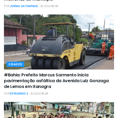
POR
JORNAL DA CHAPADA
2026/08/08
CIDADES
#Bahia: Prefeito Marcus Sarmento inicia
pavimentação asfáltica da Avenida Luiz Gonzaga
de Lemos em Itanagra
POR
ESTAGIÁRIO 2
2026/08/08