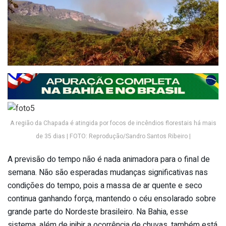
A região da Chapada é atingida por focos de incêndios florestais há mais
de 35 dias | FOTO: Reprodução/Sandro Santos Ribeiro |
A previsão do tempo não é nada animadora para o final de
semana. Não são esperadas mudanças significativas nas
condições do tempo, pois a massa de ar quente e seco
continua ganhando força, mantendo o céu ensolarado sobre
grande parte do Nordeste brasileiro. Na Bahia, esse
sistema, além de inibir a ocorrência de chuvas, também está