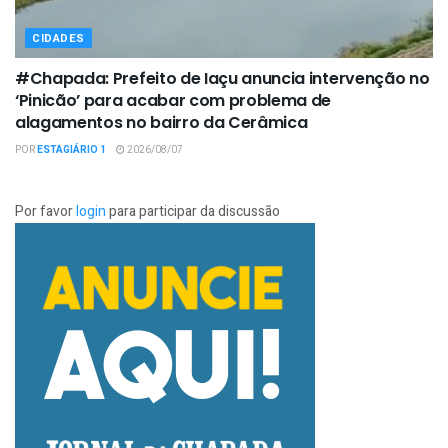
CIDADES
#Chapada: Prefeito de Iaçu anuncia intervenção no
‘Pinicão’ para acabar com problema de
alagamentos no bairro da Cerâmica
POR
ESTAGIÁRIO 1
2026/08/07
Por favor
login
para participar da discussão