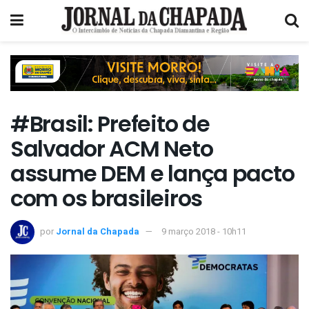
#Brasil: Prefeito de
Salvador ACM Neto
assume DEM e lança pacto
com os brasileiros
por
Jornal da Chapada
9 março 2018 - 10h11