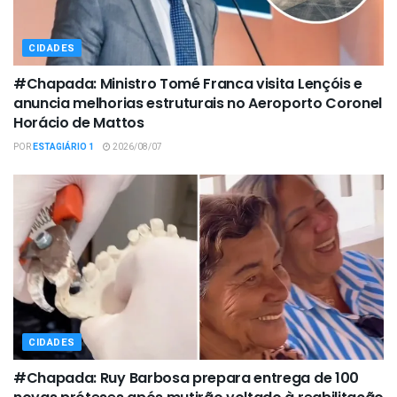
CIDADES
#Chapada: Ministro Tomé Franca visita Lençóis e
anuncia melhorias estruturais no Aeroporto Coronel
Horácio de Mattos
POR
ESTAGIÁRIO 1
2026/08/07
CIDADES
#Chapada: Ruy Barbosa prepara entrega de 100