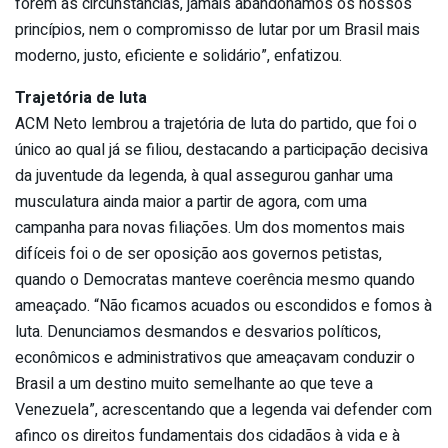
forem as circunstâncias, jamais abandonamos os nossos
princípios, nem o compromisso de lutar por um Brasil mais
moderno, justo, eficiente e solidário”, enfatizou.
Trajetória de luta
ACM Neto lembrou a trajetória de luta do partido, que foi o
único ao qual já se filiou, destacando a participação decisiva
da juventude da legenda, à qual assegurou ganhar uma
musculatura ainda maior a partir de agora, com uma
campanha para novas filiações. Um dos momentos mais
difíceis foi o de ser oposição aos governos petistas,
quando o Democratas manteve coerência mesmo quando
ameaçado. “Não ficamos acuados ou escondidos e fomos à
luta. Denunciamos desmandos e desvarios políticos,
econômicos e administrativos que ameaçavam conduzir o
Brasil a um destino muito semelhante ao que teve a
Venezuela”, acrescentando que a legenda vai defender com
afinco os direitos fundamentais dos cidadãos à vida e à