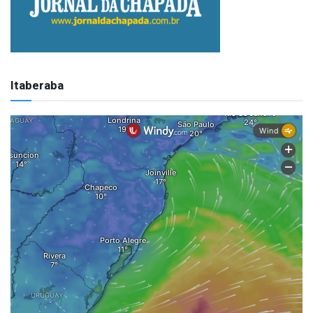
Itaberaba