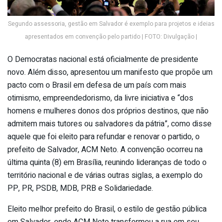
Segundo assessoria, gestão em Salvador é exemplo para projetos e ideias
apresentados em convenção pelo partido | FOTO: Divulgação |
O Democratas nacional está oficialmente de presidente
novo. Além disso, apresentou um manifesto que propõe um
pacto com o Brasil em defesa de um país com mais
otimismo, empreendedorismo, da livre iniciativa e “dos
homens e mulheres donos dos próprios destinos, que não
admitem mais tutores ou salvadores da pátria”, como disse
aquele que foi eleito para refundar e renovar o partido, o
prefeito de Salvador, ACM Neto. A convenção ocorreu na
última quinta (8) em Brasília, reunindo lideranças de todo o
território nacional e de várias outras siglas, a exemplo do
PP, PR, PSDB, MDB, PRB e Solidariedade.
Eleito melhor prefeito do Brasil, o estilo de gestão pública