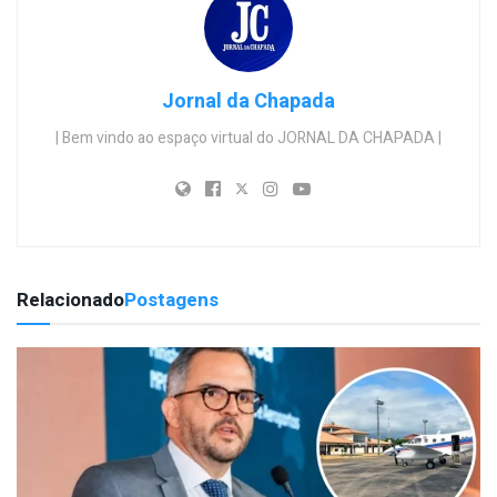
Jornal da Chapada
| Bem vindo ao espaço virtual do JORNAL DA CHAPADA |
Relacionado
Postagens