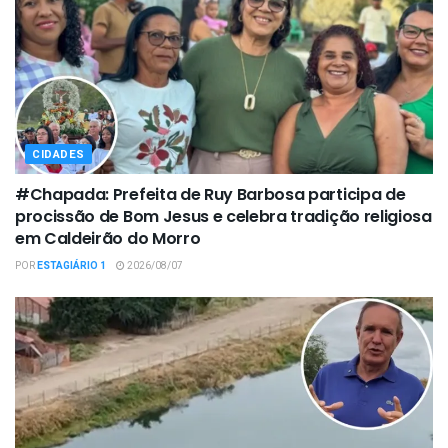
CIDADES
#Chapada: Prefeita de Ruy Barbosa participa de
procissão de Bom Jesus e celebra tradição religiosa
em Caldeirão do Morro
POR
ESTAGIÁRIO 1
2026/08/07