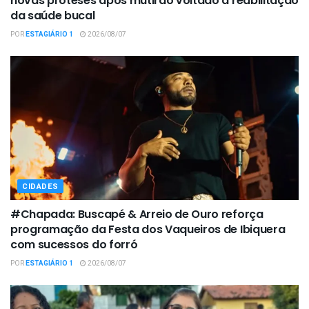
novas próteses após mutirão voltado à reabilitação
da saúde bucal
POR
ESTAGIÁRIO 1
2026/08/07
CIDADES
#Chapada: Buscapé & Arreio de Ouro reforça
programação da Festa dos Vaqueiros de Ibiquera
com sucessos do forró
POR
ESTAGIÁRIO 1
2026/08/07