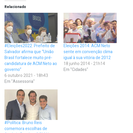
Relacionado
#Eleições2022: Prefeito de
Eleições 2014: ACM Neto
Salvador afirma que “União
sente em convenção clima
Brasil fortalece muito pré-
igual à sua vitória de 2012
candidatura de ACM Neto ao
18 junho 2014 - 21h14
governo”
Em "Cidades"
6 outubro 2021 - 18h43
Em "Assessoria"
#Política: Bruno Reis
comemora escolhas de