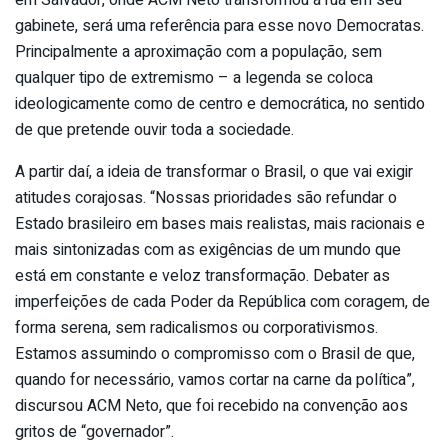
em Salvador, onde ACM Neto transformou a rua em seu
gabinete, será uma referência para esse novo Democratas.
Principalmente a aproximação com a população, sem
qualquer tipo de extremismo – a legenda se coloca
ideologicamente como de centro e democrática, no sentido
de que pretende ouvir toda a sociedade.
A partir daí, a ideia de transformar o Brasil, o que vai exigir
atitudes corajosas. “Nossas prioridades são refundar o
Estado brasileiro em bases mais realistas, mais racionais e
mais sintonizadas com as exigências de um mundo que
está em constante e veloz transformação. Debater as
imperfeições de cada Poder da República com coragem, de
forma serena, sem radicalismos ou corporativismos.
Estamos assumindo o compromisso com o Brasil de que,
quando for necessário, vamos cortar na carne da política”,
discursou ACM Neto, que foi recebido na convenção aos
gritos de “governador”.